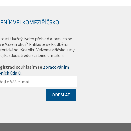
ENÍK VELKOMEZIŘÍČSKO
te mít každý týden přehled o tom, co se
 ve Vašem okolí? Přihlaste se k odběru
tronického týdeníku Velkomeziříčsko a my
jej každou středu zašleme e-mailem.
gistrací souhlasím se
zpracováním
ních údajů
.