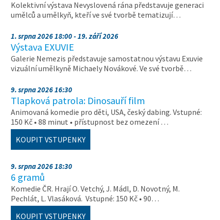
Kolektivní výstava Nevyslovená rána představuje generaci
umělců a umělkyň, kteří ve své tvorbě tematizují…
1. srpna 2026 18:00 - 19. září 2026
Výstava EXUVIE
Galerie Nemezis představuje samostatnou výstavu Exuvie
vizuální umělkyně Michaely Novákové. Ve své tvorbě…
9. srpna 2026 16:30
Tlapková patrola: Dinosauří film
Animovaná komedie pro děti, USA, český dabing. Vstupné:
150 Kč • 88 minut • přístupnost bez omezení …
KOUPIT VSTUPENKY
9. srpna 2026 18:30
6 gramů
Komedie ČR. Hrají O. Vetchý, J. Mádl, D. Novotný, M.
Pechlát, L. Vlasáková. Vstupné: 150 Kč • 90…
KOUPIT VSTUPENKY