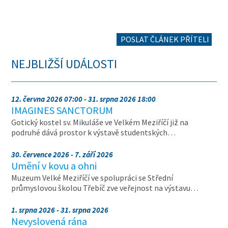
POSLAT ČLÁNEK PŘÍTELI
NEJBLIŽŠÍ UDÁLOSTI
12. června 2026 07:00 - 31. srpna 2026 18:00
IMAGINES SANCTORUM
Gotický kostel sv. Mikuláše ve Velkém Meziříčí již na
podruhé dává prostor k výstavě studentských…
30. července 2026 - 7. září 2026
Umění v kovu a ohni
Muzeum Velké Meziříčí ve spolupráci se Střední
průmyslovou školou Třebíč zve veřejnost na výstavu…
1. srpna 2026 - 31. srpna 2026
Nevyslovená rána