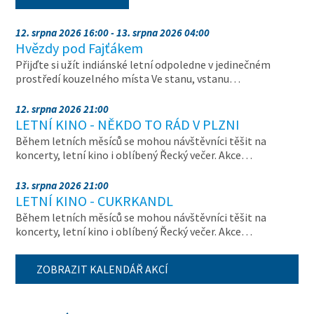
12. srpna 2026 16:00 - 13. srpna 2026 04:00
Hvězdy pod Fajťákem
Přijďte si užít indiánské letní odpoledne v jedinečném
prostředí kouzelného místa Ve stanu, vstanu…
12. srpna 2026 21:00
LETNÍ KINO - NĚKDO TO RÁD V PLZNI
Během letních měsíců se mohou návštěvníci těšit na
koncerty, letní kino i oblíbený Řecký večer. Akce…
13. srpna 2026 21:00
LETNÍ KINO - CUKRKANDL
Během letních měsíců se mohou návštěvníci těšit na
koncerty, letní kino i oblíbený Řecký večer. Akce…
ZOBRAZIT KALENDÁŘ AKCÍ