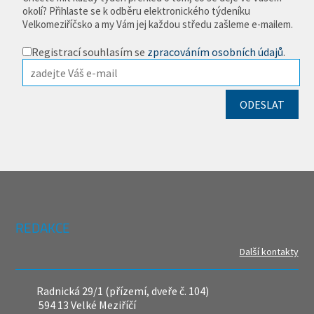
okolí? Přihlaste se k odběru elektronického týdeníku
Velkomeziříčsko a my Vám jej každou středu zašleme e-mailem.
Registrací souhlasím se
zpracováním osobních údajů
.
REDAKCE
Další kontakty
Radnická 29/1 (přízemí, dveře č. 104)
594 13 Velké Meziříčí