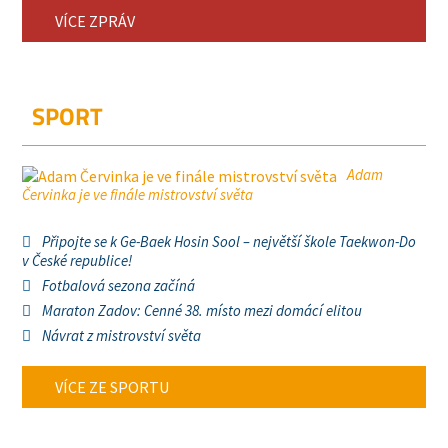
VÍCE ZPRÁV
SPORT
Adam
Červinka je ve finále mistrovství světa
Připojte se k Ge-Baek Hosin Sool – největší škole Taekwon-Do
v České republice!
Fotbalová sezona začíná
Maraton Zadov: Cenné 38. místo mezi domácí elitou
Návrat z mistrovství světa
VÍCE ZE SPORTU