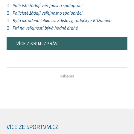
Policisté žádají veřejnost o spolupráci
Policisté žádají veřejnost o spolupráci
Byla ukradena lebka sv. Zdislavy, rodačky z Křižanova
Pití na veřejnosti bývá hodně drahé
VÍCE Z KRIMI ZPRÁV
Reklama
VÍCE ZE SPORTVM.CZ