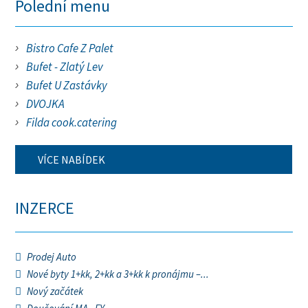
Polední menu
Bistro Cafe Z Palet
Bufet - Zlatý Lev
Bufet U Zastávky
DVOJKA
Filda cook.catering
VÍCE NABÍDEK
INZERCE
Prodej Auto
Nové byty 1+kk, 2+kk a 3+kk k pronájmu –...
Nový začátek