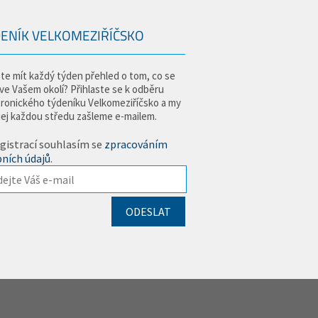
ENÍK VELKOMEZIŘÍČSKO
te mít každý týden přehled o tom, co se
 ve Vašem okolí? Přihlaste se k odběru
tronického týdeníku Velkomeziříčsko a my
jej každou středu zašleme e-mailem.
gistrací souhlasím se
zpracováním
ních údajů
.