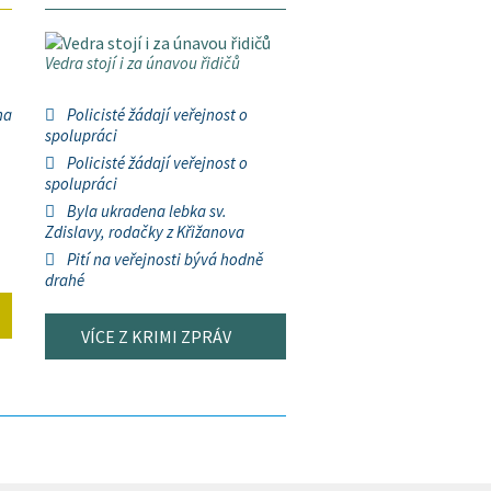
Vedra stojí i za únavou řidičů
na
Policisté žádají veřejnost o
spolupráci
Policisté žádají veřejnost o
spolupráci
Byla ukradena lebka sv.
Zdislavy, rodačky z Křižanova
Pití na veřejnosti bývá hodně
drahé
VÍCE Z KRIMI ZPRÁV