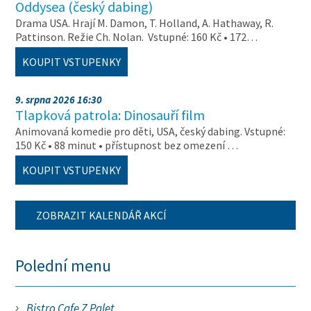
Oddysea (český dabing)
Drama USA. Hrají M. Damon, T. Holland, A. Hathaway, R.
Pattinson. Režie Ch. Nolan. Vstupné: 160 Kč • 172…
KOUPIT VSTUPENKY
9. srpna 2026 16:30
Tlapková patrola: Dinosauří film
Animovaná komedie pro děti, USA, český dabing. Vstupné:
150 Kč • 88 minut • přístupnost bez omezení …
KOUPIT VSTUPENKY
ZOBRAZIT KALENDÁŘ AKCÍ
Polední menu
Bistro Cafe Z Palet