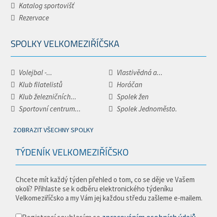
Katalog sportovišť
Rezervace
SPOLKY VELKOMEZIŘÍČSKA
Volejbal -...
Vlastivědná a...
Klub filatelistů
Horáčan
Klub železničních...
Spolek žen
Sportovní centrum...
Spolek Jednoměsto.
ZOBRAZIT VŠECHNY SPOLKY
TÝDENÍK VELKOMEZIŘÍČSKO
Chcete mít každý týden přehled o tom, co se děje ve Vašem
okolí? Přihlaste se k odběru elektronického týdeníku
Velkomeziříčsko a my Vám jej každou středu zašleme e-mailem.