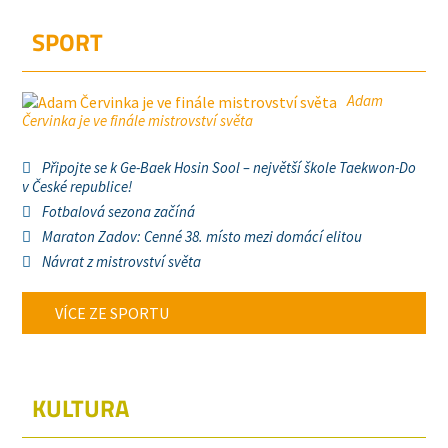
SPORT
Adam
Červinka je ve finále mistrovství světa
Připojte se k Ge-Baek Hosin Sool – největší škole Taekwon-Do
v České republice!
Fotbalová sezona začíná
Maraton Zadov: Cenné 38. místo mezi domácí elitou
Návrat z mistrovství světa
VÍCE ZE SPORTU
KULTURA