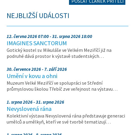
POSLAT ČLÁNEK PŘÍTELI
NEJBLIŽŠÍ UDÁLOSTI
12. června 2026 07:00 - 31. srpna 2026 18:00
IMAGINES SANCTORUM
Gotický kostel sv. Mikuláše ve Velkém Meziříčí již na
podruhé dává prostor k výstavě studentských…
30. července 2026 - 7. září 2026
Umění v kovu a ohni
Muzeum Velké Meziříčí ve spolupráci se Střední
průmyslovou školou Třebíč zve veřejnost na výstavu…
1. srpna 2026 - 31. srpna 2026
Nevyslovená rána
Kolektivní výstava Nevyslovená rána představuje generaci
umělců a umělkyň, kteří ve své tvorbě tematizují…
1. srpna 2026 - 8. srpna 2026