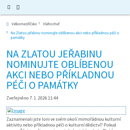
Velkomeziříčsko
Všehochuť
Na Zlatou jeřabinu nominujte oblíbenou akci nebo příkladnou péči o
památky
NA ZLATOU JEŘABINU
NOMINUJTE OBLÍBENOU
AKCI NEBO PŘÍKLADNOU
PÉČI O PAMÁTKY
Zveřejněno 7. 1. 2026 11:44
Zaznamenali jste loni ve svém okolí mimořádnou kulturní
aktivitu nebo příkladnou péči o kulturní dědictví? Pokud