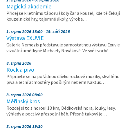
Magická akademie
Přidej se k letnímu táboru školy čar a kouzel, kde tě čekají
kouzelnické hry, tajemné úkoly, výroba…
1. srpna 2026 18:00 - 19. září 2026
Výstava EXUVIE
Galerie Nemezis představuje samostatnou výstavu Exuvie
vizuální umělkyně Michaely Novákové. Ve své tvorbě…
8. srpna 2026
Rock a pivo
Připravte se na pořádnou dávku rockové muziky, skvělého
piva a letní atmosféry pod širým nebem! Kaktus…
8. srpna 2026 08:00
Měřínský kros
Rozdej si to s horou! 13 km, Dědkovská hora, louky, lesy,
výhledy a poctivý přespolní běh. Přesně takový je…
8. srpna 2026 19:30