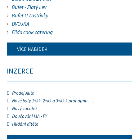
Bufet - Zlatý Lev
Bufet U Zastávky
DVOJKA
Filda cook.catering
VÍCE NABÍDEK
INZERCE
Prodej Auto
Nové byty 1+kk, 2+kk a 3+kk k pronájmu –...
Nový začátek
Doučování MA - FY
Hlídání dítěte