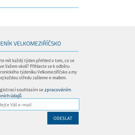
ENÍK VELKOMEZIŘÍČSKO
te mít každý týden přehled o tom, co se
 ve Vašem okolí? Přihlaste se k odběru
tronického týdeníku Velkomeziříčsko a my
jej každou středu zašleme e-mailem.
gistrací souhlasím se
zpracováním
ních údajů
.