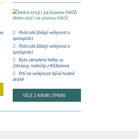
Vedra stojí i za únavou řidičů
na
Policisté žádají veřejnost o
spolupráci
Policisté žádají veřejnost o
spolupráci
Byla ukradena lebka sv.
Zdislavy, rodačky z Křižanova
Pití na veřejnosti bývá hodně
drahé
VÍCE Z KRIMI ZPRÁV