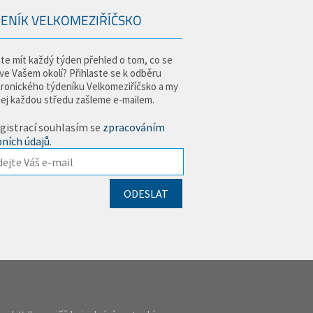
ENÍK VELKOMEZIŘÍČSKO
te mít každý týden přehled o tom, co se
 ve Vašem okolí? Přihlaste se k odběru
tronického týdeníku Velkomeziříčsko a my
jej každou středu zašleme e-mailem.
gistrací souhlasím se
zpracováním
ních údajů
.