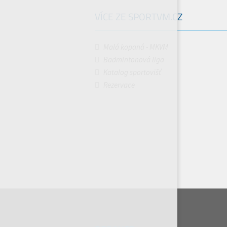
VÍCE ZE SPORTVM.CZ
Malá kopaná - MKVM
Badmintonová liga
Katalog sportovišť
Rezervace