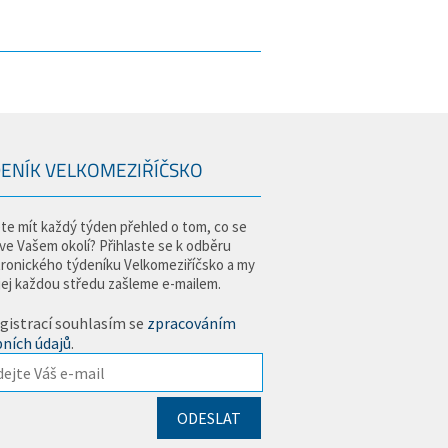
ENÍK VELKOMEZIŘÍČSKO
te mít každý týden přehled o tom, co se
 ve Vašem okolí? Přihlaste se k odběru
tronického týdeníku Velkomeziříčsko a my
jej každou středu zašleme e-mailem.
gistrací souhlasím se
zpracováním
ních údajů
.