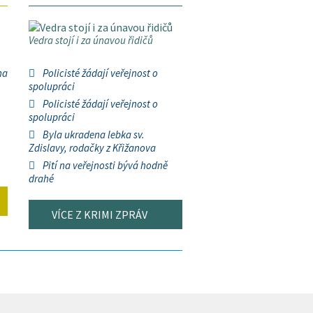
Vedra stojí i za únavou řidičů
na
Policisté žádají veřejnost o
spolupráci
Policisté žádají veřejnost o
spolupráci
Byla ukradena lebka sv.
Zdislavy, rodačky z Křižanova
Pití na veřejnosti bývá hodně
drahé
VÍCE Z KRIMI ZPRÁV