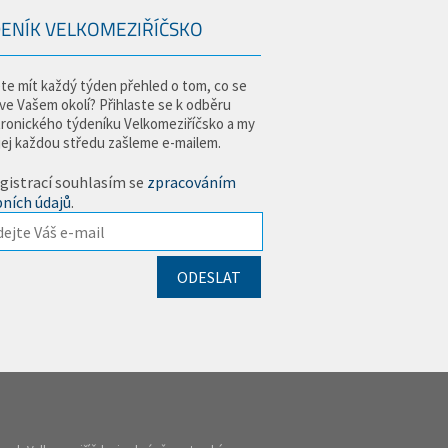
ENÍK VELKOMEZIŘÍČSKO
te mít každý týden přehled o tom, co se
 ve Vašem okolí? Přihlaste se k odběru
tronického týdeníku Velkomeziříčsko a my
jej každou středu zašleme e-mailem.
gistrací souhlasím se
zpracováním
ních údajů
.