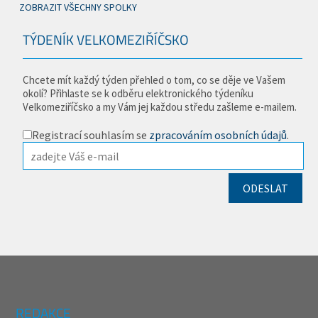
ZOBRAZIT VŠECHNY SPOLKY
TÝDENÍK VELKOMEZIŘÍČSKO
Chcete mít každý týden přehled o tom, co se děje ve Vašem
okolí? Přihlaste se k odběru elektronického týdeníku
Velkomeziříčsko a my Vám jej každou středu zašleme e-mailem.
Registrací souhlasím se
zpracováním osobních údajů
.
REDAKCE