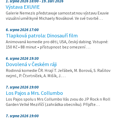
1. srpna 2026 18:00 - 19. září 2026
Výstava EXUVIE
Galerie Nemezis představuje samostatnou výstavu Exuvie
vizuální umělkyně Michaely Novákové. Ve své tvorbě…
6. srpna 2026 17:00
Tlapková patrola: Dinosauří film
Animovaná komedie pro děti, USA, český dabing. Vstupné:
150 Kč • 88 minut • přístupnost bez omezení …
6. srpna 2026 19:30
Dovolená v Českém ráji
Rodinná komedie ČR. Hrají T. Jeřábek, M. Borová, S. Rašilov
nejml., P. Čtvrtníček, A. Mišík, J.…
7. srpna 2026 19:00
Los Pajos a Mrs. Collumbo
Los Pajos spolu s Mrs Collumbo Vás zvou do JP Rock n Roll
Garden Velké Meziříčí (zahrádka obecníku). Přijďte…
7. srpna 2026 19:00