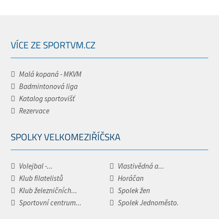
VÍCE ZE SPORTVM.CZ
Malá kopaná - MKVM
Badmintonová liga
Katalog sportovišť
Rezervace
SPOLKY VELKOMEZIŘÍČSKA
Volejbal -...
Vlastivědná a...
Klub filatelistů
Horáčan
Klub železničních...
Spolek žen
Sportovní centrum...
Spolek Jednoměsto.