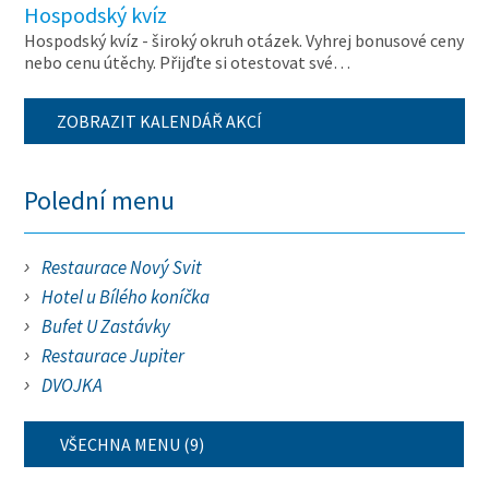
Hospodský kvíz
Hospodský kvíz - široký okruh otázek. Vyhrej bonusové ceny
nebo cenu útěchy. Přijďte si otestovat své…
ZOBRAZIT KALENDÁŘ AKCÍ
Polední menu
Restaurace Nový Svit
Hotel u Bílého koníčka
Bufet U Zastávky
Restaurace Jupiter
DVOJKA
VŠECHNA MENU (9)