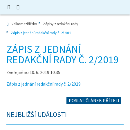
Velkomeziříčsko
Zápisy z redakční rady
Zápis z jednání redakční rady č. 2/2019
ZÁPIS Z JEDNÁNÍ
REDAKČNÍ RADY Č. 2/2019
Zveřejněno 10. 6. 2019 10:35
Zápis z jednání redakční rady č. 2/2019
POSLAT ČLÁNEK PŘÍTELI
NEJBLIŽŠÍ UDÁLOSTI