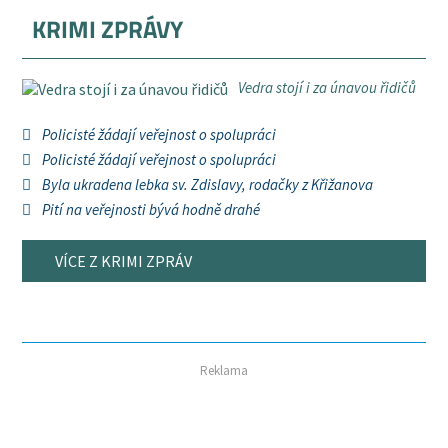
KRIMI ZPRÁVY
Vedra stojí i za únavou řidičů
Policisté žádají veřejnost o spolupráci
Policisté žádají veřejnost o spolupráci
Byla ukradena lebka sv. Zdislavy, rodačky z Křižanova
Pití na veřejnosti bývá hodně drahé
VÍCE Z KRIMI ZPRÁV
Reklama