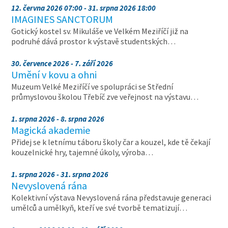
12. června 2026 07:00 - 31. srpna 2026 18:00
IMAGINES SANCTORUM
Gotický kostel sv. Mikuláše ve Velkém Meziříčí již na
podruhé dává prostor k výstavě studentských…
30. července 2026 - 7. září 2026
Umění v kovu a ohni
Muzeum Velké Meziříčí ve spolupráci se Střední
průmyslovou školou Třebíč zve veřejnost na výstavu…
1. srpna 2026 - 8. srpna 2026
Magická akademie
Přidej se k letnímu táboru školy čar a kouzel, kde tě čekají
kouzelnické hry, tajemné úkoly, výroba…
1. srpna 2026 - 31. srpna 2026
Nevyslovená rána
Kolektivní výstava Nevyslovená rána představuje generaci
umělců a umělkyň, kteří ve své tvorbě tematizují…