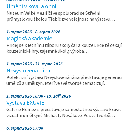
Umění v kovu a ohni
Muzeum Velké Meziříčí ve spolupráci se Střední
průmyslovou školou Třebíč zve veřejnost na výstavu…
1. srpna 2026 - 8. srpna 2026
Magická akademie
Přidej se k letnímu táboru školy čar a kouzel, kde tě čekají
kouzelnické hry, tajemné úkoly, výroba…
1. srpna 2026 - 31. srpna 2026
Nevyslovená rána
Kolektivní výstava Nevyslovená rána představuje generaci
umělců a umělkyň, kteří ve své tvorbě tematizují…
1. srpna 2026 18:00 - 19. září 2026
Výstava EXUVIE
Galerie Nemezis představuje samostatnou výstavu Exuvie
vizuální umělkyně Michaely Novákové. Ve své tvorbě…
6. srpna 2026 17:00