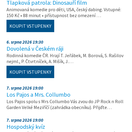
Tlapková patrola: Dinosauří film
Animovaná komedie pro děti, USA, český dabing. Vstupné:
150 Kč • 88 minut • přístupnost bez omezení …
KOUPIT VSTUPENKY
6. srpna 2026 19:30
Dovolená v Českém ráji
Rodinná komedie ČR. Hrají T. Jeřábek, M. Borová, S. Rašilov
nejml., P. Čtvrtníček, A. Mišík, J.…
KOUPIT VSTUPENKY
7. srpna 2026 19:00
Los Pajos a Mrs. Collumbo
Los Pajos spolu s Mrs Collumbo Vás zvou do JP Rock n Roll
Garden Velké Meziříčí (zahrádka obecníku). Přijďte…
7. srpna 2026 19:00
Hospodský kvíz