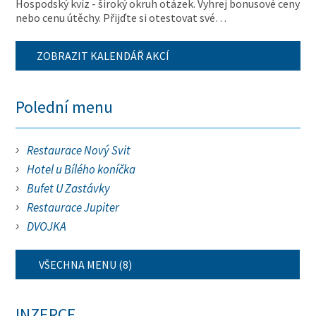
Hospodský kvíz - široký okruh otázek. Vyhrej bonusové ceny
nebo cenu útěchy. Přijďte si otestovat své…
ZOBRAZIT KALENDÁŘ AKCÍ
Polední menu
Restaurace Nový Svit
Hotel u Bílého koníčka
Bufet U Zastávky
Restaurace Jupiter
DVOJKA
VŠECHNA MENU (8)
INZERCE