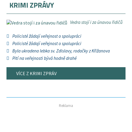
KRIMI ZPRÁVY
Vedra stojí i za únavou řidičů
Policisté žádají veřejnost o spolupráci
Policisté žádají veřejnost o spolupráci
Byla ukradena lebka sv. Zdislavy, rodačky z Křižanova
Pití na veřejnosti bývá hodně drahé
VÍCE Z KRIMI ZPRÁV
Reklama