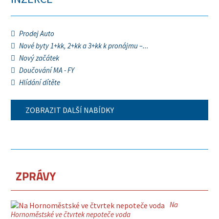
Prodej Auto
Nové byty 1+kk, 2+kk a 3+kk k pronájmu –...
Nový začátek
Doučování MA - FY
Hlídání dítěte
ZOBRAZIT DALŠÍ NABÍDKY
ZPRÁVY
Na
Hornoměstské ve čtvrtek nepoteče voda