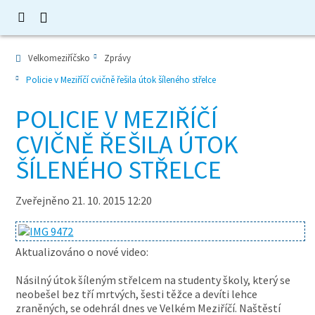
Velkomeziříčsko
Zprávy
Policie v Meziříčí cvičně řešila útok šíleného střelce
POLICIE V MEZIŘÍČÍ
CVIČNĚ ŘEŠILA ÚTOK
ŠÍLENÉHO STŘELCE
Zveřejněno 21. 10. 2015 12:20
Aktualizováno o nové video:
Násilný útok šíleným střelcem na studenty školy, který se
neobešel bez tří mrtvých, šesti těžce a devíti lehce
zraněných, se odehrál dnes ve Velkém Meziříčí. Naštěstí