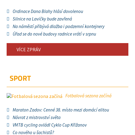
Ordinace Dana Blahy hlásí dovolenou
Silnice na Lavičky bude zavřená
Na náměstí přibývá dlažba i podzemní kontejnery
Úřad se do nové budovy radnice vrátí v srpnu
VÍCE ZPRÁV
SPORT
Fotbalová sezona začíná
Maraton Zadov: Cenné 38. místo mezi domácí elitou
Návrat z mistrovství světa
VMTB cycling ovládl Cyklo Cup Křižanov
Co nového u šachistů?