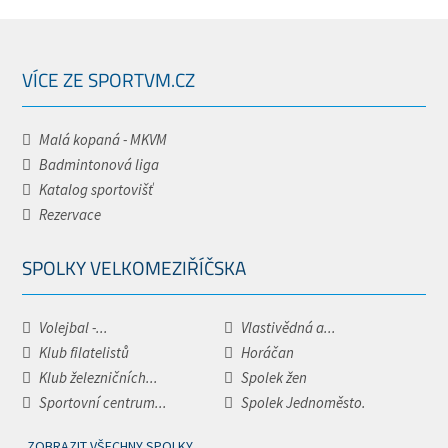
VÍCE ZE SPORTVM.CZ
Malá kopaná - MKVM
Badmintonová liga
Katalog sportovišť
Rezervace
SPOLKY VELKOMEZIŘÍČSKA
Volejbal -...
Vlastivědná a...
Klub filatelistů
Horáčan
Klub železničních...
Spolek žen
Sportovní centrum...
Spolek Jednoměsto.
ZOBRAZIT VŠECHNY SPOLKY