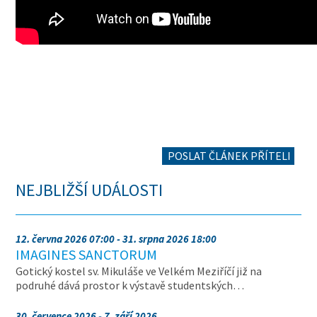
POSLAT ČLÁNEK PŘÍTELI
NEJBLIŽŠÍ UDÁLOSTI
12. června 2026 07:00 - 31. srpna 2026 18:00
IMAGINES SANCTORUM
Gotický kostel sv. Mikuláše ve Velkém Meziříčí již na
podruhé dává prostor k výstavě studentských…
30. července 2026 - 7. září 2026