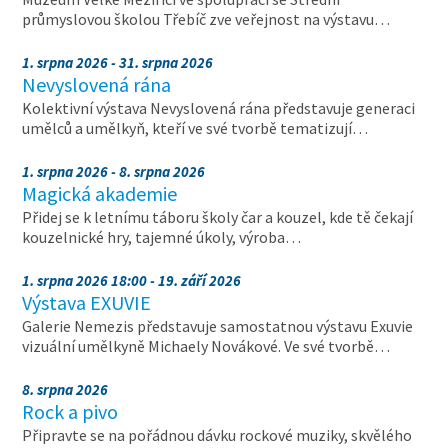
průmyslovou školou Třebíč zve veřejnost na výstavu…
1. srpna 2026 - 31. srpna 2026
Nevyslovená rána
Kolektivní výstava Nevyslovená rána představuje generaci
umělců a umělkyň, kteří ve své tvorbě tematizují…
1. srpna 2026 - 8. srpna 2026
Magická akademie
Přidej se k letnímu táboru školy čar a kouzel, kde tě čekají
kouzelnické hry, tajemné úkoly, výroba…
1. srpna 2026 18:00 - 19. září 2026
Výstava EXUVIE
Galerie Nemezis představuje samostatnou výstavu Exuvie
vizuální umělkyně Michaely Novákové. Ve své tvorbě…
8. srpna 2026
Rock a pivo
Připravte se na pořádnou dávku rockové muziky, skvělého