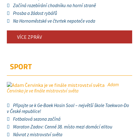
Začíná rozebírání chodníku na horní straně
Prosba a žádost rybářů
Na Hornoměstské ve čtvrtek nepoteče voda
VÍCE ZPRÁV
SPORT
Adam
Červinka je ve finále mistrovství světa
Připojte se k Ge-Baek Hosin Sool – největší škole Taekwon-Do
v České republice!
Fotbalová sezona začíná
Maraton Zadov: Cenné 38. místo mezi domácí elitou
Návrat z mistrovství světa