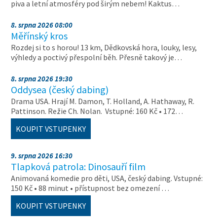
piva a letní atmosféry pod širým nebem! Kaktus…
8. srpna 2026 08:00
Měřínský kros
Rozdej si to s horou! 13 km, Dědkovská hora, louky, lesy,
výhledy a poctivý přespolní běh. Přesně takový je…
8. srpna 2026 19:30
Oddysea (český dabing)
Drama USA. Hrají M. Damon, T. Holland, A. Hathaway, R.
Pattinson. Režie Ch. Nolan. Vstupné: 160 Kč • 172…
KOUPIT VSTUPENKY
9. srpna 2026 16:30
Tlapková patrola: Dinosauří film
Animovaná komedie pro děti, USA, český dabing. Vstupné:
150 Kč • 88 minut • přístupnost bez omezení …
KOUPIT VSTUPENKY