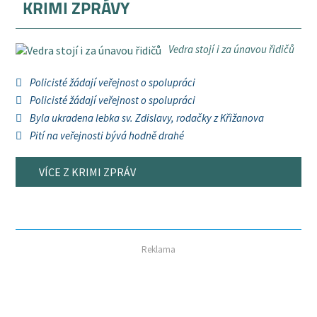
KRIMI ZPRÁVY
Vedra stojí i za únavou řidičů
Policisté žádají veřejnost o spolupráci
Policisté žádají veřejnost o spolupráci
Byla ukradena lebka sv. Zdislavy, rodačky z Křižanova
Pití na veřejnosti bývá hodně drahé
VÍCE Z KRIMI ZPRÁV
Reklama