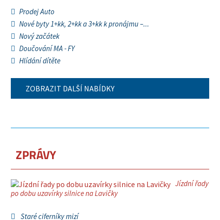
Prodej Auto
Nové byty 1+kk, 2+kk a 3+kk k pronájmu –...
Nový začátek
Doučování MA - FY
Hlídání dítěte
ZOBRAZIT DALŠÍ NABÍDKY
ZPRÁVY
Jízdní řady
po dobu uzavírky silnice na Lavičky
Staré ciferníky mizí