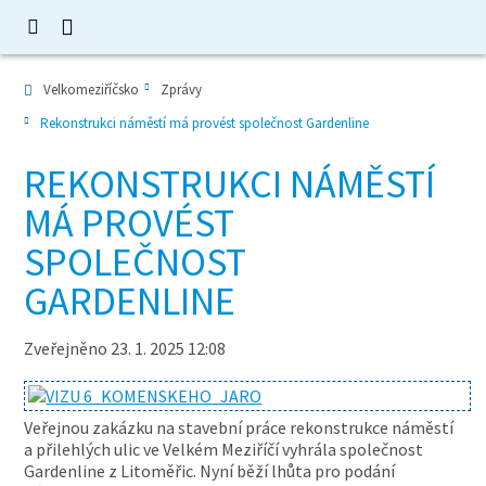
Velkomeziříčsko
Zprávy
Rekonstrukci náměstí má provést společnost Gardenline
REKONSTRUKCI NÁMĚSTÍ
MÁ PROVÉST
SPOLEČNOST
GARDENLINE
Zveřejněno 23. 1. 2025 12:08
Veřejnou zakázku na stavební práce rekonstrukce náměstí
a přilehlých ulic ve Velkém Meziříčí vyhrála společnost
Gardenline z Litoměřic. Nyní běží lhůta pro podání