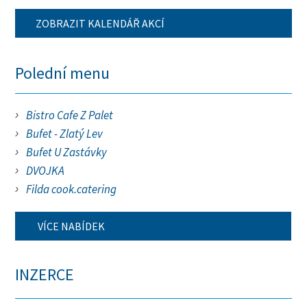
ZOBRAZIT KALENDÁŘ AKCÍ
Polední menu
Bistro Cafe Z Palet
Bufet - Zlatý Lev
Bufet U Zastávky
DVOJKA
Filda cook.catering
VÍCE NABÍDEK
INZERCE