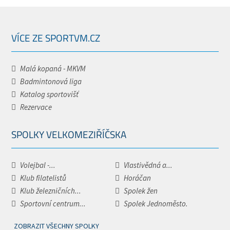
VÍCE ZE SPORTVM.CZ
Malá kopaná - MKVM
Badmintonová liga
Katalog sportovišť
Rezervace
SPOLKY VELKOMEZIŘÍČSKA
Volejbal -...
Vlastivědná a...
Klub filatelistů
Horáčan
Klub železničních...
Spolek žen
Sportovní centrum...
Spolek Jednoměsto.
ZOBRAZIT VŠECHNY SPOLKY