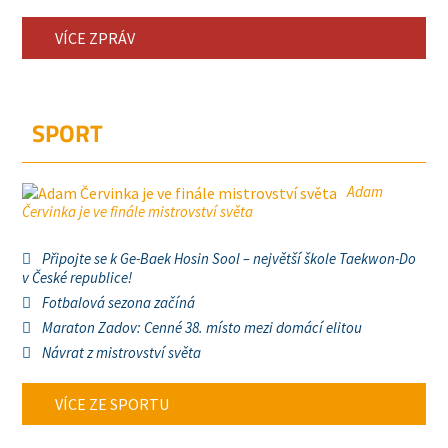
VÍCE ZPRÁV
SPORT
Adam
Červinka je ve finále mistrovství světa
Připojte se k Ge-Baek Hosin Sool – největší škole Taekwon-Do
v České republice!
Fotbalová sezona začíná
Maraton Zadov: Cenné 38. místo mezi domácí elitou
Návrat z mistrovství světa
VÍCE ZE SPORTU