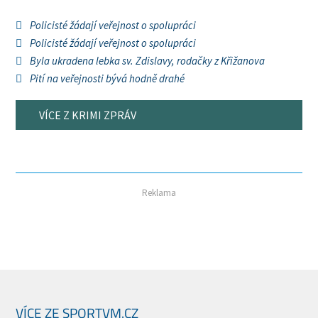
Policisté žádají veřejnost o spolupráci
Policisté žádají veřejnost o spolupráci
Byla ukradena lebka sv. Zdislavy, rodačky z Křižanova
Pití na veřejnosti bývá hodně drahé
VÍCE Z KRIMI ZPRÁV
Reklama
VÍCE ZE SPORTVM.CZ