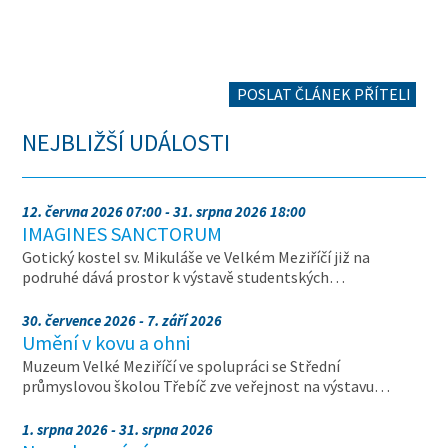
POSLAT ČLÁNEK PŘÍTELI
NEJBLIŽŠÍ UDÁLOSTI
12. června 2026 07:00 - 31. srpna 2026 18:00
IMAGINES SANCTORUM
Gotický kostel sv. Mikuláše ve Velkém Meziříčí již na
podruhé dává prostor k výstavě studentských…
30. července 2026 - 7. září 2026
Umění v kovu a ohni
Muzeum Velké Meziříčí ve spolupráci se Střední
průmyslovou školou Třebíč zve veřejnost na výstavu…
1. srpna 2026 - 31. srpna 2026