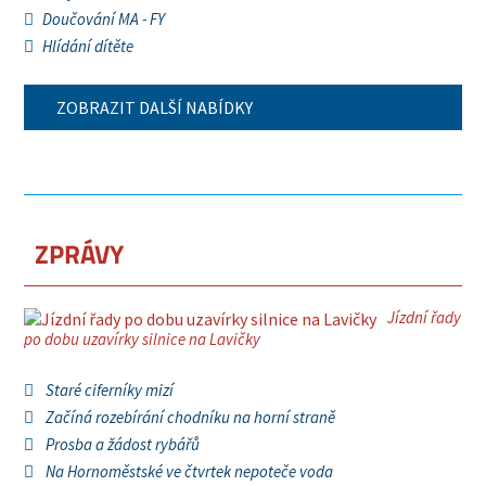
Doučování MA - FY
Hlídání dítěte
ZOBRAZIT DALŠÍ NABÍDKY
ZPRÁVY
Jízdní řady
po dobu uzavírky silnice na Lavičky
Staré ciferníky mizí
Začíná rozebírání chodníku na horní straně
Prosba a žádost rybářů
Na Hornoměstské ve čtvrtek nepoteče voda