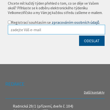
Chcete mít každý týden přehled o tom, co se děje ve Vašem
okolí? Přihlaste se k odběru elektronického týdeníku
Velkomeziříčsko a my Vám jej každou středu zašleme e-mailem.
Registrací souhlasím se
zpracováním osobních údajů
.
REDAKCE
Další kontakty
Radnická 29/1 (přízemí, dveře č. 104)