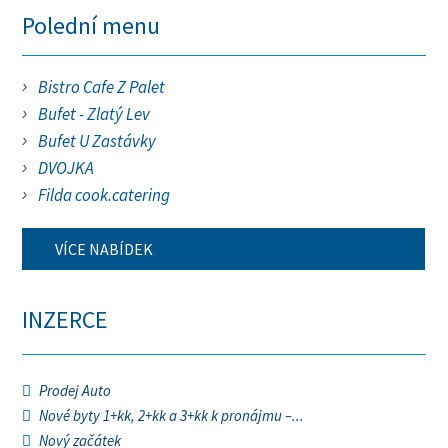
Polední menu
Bistro Cafe Z Palet
Bufet - Zlatý Lev
Bufet U Zastávky
DVOJKA
Filda cook.catering
VÍCE NABÍDEK
INZERCE
Prodej Auto
Nové byty 1+kk, 2+kk a 3+kk k pronájmu –...
Nový začátek