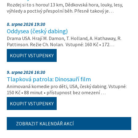
Rozdej si to s horou! 13 km, Dědkovská hora, louky, lesy,
výhledy a poctivý přespolní běh. Přesně takový je…
8. srpna 2026 19:30
Oddysea (český dabing)
Drama USA. Hrají M. Damon, T. Holland, A. Hathaway, R.
Pattinson. Režie Ch. Nolan. Vstupné: 160 Kč • 172…
KOUPIT VSTUPENKY
9. srpna 2026 16:30
Tlapková patrola: Dinosauří film
Animovaná komedie pro děti, USA, český dabing. Vstupné:
150 Kč • 88 minut • přístupnost bez omezení …
KOUPIT VSTUPENKY
ZOBRAZIT KALENDÁŘ AKCÍ