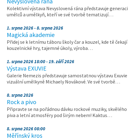
Nevyslovená rána
Kolektivní výstava Nevyslovená rána představuje generaci
umělců a umělkyň, kteří ve své tvorbě tematizují…
1. srpna 2026 - 8. srpna 2026
Magická akademie
Přidej se k letnímu táboru školy čar a kouzel, kde tě čekají
kouzelnické hry, tajemné úkoly, výroba…
1. srpna 2026 18:00 - 19. září 2026
Výstava EXUVIE
Galerie Nemezis představuje samostatnou výstavu Exuvie
vizuální umělkyně Michaely Novákové. Ve své tvorbě…
8. srpna 2026
Rock a pivo
Připravte se na pořádnou dávku rockové muziky, skvělého
piva a letní atmosféry pod širým nebem! Kaktus…
8. srpna 2026 08:00
Měřínský kros