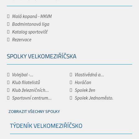
Malá kopaná - MKVM
Badmintonová liga
Katalog sportovišť
Rezervace
SPOLKY VELKOMEZIŘÍČSKA
Volejbal -...
Vlastivědná a...
Klub filatelistů
Horáčan
Klub železničních...
Spolek žen
Sportovní centrum...
Spolek Jednoměsto.
ZOBRAZIT VŠECHNY SPOLKY
TÝDENÍK VELKOMEZIŘÍČSKO