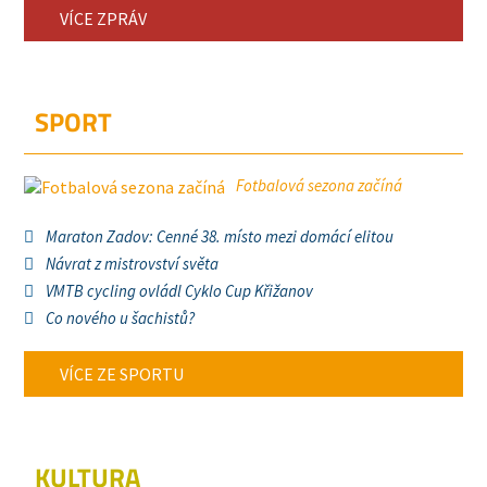
VÍCE ZPRÁV
SPORT
Fotbalová sezona začíná
Maraton Zadov: Cenné 38. místo mezi domácí elitou
Návrat z mistrovství světa
VMTB cycling ovládl Cyklo Cup Křižanov
Co nového u šachistů?
VÍCE ZE SPORTU
KULTURA