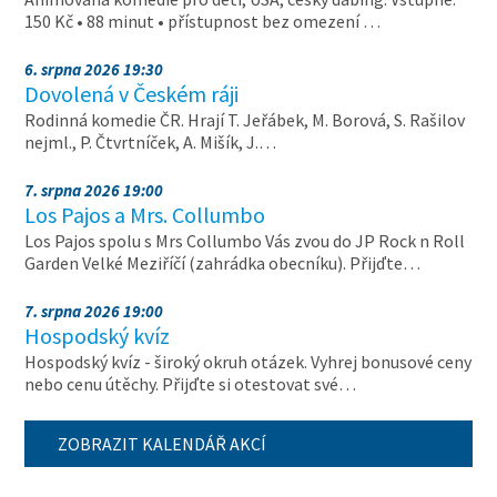
150 Kč • 88 minut • přístupnost bez omezení …
6. srpna 2026 19:30
Dovolená v Českém ráji
Rodinná komedie ČR. Hrají T. Jeřábek, M. Borová, S. Rašilov
nejml., P. Čtvrtníček, A. Mišík, J.…
7. srpna 2026 19:00
Los Pajos a Mrs. Collumbo
Los Pajos spolu s Mrs Collumbo Vás zvou do JP Rock n Roll
Garden Velké Meziříčí (zahrádka obecníku). Přijďte…
7. srpna 2026 19:00
Hospodský kvíz
Hospodský kvíz - široký okruh otázek. Vyhrej bonusové ceny
nebo cenu útěchy. Přijďte si otestovat své…
ZOBRAZIT KALENDÁŘ AKCÍ