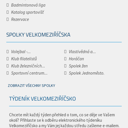
Badmintonová liga
Katalog sportovišť
Rezervace
SPOLKY VELKOMEZIŘÍČSKA
Volejbal -...
Vlastivědná a...
Klub filatelistů
Horáčan
Klub železničních...
Spolek žen
Sportovní centrum...
Spolek Jednoměsto.
ZOBRAZIT VŠECHNY SPOLKY
TÝDENÍK VELKOMEZIŘÍČSKO
Chcete mít každý týden přehled o tom, co se děje ve Vašem
okolí? Přihlaste se k odběru elektronického týdeníku
Velkomeziříčsko a my Vám jej každou středu zašleme e-mailem.