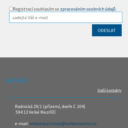
Registrací souhlasím se
zpracováním osobních údajů
.
REDAKCE
Další kontakty
Radnická 29/1 (přízemí, dveře č. 104)
594 13 Velké Meziříčí
e-mail:
velkomeziricsko@velkemezirici.cz