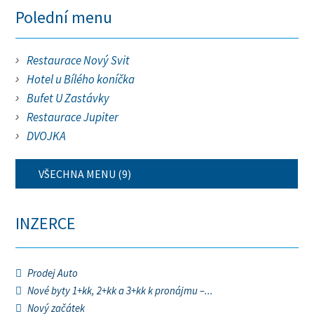
Polední menu
Restaurace Nový Svit
Hotel u Bílého koníčka
Bufet U Zastávky
Restaurace Jupiter
DVOJKA
VŠECHNA MENU (9)
INZERCE
Prodej Auto
Nové byty 1+kk, 2+kk a 3+kk k pronájmu –...
Nový začátek