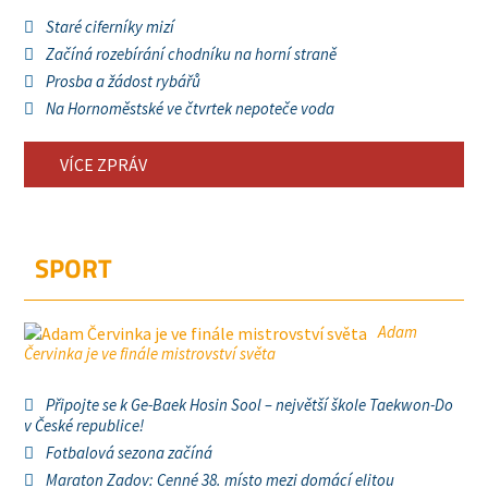
Staré ciferníky mizí
Začíná rozebírání chodníku na horní straně
Prosba a žádost rybářů
Na Hornoměstské ve čtvrtek nepoteče voda
VÍCE ZPRÁV
SPORT
Adam
Červinka je ve finále mistrovství světa
Připojte se k Ge-Baek Hosin Sool – největší škole Taekwon-Do
v České republice!
Fotbalová sezona začíná
Maraton Zadov: Cenné 38. místo mezi domácí elitou