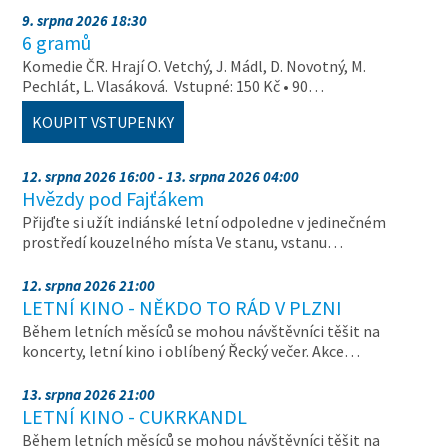
9. srpna 2026 18:30
6 gramů
Komedie ČR. Hrají O. Vetchý, J. Mádl, D. Novotný, M.
Pechlát, L. Vlasáková. Vstupné: 150 Kč • 90…
KOUPIT VSTUPENKY
12. srpna 2026 16:00 - 13. srpna 2026 04:00
Hvězdy pod Fajťákem
Přijďte si užít indiánské letní odpoledne v jedinečném
prostředí kouzelného místa Ve stanu, vstanu…
12. srpna 2026 21:00
LETNÍ KINO - NĚKDO TO RÁD V PLZNI
Během letních měsíců se mohou návštěvníci těšit na
koncerty, letní kino i oblíbený Řecký večer. Akce…
13. srpna 2026 21:00
LETNÍ KINO - CUKRKANDL
Během letních měsíců se mohou návštěvníci těšit na