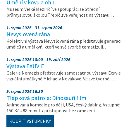
Umění v kovu a ohni
Muzeum Velké Meziříčí ve spolupráci se Střední
průmyslovou školou Třebíč zve veřejnost na výstavu…
1. srpna 2026 - 31. srpna 2026
Nevyslovená rána
Kolektivní výstava Nevyslovená rána představuje generaci
umělců a umělkyň, kteří ve své tvorbě tematizují…
1. srpna 2026 18:00 - 19. září 2026
Výstava EXUVIE
Galerie Nemezis představuje samostatnou výstavu Exuvie
vizuální umělkyně Michaely Novákové. Ve své tvorbě…
9. srpna 2026 16:30
Tlapková patrola: Dinosauří film
Animovaná komedie pro děti, USA, český dabing. Vstupné:
150 Kč • 88 minut • přístupnost bez omezení …
KOUPIT VSTUPENKY