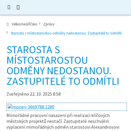
Velkomeziříčsko
Zprávy
Starosta s místostarostou odměny nedostanou. Zastupitelé to odmítli
STAROSTA S
MÍSTOSTAROSTOU
ODMĚNY NEDOSTANOU.
ZASTUPITELÉ TO ODMÍTLI
Zveřejněno 22. 10. 2025 8:58
Mimořádné pracovní nasazení při realizaci klíčových
městských projektů nestačí. Zastupitelé neschválili
vyplacení mimořádných odměn starostovi Alexandrosovi