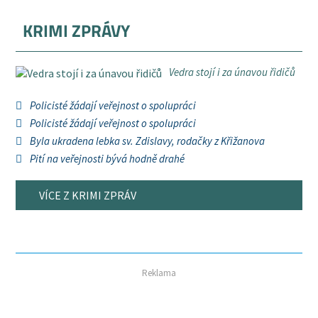
KRIMI ZPRÁVY
Vedra stojí i za únavou řidičů
Policisté žádají veřejnost o spolupráci
Policisté žádají veřejnost o spolupráci
Byla ukradena lebka sv. Zdislavy, rodačky z Křižanova
Pití na veřejnosti bývá hodně drahé
VÍCE Z KRIMI ZPRÁV
Reklama