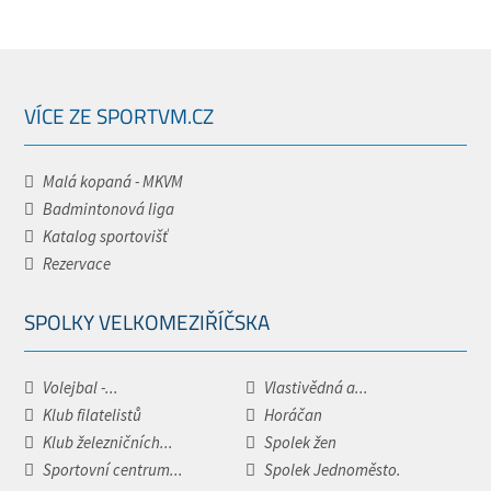
VÍCE ZE SPORTVM.CZ
Malá kopaná - MKVM
Badmintonová liga
Katalog sportovišť
Rezervace
SPOLKY VELKOMEZIŘÍČSKA
Volejbal -...
Vlastivědná a...
Klub filatelistů
Horáčan
Klub železničních...
Spolek žen
Sportovní centrum...
Spolek Jednoměsto.