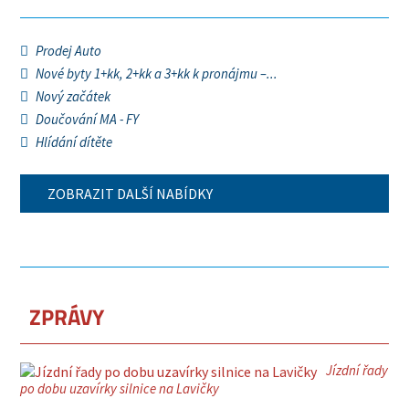
Prodej Auto
Nové byty 1+kk, 2+kk a 3+kk k pronájmu –...
Nový začátek
Doučování MA - FY
Hlídání dítěte
ZOBRAZIT DALŠÍ NABÍDKY
ZPRÁVY
Jízdní řady
po dobu uzavírky silnice na Lavičky