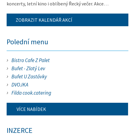
koncerty, letní kino i oblíbený Řecký večer. Akce…
ZOBRAZIT KALENDÁŘ AKCÍ
Polední menu
Bistro Cafe Z Palet
Bufet - Zlatý Lev
Bufet U Zastávky
DVOJKA
Filda cook.catering
VÍCE NABÍDEK
INZERCE