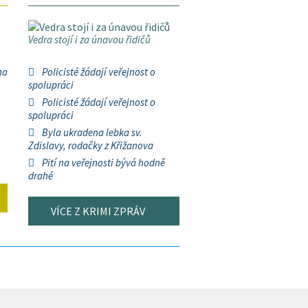
Vedra stojí i za únavou řidičů
na
Policisté žádají veřejnost o
spolupráci
Policisté žádají veřejnost o
spolupráci
Byla ukradena lebka sv.
Zdislavy, rodačky z Křižanova
Pití na veřejnosti bývá hodně
drahé
VÍCE Z KRIMI ZPRÁV