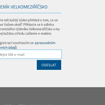
ENÍK VELKOMEZIŘÍČSKO
te mít každý týden přehled o tom, co se
 ve Vašem okolí? Přihlaste se k odběru
tronického týdeníku Velkomeziříčsko a my
jej každou středu zašleme e-mailem.
gistrací souhlasím se
zpracováním
ních údajů
.