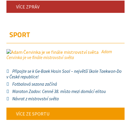
VÍCE ZPRÁV
SPORT
Adam
Červinka je ve finále mistrovství světa
Připojte se k Ge-Baek Hosin Sool – největší škole Taekwon-Do
v České republice!
Fotbalová sezona začíná
Maraton Zadov: Cenné 38. místo mezi domácí elitou
Návrat z mistrovství světa
VÍCE ZE SPORTU