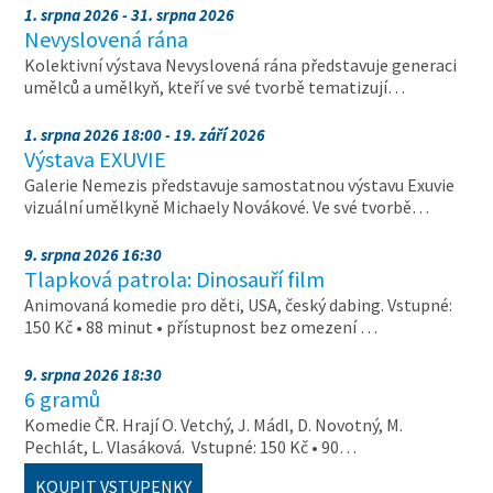
1. srpna 2026 - 31. srpna 2026
Nevyslovená rána
Kolektivní výstava Nevyslovená rána představuje generaci
umělců a umělkyň, kteří ve své tvorbě tematizují…
1. srpna 2026 18:00 - 19. září 2026
Výstava EXUVIE
Galerie Nemezis představuje samostatnou výstavu Exuvie
vizuální umělkyně Michaely Novákové. Ve své tvorbě…
9. srpna 2026 16:30
Tlapková patrola: Dinosauří film
Animovaná komedie pro děti, USA, český dabing. Vstupné:
150 Kč • 88 minut • přístupnost bez omezení …
9. srpna 2026 18:30
6 gramů
Komedie ČR. Hrají O. Vetchý, J. Mádl, D. Novotný, M.
Pechlát, L. Vlasáková. Vstupné: 150 Kč • 90…
KOUPIT VSTUPENKY