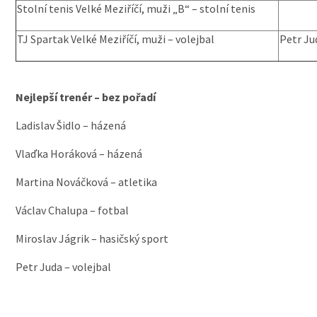
Stolní tenis Velké Meziříčí, muži „B“ – stolní tenis
TJ Spartak Velké Meziříčí, muži – volejbal
Petr Ju
Nejlepší trenér – bez pořadí
Ladislav Šidlo – házená
Vlaďka Horáková – házená
Martina Nováčková – atletika
Václav Chalupa – fotbal
Miroslav Jágrik – hasičský sport
Petr Juda – volejbal