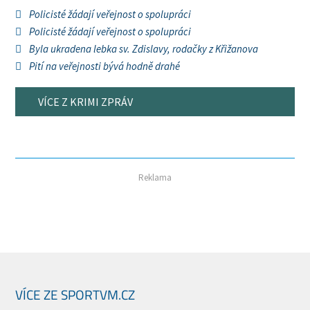
Policisté žádají veřejnost o spolupráci
Policisté žádají veřejnost o spolupráci
Byla ukradena lebka sv. Zdislavy, rodačky z Křižanova
Pití na veřejnosti bývá hodně drahé
VÍCE Z KRIMI ZPRÁV
Reklama
VÍCE ZE SPORTVM.CZ