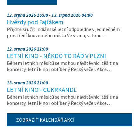
12. srpna 2026 16:00 - 13. srpna 2026 04:00
Hvězdy pod Fajťákem
Přijďte si užít indiánské letní odpoledne v jedinečném
prostředí kouzelného místa Ve stanu, vstanu…
12. srpna 2026 21:00
LETNÍ KINO - NĚKDO TO RÁD V PLZNI
Během letních měsíců se mohou návštěvníci těšit na
koncerty, letní kino i oblíbený Řecký večer. Akce…
13. srpna 2026 21:00
LETNÍ KINO - CUKRKANDL
Během letních měsíců se mohou návštěvníci těšit na
koncerty, letní kino i oblíbený Řecký večer. Akce…
ZOBRAZIT KALENDÁŘ AKCÍ