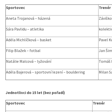
Sportovec
Trenér
Aneta Trojanová – házená
Záviško
Sára Pavlidu – atletika
kolekti
Adéla Michlíčková – basket
Pavel K
Filip Blažek – fotbal
Jan Šim
Natálie Malcová – lyžování
Tomáš 
Adéla Bajerová – sportovní lezení – bouldering
Milan Sa
Jednotlivci do 15 let (bez pořadí)
Sportovec
Trenér