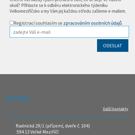
okolí? Přihlaste se k odběru elektronického týdeníku
Velkomeziříčsko a my Vám jej každou středu zašleme e-mailem.
Registrací souhlasím se
zpracováním osobních údajů
.
REDAKCE
Další kontakty
Radnická 29/1 (přízemí, dveře č. 104)
594 13 Velké Meziříčí