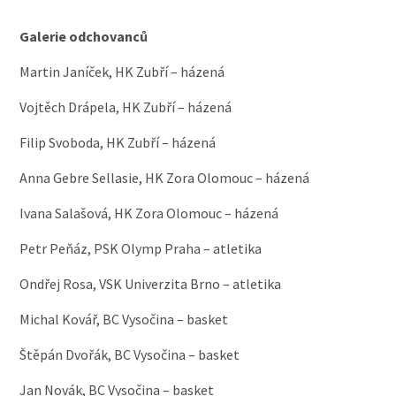
Galerie odchovanců
Martin Janíček, HK Zubří – házená
Vojtěch Drápela, HK Zubří – házená
Filip Svoboda, HK Zubří – házená
Anna Gebre Sellasie, HK Zora Olomouc – házená
Ivana Salašová, HK Zora Olomouc – házená
Petr Peňáz, PSK Olymp Praha – atletika
Ondřej Rosa, VSK Univerzita Brno – atletika
Michal Kovář, BC Vysočina – basket
Štěpán Dvořák, BC Vysočina – basket
Jan Novák, BC Vysočina – basket