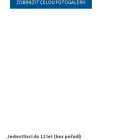
ZOBRAZIT CELOU FOTOGALERII
Jednotlivci do 12 let (bez pořadí)