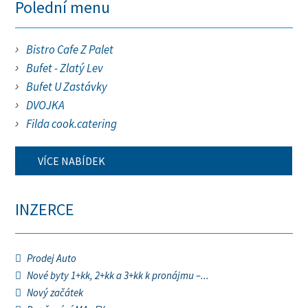
Polední menu
Bistro Cafe Z Palet
Bufet - Zlatý Lev
Bufet U Zastávky
DVOJKA
Filda cook.catering
VÍCE NABÍDEK
INZERCE
Prodej Auto
Nové byty 1+kk, 2+kk a 3+kk k pronájmu –...
Nový začátek