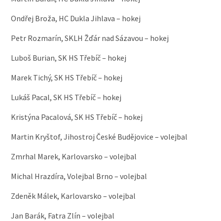
Ondřej Broža, HC Dukla Jihlava – hokej
Petr Rozmarín, SKLH Žďár nad Sázavou – hokej
Luboš Burian, SK HS Třebíč – hokej
Marek Tichý, SK HS Třebíč – hokej
Lukáš Pacal, SK HS Třebíč – hokej
Kristýna Pacalová, SK HS Třebíč – hokej
Martin Kryštof, Jihostroj České Budějovice – volejbal
Zmrhal Marek, Karlovarsko – volejbal
Michal Hrazdíra, Volejbal Brno – volejbal
Zdeněk Málek, Karlovarsko – volejbal
Jan Barák, Fatra Zlín – volejbal