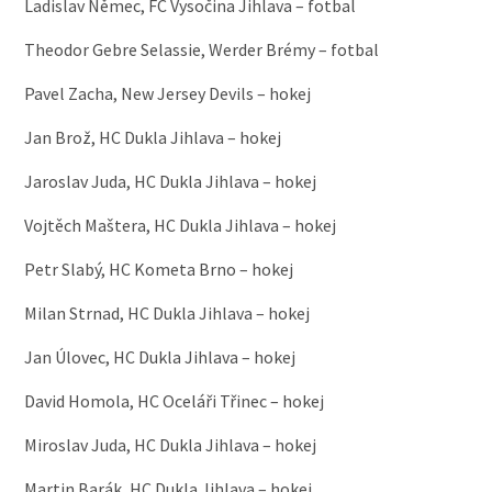
Ladislav Němec, FC Vysočina Jihlava – fotbal
Theodor Gebre Selassie, Werder Brémy – fotbal
Pavel Zacha, New Jersey Devils – hokej
Jan Brož, HC Dukla Jihlava – hokej
Jaroslav Juda, HC Dukla Jihlava – hokej
Vojtěch Maštera, HC Dukla Jihlava – hokej
Petr Slabý, HC Kometa Brno – hokej
Milan Strnad, HC Dukla Jihlava – hokej
Jan Úlovec, HC Dukla Jihlava – hokej
David Homola, HC Oceláři Třinec – hokej
Miroslav Juda, HC Dukla Jihlava – hokej
Martin Barák, HC Dukla Jihlava – hokej