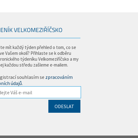
ENÍK VELKOMEZIŘÍČSKO
te mít každý týden přehled o tom, co se
 ve Vašem okolí? Přihlaste se k odběru
tronického týdeníku Velkomeziříčsko a my
jej každou středu zašleme e-mailem.
gistrací souhlasím se
zpracováním
ních údajů
.