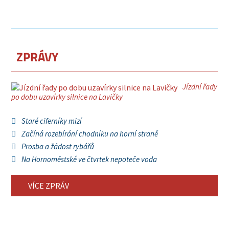
ZPRÁVY
Jízdní řady
po dobu uzavírky silnice na Lavičky
Staré ciferníky mizí
Začíná rozebírání chodníku na horní straně
Prosba a žádost rybářů
Na Hornoměstské ve čtvrtek nepoteče voda
VÍCE ZPRÁV