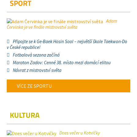
SPORT
Adam
Červinka je ve finále mistrovství světa
Připojte se k Ge-Baek Hosin Sool – největší škole Taekwon-Do
v České republice!
Fotbalová sezona začíná
Maraton Zadov: Cenné 38. místo mezi domácí elitou
Návrat z mistrovství světa
VÍCE ZE SPORTU
KULTURA
Dnes večer u Kotvičky