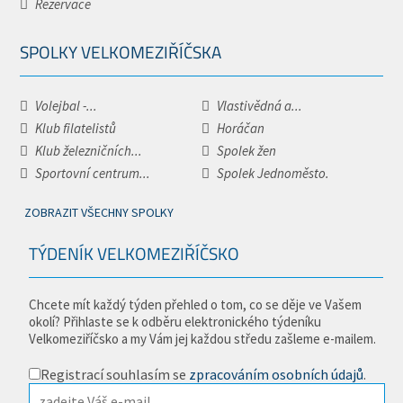
Rezervace
SPOLKY VELKOMEZIŘÍČSKA
Volejbal -...
Vlastivědná a...
Klub filatelistů
Horáčan
Klub železničních...
Spolek žen
Sportovní centrum...
Spolek Jednoměsto.
ZOBRAZIT VŠECHNY SPOLKY
TÝDENÍK VELKOMEZIŘÍČSKO
Chcete mít každý týden přehled o tom, co se děje ve Vašem
okolí? Přihlaste se k odběru elektronického týdeníku
Velkomeziříčsko a my Vám jej každou středu zašleme e-mailem.
Registrací souhlasím se
zpracováním osobních údajů
.