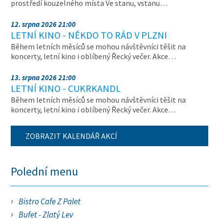
prostředí kouzelného místa Ve stanu, vstanu…
12. srpna 2026 21:00
LETNÍ KINO - NĚKDO TO RÁD V PLZNI
Během letních měsíců se mohou návštěvníci těšit na
koncerty, letní kino i oblíbený Řecký večer. Akce…
13. srpna 2026 21:00
LETNÍ KINO - CUKRKANDL
Během letních měsíců se mohou návštěvníci těšit na
koncerty, letní kino i oblíbený Řecký večer. Akce…
ZOBRAZIT KALENDÁŘ AKCÍ
Polední menu
Bistro Cafe Z Palet
Bufet - Zlatý Lev