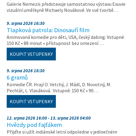
Galerie Nemezis představuje samostatnou výstavu Exuvie
vizuální umělkyně Michaely Novákové. Ve své tvorbě…
9. srpna 2026 16:30
Tlapková patrola: Dinosauří film
Animovaná komedie pro děti, USA, český dabing. Vstupné:
150 Kč • 88 minut • přístupnost bez omezení …
KOUPIT VSTUPENKY
9. srpna 2026 18:30
6 gramů
Komedie ČR. Hrají O. Vetchý, J. Mádl, D. Novotný, M.
Pechlát, L. Vlasáková. Vstupné: 150 Kč • 90…
KOUPIT VSTUPENKY
12. srpna 2026 16:00 - 13. srpna 2026 04:00
Hvězdy pod Fajťákem
Přijďte si užít indiánské letní odpoledne v jedinečném