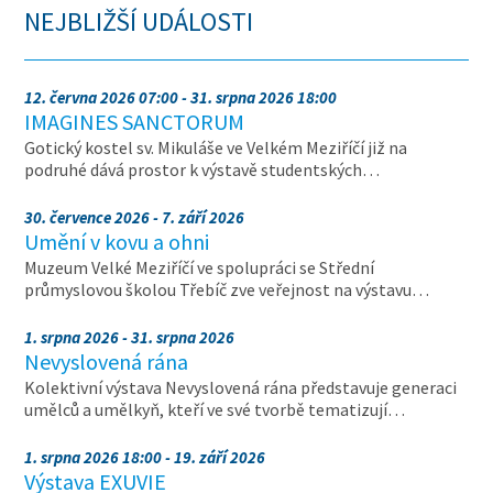
NEJBLIŽŠÍ UDÁLOSTI
12. června 2026 07:00 - 31. srpna 2026 18:00
IMAGINES SANCTORUM
Gotický kostel sv. Mikuláše ve Velkém Meziříčí již na
podruhé dává prostor k výstavě studentských…
30. července 2026 - 7. září 2026
Umění v kovu a ohni
Muzeum Velké Meziříčí ve spolupráci se Střední
průmyslovou školou Třebíč zve veřejnost na výstavu…
1. srpna 2026 - 31. srpna 2026
Nevyslovená rána
Kolektivní výstava Nevyslovená rána představuje generaci
umělců a umělkyň, kteří ve své tvorbě tematizují…
1. srpna 2026 18:00 - 19. září 2026
Výstava EXUVIE