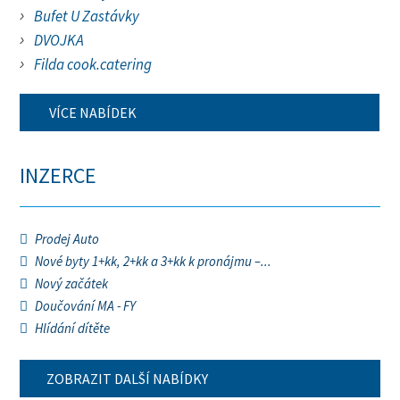
Bufet U Zastávky
DVOJKA
Filda cook.catering
VÍCE NABÍDEK
INZERCE
Prodej Auto
Nové byty 1+kk, 2+kk a 3+kk k pronájmu –...
Nový začátek
Doučování MA - FY
Hlídání dítěte
ZOBRAZIT DALŠÍ NABÍDKY