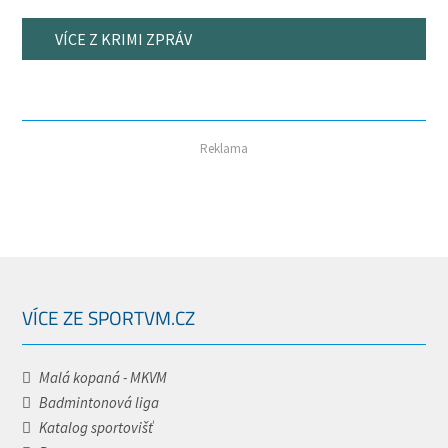
VÍCE Z KRIMI ZPRÁV
Reklama
VÍCE ZE SPORTVM.CZ
Malá kopaná - MKVM
Badmintonová liga
Katalog sportovišť