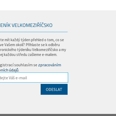
ENÍK VELKOMEZIŘÍČSKO
te mít každý týden přehled o tom, co se
 ve Vašem okolí? Přihlaste se k odběru
tronického týdeníku Velkomeziříčsko a my
jej každou středu zašleme e-mailem.
gistrací souhlasím se
zpracováním
ních údajů
.