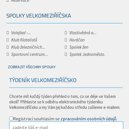
Rezervace
SPOLKY VELKOMEZIŘÍČSKA
Volejbal -...
Vlastivědná a...
Klub filatelistů
Horáčan
Klub železničních...
Spolek žen
Sportovní centrum...
Spolek Jednoměsto.
ZOBRAZIT VŠECHNY SPOLKY
TÝDENÍK VELKOMEZIŘÍČSKO
Chcete mít každý týden přehled o tom, co se děje ve Vašem
okolí? Přihlaste se k odběru elektronického týdeníku
Velkomeziříčsko a my Vám jej každou středu zašleme e-mailem.
Registrací souhlasím se
zpracováním osobních údajů
.