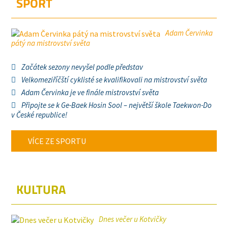
SPORT
Adam Červinka
pátý na mistrovství světa
Začátek sezony nevyšel podle představ
Velkomeziříčští cyklisté se kvalifikovali na mistrovství světa
Adam Červinka je ve finále mistrovství světa
Připojte se k Ge-Baek Hosin Sool – největší škole Taekwon-Do
v České republice!
VÍCE ZE SPORTU
KULTURA
Dnes večer u Kotvičky