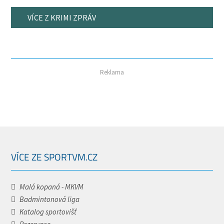
VÍCE Z KRIMI ZPRÁV
Reklama
VÍCE ZE SPORTVM.CZ
Malá kopaná - MKVM
Badmintonová liga
Katalog sportovišť