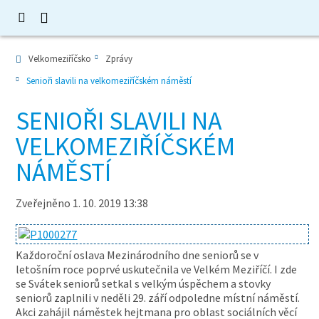
Velkomeziříčsko
Zprávy
Senioři slavili na velkomeziříčském náměstí
SENIOŘI SLAVILI NA
VELKOMEZIŘÍČSKÉM
NÁMĚSTÍ
Zveřejněno 1. 10. 2019 13:38
Každoroční oslava Mezinárodního dne seniorů se v
letošním roce poprvé uskutečnila ve Velkém Meziříčí. I zde
se Svátek seniorů setkal s velkým úspěchem a stovky
seniorů zaplnili v neděli 29. září odpoledne místní náměstí.
Akci zahájil náměstek hejtmana pro oblast sociálních věcí