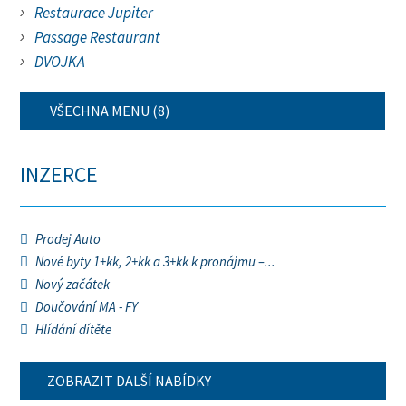
Restaurace Jupiter
Passage Restaurant
DVOJKA
VŠECHNA MENU (8)
INZERCE
Prodej Auto
Nové byty 1+kk, 2+kk a 3+kk k pronájmu –...
Nový začátek
Doučování MA - FY
Hlídání dítěte
ZOBRAZIT DALŠÍ NABÍDKY