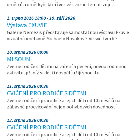
umělců a umělkyň, kteří ve své tvorbě tematizují…
1. srpna 2026 18:00 - 19. září 2026
Výstava EXUVIE
Galerie Nemezis představuje samostatnou výstavu Exuvie
vizuální umělkyně Michaely Novákové. Ve své tvorbě…
10. srpna 2026 09:00
MLSOUN
Zveme rodiče s dětmi na vaření a pečení, novou rodinnou
aktivitu, při níž si děti i dospělí užijí spoustu…
11. srpna 2026 09:30
CVIČENÍ PRO RODIČE S DĚTMI
Zveme rodiče či prarodiče a jejich děti od 10 měsíců na
zábavné procvičování nejen pohybových dovedností.…
12. srpna 2026 09:30
CVIČENÍ PRO RODIČE S DĚTMI
Zveme rodiče či prarodiče a jejich děti od 10 měsíců na