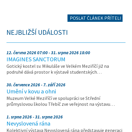
POSLAT ČLÁNEK PŘÍTELI
NEJBLIŽŠÍ UDÁLOSTI
12. června 2026 07:00 - 31. srpna 2026 18:00
IMAGINES SANCTORUM
Gotický kostel sv. Mikuláše ve Velkém Meziříčí již na
podruhé dává prostor k výstavě studentských…
30. července 2026 - 7. září 2026
Umění v kovu a ohni
Muzeum Velké Meziříčí ve spolupráci se Střední
průmyslovou školou Třebíč zve veřejnost na výstavu…
1. srpna 2026 - 31. srpna 2026
Nevyslovená rána
Kolektivní výstava Nevyslovená rána představuje generaci