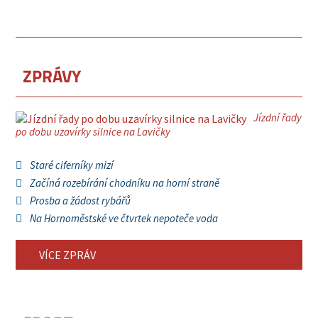
ZPRÁVY
Jízdní řady
po dobu uzavírky silnice na Lavičky
Staré ciferníky mizí
Začíná rozebírání chodníku na horní straně
Prosba a žádost rybářů
Na Hornoměstské ve čtvrtek nepoteče voda
VÍCE ZPRÁV