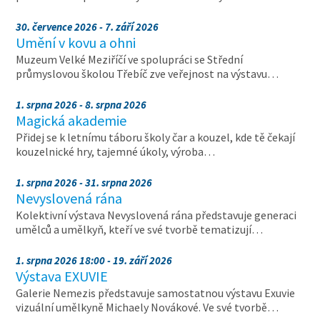
30. července 2026 - 7. září 2026
Umění v kovu a ohni
Muzeum Velké Meziříčí ve spolupráci se Střední
průmyslovou školou Třebíč zve veřejnost na výstavu…
1. srpna 2026 - 8. srpna 2026
Magická akademie
Přidej se k letnímu táboru školy čar a kouzel, kde tě čekají
kouzelnické hry, tajemné úkoly, výroba…
1. srpna 2026 - 31. srpna 2026
Nevyslovená rána
Kolektivní výstava Nevyslovená rána představuje generaci
umělců a umělkyň, kteří ve své tvorbě tematizují…
1. srpna 2026 18:00 - 19. září 2026
Výstava EXUVIE
Galerie Nemezis představuje samostatnou výstavu Exuvie
vizuální umělkyně Michaely Novákové. Ve své tvorbě…