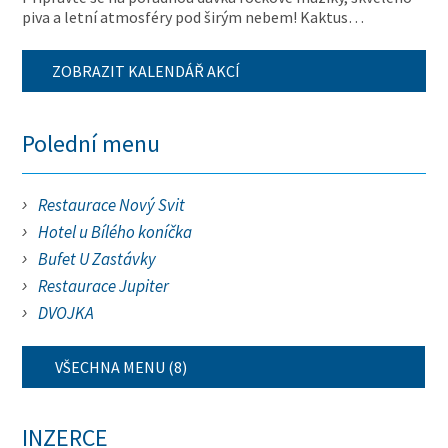
piva a letní atmosféry pod širým nebem! Kaktus…
ZOBRAZIT KALENDÁŘ AKCÍ
Polední menu
Restaurace Nový Svit
Hotel u Bílého koníčka
Bufet U Zastávky
Restaurace Jupiter
DVOJKA
VŠECHNA MENU (8)
INZERCE