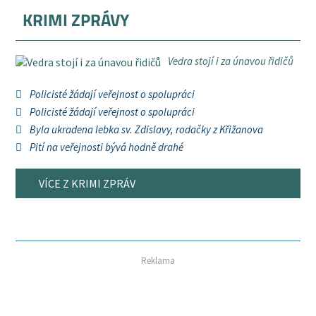
KRIMI ZPRÁVY
Vedra stojí i za únavou řidičů
Policisté žádají veřejnost o spolupráci
Policisté žádají veřejnost o spolupráci
Byla ukradena lebka sv. Zdislavy, rodačky z Křižanova
Pití na veřejnosti bývá hodně drahé
VÍCE Z KRIMI ZPRÁV
Reklama