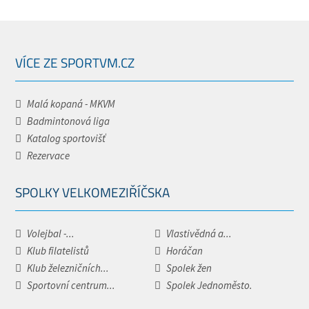
VÍCE ZE SPORTVM.CZ
Malá kopaná - MKVM
Badmintonová liga
Katalog sportovišť
Rezervace
SPOLKY VELKOMEZIŘÍČSKA
Volejbal -...
Vlastivědná a...
Klub filatelistů
Horáčan
Klub železničních...
Spolek žen
Sportovní centrum...
Spolek Jednoměsto.