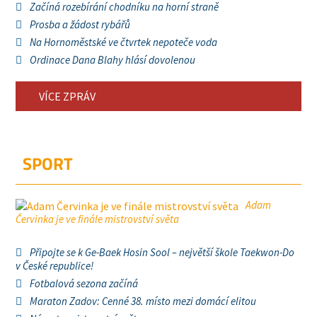
Začíná rozebírání chodníku na horní straně
Prosba a žádost rybářů
Na Hornoměstské ve čtvrtek nepoteče voda
Ordinace Dana Blahy hlásí dovolenou
VÍCE ZPRÁV
SPORT
Adam
Červinka je ve finále mistrovství světa
Připojte se k Ge-Baek Hosin Sool – největší škole Taekwon-Do
v České republice!
Fotbalová sezona začíná
Maraton Zadov: Cenné 38. místo mezi domácí elitou