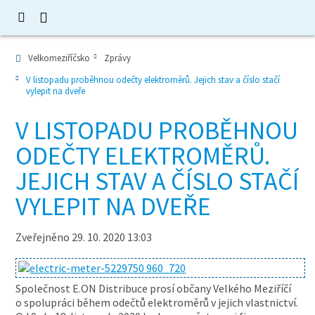
Velkomeziříčsko
Zprávy
V listopadu proběhnou odečty elektroměrů. Jejich stav a číslo stačí
vylepit na dveře
V LISTOPADU PROBĚHNOU
ODEČTY ELEKTROMĚRŮ.
JEJICH STAV A ČÍSLO STAČÍ
VYLEPIT NA DVEŘE
Zveřejněno 29. 10. 2020 13:03
Společnost E.ON Distribuce prosí občany Velkého Meziříčí
o spolupráci během odečtů elektroměrů v jejich vlastnictví.