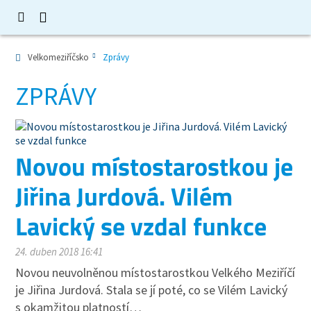
Velkomeziříčsko
Zprávy
ZPRÁVY
Novou místostarostkou je
Jiřina Jurdová. Vilém
Lavický se vzdal funkce
24. duben 2018 16:41
Novou neuvolněnou místostarostkou Velkého Meziříčí
je Jiřina Jurdová. Stala se jí poté, co se Vilém Lavický
s okamžitou platností…