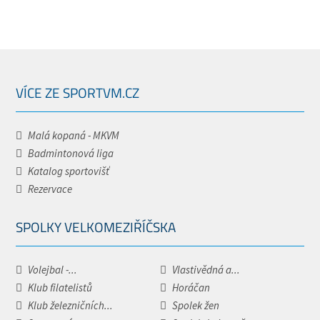
VÍCE ZE SPORTVM.CZ
Malá kopaná - MKVM
Badmintonová liga
Katalog sportovišť
Rezervace
SPOLKY VELKOMEZIŘÍČSKA
Volejbal -...
Vlastivědná a...
Klub filatelistů
Horáčan
Klub železničních...
Spolek žen