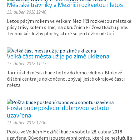
Městské trávníky v Meziříčí rozkvetou i letos
13. duben 2018 12:40
Letos pátým rokem ve Velkém Meziříčí rozkvetou městské
pásy trávy kolem silnic, na okružních křižovatkách i jinde.
Technické služby plochy, které se jen těžko udržují…
Velká část města už je po zimě uklizena
13. duben 2018 11:13
Jarní úklid města bude hotov do konce dubna. Blokové
čištění centra je dokončeno, zbývají ještě okrajové části
města.
Pošta bude poslední dubnovou sobotu
uzavřena
11. duben 2018 12:30
Pošta ve Velkém Meziříčí bude v sobotu 28. dubna 2018
uzavřena. Důvodem jsou stavební práce, které se neslučují s