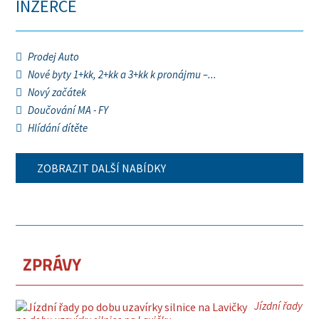
INZERCE
Prodej Auto
Nové byty 1+kk, 2+kk a 3+kk k pronájmu –...
Nový začátek
Doučování MA - FY
Hlídání dítěte
ZOBRAZIT DALŠÍ NABÍDKY
ZPRÁVY
Jízdní řady