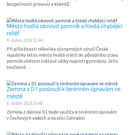
bezpečností provozu a klientů.
Město hodlá obnovit pomník a hledá chybějící
reliéf
6. duben 2018 11:44
Při příležitosti několika významných výročí České
republiky letos město hodlá vrátit do původního stavu
pomník obětem světové války naproti gymnáziu. Jeho
současná…
Zemina z D1 poslouží k terénním úpravám ve
městě
6. duben 2018 10:46
Zemina z dálnice D1 bude využita k terénním úpravám
v Čechových sadech a na ulici Zahradní.