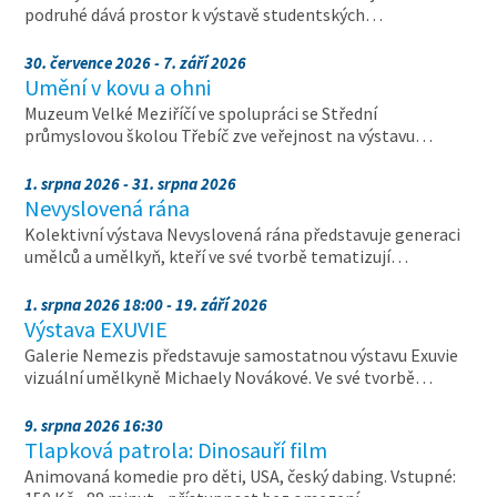
podruhé dává prostor k výstavě studentských…
30. července 2026 - 7. září 2026
Umění v kovu a ohni
Muzeum Velké Meziříčí ve spolupráci se Střední
průmyslovou školou Třebíč zve veřejnost na výstavu…
1. srpna 2026 - 31. srpna 2026
Nevyslovená rána
Kolektivní výstava Nevyslovená rána představuje generaci
umělců a umělkyň, kteří ve své tvorbě tematizují…
1. srpna 2026 18:00 - 19. září 2026
Výstava EXUVIE
Galerie Nemezis představuje samostatnou výstavu Exuvie
vizuální umělkyně Michaely Novákové. Ve své tvorbě…
9. srpna 2026 16:30
Tlapková patrola: Dinosauří film
Animovaná komedie pro děti, USA, český dabing. Vstupné: