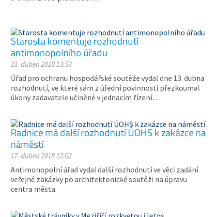
Starosta komentuje rozhodnutí
antimonopolního úřadu
23. duben 2018 13:53
Úřad pro ochranu hospodářské soutěže vydal dne 13. dubna
rozhodnutí, ve které sám z úřední povinnosti přezkoumal
úkony zadavatele učiněné v jednacím řízení…
Radnice má další rozhodnutí ÚOHS k zakázce na
náměstí
17. duben 2018 12:02
Antimonopolní úřad vydal další rozhodnutí ve věci zadání
veřejné zakázky po architektonické soutěži na úpravu
centra města.