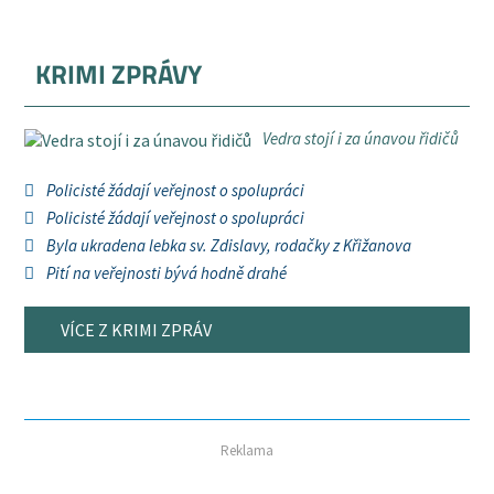
KRIMI ZPRÁVY
Vedra stojí i za únavou řidičů
Policisté žádají veřejnost o spolupráci
Policisté žádají veřejnost o spolupráci
Byla ukradena lebka sv. Zdislavy, rodačky z Křižanova
Pití na veřejnosti bývá hodně drahé
VÍCE Z KRIMI ZPRÁV
Reklama