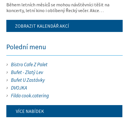
Během letních měsíců se mohou návštěvníci těšit na
koncerty, letní kino i oblíbený Řecký večer. Akce…
ZOBRAZIT KALENDÁŘ AKCÍ
Polední menu
Bistro Cafe Z Palet
Bufet - Zlatý Lev
Bufet U Zastávky
DVOJKA
Filda cook.catering
VÍCE NABÍDEK