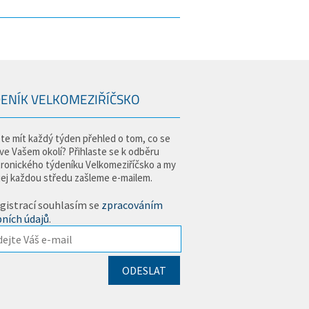
ENÍK VELKOMEZIŘÍČSKO
te mít každý týden přehled o tom, co se
 ve Vašem okolí? Přihlaste se k odběru
tronického týdeníku Velkomeziříčsko a my
jej každou středu zašleme e-mailem.
gistrací souhlasím se
zpracováním
ních údajů
.