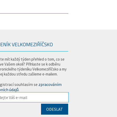
ENÍK VELKOMEZIŘÍČSKO
te mít každý týden přehled o tom, co se
 ve Vašem okolí? Přihlaste se k odběru
tronického týdeníku Velkomeziříčsko a my
jej každou středu zašleme e-mailem.
gistrací souhlasím se
zpracováním
ních údajů
.