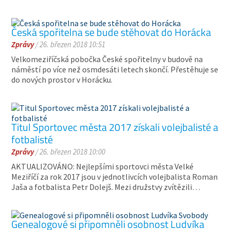
Česká spořitelna se bude stěhovat do Horácka
Zprávy
/ 26. březen 2018 10:51
Velkomeziříčská pobočka České spořitelny v budově na
náměstí po více než osmdesáti letech skončí. Přestěhuje se
do nových prostor v Horácku.
Titul Sportovec města 2017 získali volejbalisté a
fotbalisté
Zprávy
/ 26. březen 2018 10:00
AKTUALIZOVÁNO: Nejlepšími sportovci města Velké
Meziříčí za rok 2017 jsou v jednotlivcích volejbalista Roman
Jaša a fotbalista Petr Dolejš. Mezi družstvy zvítězili…
Genealogové si připomněli osobnost Ludvíka