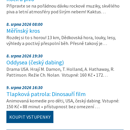
Připravte se na pořádnou dávku rockové muziky, skvělého
piva a letní atmosféry pod širým nebem! Kaktus…
8. srpna 2026 08:00
Měřínský kros
Rozdej si to s horou! 13 km, Dědkovská hora, louky, lesy,
výhledy a poctivý přespolní běh. Přesně takový je…
8. srpna 2026 19:30
Oddysea (český dabing)
Drama USA. Hrají M. Damon, T. Holland, A. Hathaway, R.
Pattinson. Režie Ch. Nolan. Vstupné: 160 Kč • 172…
9. srpna 2026 16:30
Tlapková patrola: Dinosauří film
Animovaná komedie pro děti, USA, český dabing. Vstupné:
150 Kč • 88 minut • přístupnost bez omezení …
KOUPIT VSTUPENKY