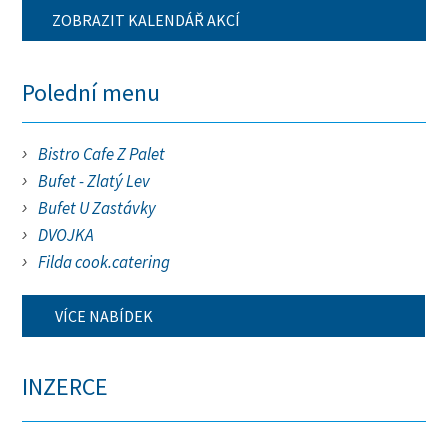
ZOBRAZIT KALENDÁŘ AKCÍ
Polední menu
Bistro Cafe Z Palet
Bufet - Zlatý Lev
Bufet U Zastávky
DVOJKA
Filda cook.catering
VÍCE NABÍDEK
INZERCE