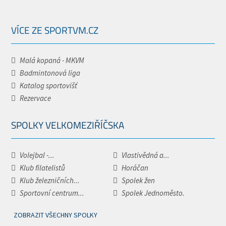
VÍCE ZE SPORTVM.CZ
Malá kopaná - MKVM
Badmintonová liga
Katalog sportovišť
Rezervace
SPOLKY VELKOMEZIŘÍČSKA
Volejbal -...
Vlastivědná a...
Klub filatelistů
Horáčan
Klub železničních...
Spolek žen
Sportovní centrum...
Spolek Jednoměsto.
ZOBRAZIT VŠECHNY SPOLKY