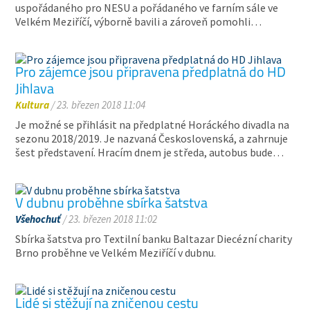
uspořádaného pro NESU a pořádaného ve farním sále ve
Velkém Meziříčí, výborně bavili a zároveň pomohli…
Pro zájemce jsou připravena předplatná do HD
Jihlava
Kultura
/ 23. březen 2018 11:04
Je možné se přihlásit na předplatné Horáckého divadla na
sezonu 2018/2019. Je nazvaná Československá, a zahrnuje
šest představení. Hracím dnem je středa, autobus bude…
V dubnu proběhne sbírka šatstva
Všehochuť
/ 23. březen 2018 11:02
Sbírka šatstva pro Textilní banku Baltazar Diecézní charity
Brno proběhne ve Velkém Meziříčí v dubnu.
Lidé si stěžují na zničenou cestu