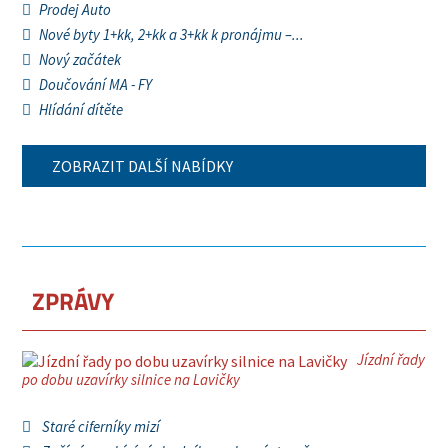
Prodej Auto
Nové byty 1+kk, 2+kk a 3+kk k pronájmu –...
Nový začátek
Doučování MA - FY
Hlídání dítěte
ZOBRAZIT DALŠÍ NABÍDKY
ZPRÁVY
Jízdní řady
po dobu uzavírky silnice na Lavičky
Staré ciferníky mizí