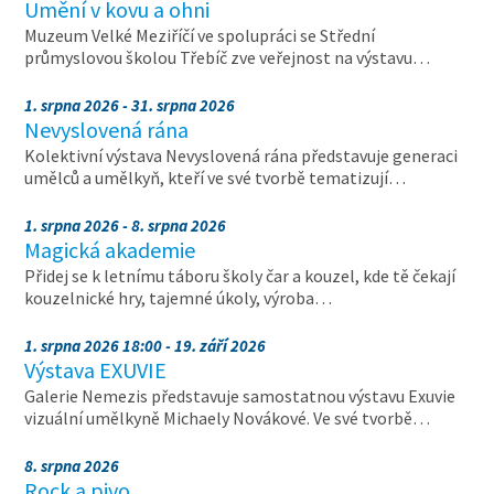
Umění v kovu a ohni
Muzeum Velké Meziříčí ve spolupráci se Střední
průmyslovou školou Třebíč zve veřejnost na výstavu…
1. srpna 2026 - 31. srpna 2026
Nevyslovená rána
Kolektivní výstava Nevyslovená rána představuje generaci
umělců a umělkyň, kteří ve své tvorbě tematizují…
1. srpna 2026 - 8. srpna 2026
Magická akademie
Přidej se k letnímu táboru školy čar a kouzel, kde tě čekají
kouzelnické hry, tajemné úkoly, výroba…
1. srpna 2026 18:00 - 19. září 2026
Výstava EXUVIE
Galerie Nemezis představuje samostatnou výstavu Exuvie
vizuální umělkyně Michaely Novákové. Ve své tvorbě…
8. srpna 2026
Rock a pivo