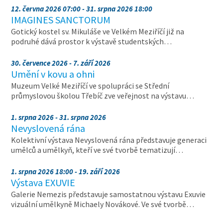
12. června 2026 07:00 - 31. srpna 2026 18:00
IMAGINES SANCTORUM
Gotický kostel sv. Mikuláše ve Velkém Meziříčí již na
podruhé dává prostor k výstavě studentských…
30. července 2026 - 7. září 2026
Umění v kovu a ohni
Muzeum Velké Meziříčí ve spolupráci se Střední
průmyslovou školou Třebíč zve veřejnost na výstavu…
1. srpna 2026 - 31. srpna 2026
Nevyslovená rána
Kolektivní výstava Nevyslovená rána představuje generaci
umělců a umělkyň, kteří ve své tvorbě tematizují…
1. srpna 2026 18:00 - 19. září 2026
Výstava EXUVIE
Galerie Nemezis představuje samostatnou výstavu Exuvie
vizuální umělkyně Michaely Novákové. Ve své tvorbě…