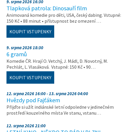
9. srpna 2026 16:30
Tlapková patrola: Dinosauří film
Animovaná komedie pro děti, USA, český dabing. Vstupné:
150 Kč • 88 minut • přístupnost bez omezení …
KOUPIT VSTUPENKY
9. srpna 2026 18:30
6 gramů
Komedie ČR. Hrají O. Vetchý, J. Mádl, D. Novotný, M.
Pechlát, L. Vlasáková. Vstupné: 150 Kč • 90…
KOUPIT VSTUPENKY
12. srpna 2026 16:00 - 13. srpna 2026 04:00
Hvězdy pod Fajťákem
Přijďte si užít indiánské letní odpoledne v jedinečném
prostředí kouzelného místa Ve stanu, vstanu…
12. srpna 2026 21:00