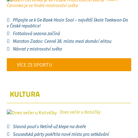
Červinka je ve finále mistrovství světa
Připojte se k Ge-Baek Hosin Sool – největší škole Taekwon-Do
v České republice!
Fotbalová sezona začíná
Maraton Zadov: Cenné 38. místo mezi domácí elitou
Návrat z mistrovství světa
VÍCE ZE SPORTU
KULTURA
Dnes večer u Kotvičky
Slavná pouť v Netíně už klepe na dveře
Sousedská párty pokřtila nové místo pro setkávání