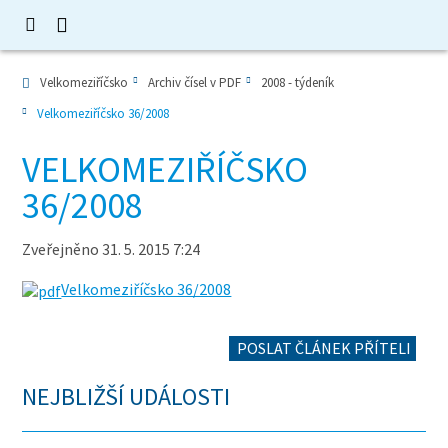
Velkomeziříčsko
Archiv čísel v PDF
2008 - týdeník
Velkomeziříčsko 36/2008
VELKOMEZIŘÍČSKO
36/2008
Zveřejněno 31. 5. 2015 7:24
Velkomeziříčsko 36/2008
POSLAT ČLÁNEK PŘÍTELI
NEJBLIŽŠÍ UDÁLOSTI