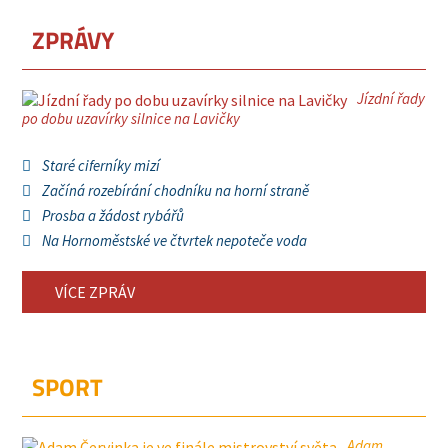
ZPRÁVY
Jízdní řady
po dobu uzavírky silnice na Lavičky
Staré ciferníky mizí
Začíná rozebírání chodníku na horní straně
Prosba a žádost rybářů
Na Hornoměstské ve čtvrtek nepoteče voda
VÍCE ZPRÁV
SPORT
Adam