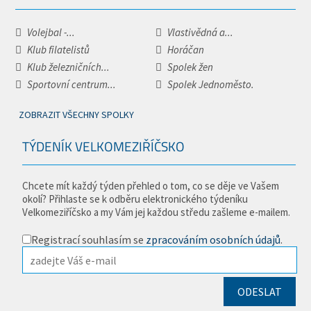
Volejbal -...
Vlastivědná a...
Klub filatelistů
Horáčan
Klub železničních...
Spolek žen
Sportovní centrum...
Spolek Jednoměsto.
ZOBRAZIT VŠECHNY SPOLKY
TÝDENÍK VELKOMEZIŘÍČSKO
Chcete mít každý týden přehled o tom, co se děje ve Vašem
okolí? Přihlaste se k odběru elektronického týdeníku
Velkomeziříčsko a my Vám jej každou středu zašleme e-mailem.
Registrací souhlasím se
zpracováním osobních údajů
.