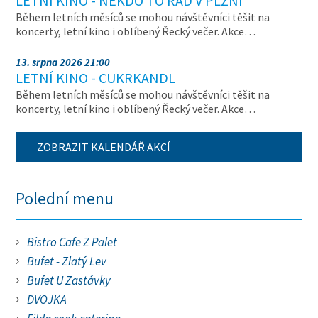
LETNÍ KINO - NĚKDO TO RÁD V PLZNI
Během letních měsíců se mohou návštěvníci těšit na
koncerty, letní kino i oblíbený Řecký večer. Akce…
13. srpna 2026 21:00
LETNÍ KINO - CUKRKANDL
Během letních měsíců se mohou návštěvníci těšit na
koncerty, letní kino i oblíbený Řecký večer. Akce…
ZOBRAZIT KALENDÁŘ AKCÍ
Polední menu
Bistro Cafe Z Palet
Bufet - Zlatý Lev
Bufet U Zastávky
DVOJKA