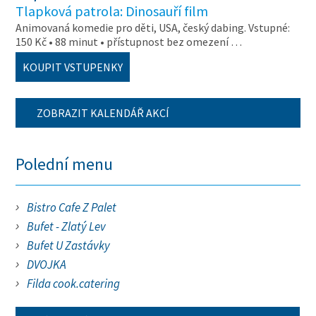
Tlapková patrola: Dinosauří film
Animovaná komedie pro děti, USA, český dabing. Vstupné:
150 Kč • 88 minut • přístupnost bez omezení …
KOUPIT VSTUPENKY
ZOBRAZIT KALENDÁŘ AKCÍ
Polední menu
Bistro Cafe Z Palet
Bufet - Zlatý Lev
Bufet U Zastávky
DVOJKA
Filda cook.catering