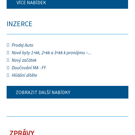
VÍCE NABÍDEK
INZERCE
Prodej Auto
Nové byty 1+kk, 2+kk a 3+kk k pronájmu –...
Nový začátek
Doučování MA - FY
Hlídání dítěte
ZOBRAZIT DALŠÍ NABÍDKY
ZPRÁVY