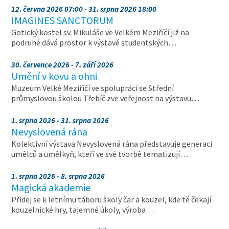
12. června 2026 07:00 - 31. srpna 2026 18:00
IMAGINES SANCTORUM
Gotický kostel sv. Mikuláše ve Velkém Meziříčí již na
podruhé dává prostor k výstavě studentských…
30. července 2026 - 7. září 2026
Umění v kovu a ohni
Muzeum Velké Meziříčí ve spolupráci se Střední
průmyslovou školou Třebíč zve veřejnost na výstavu…
1. srpna 2026 - 31. srpna 2026
Nevyslovená rána
Kolektivní výstava Nevyslovená rána představuje generaci
umělců a umělkyň, kteří ve své tvorbě tematizují…
1. srpna 2026 - 8. srpna 2026
Magická akademie
Přidej se k letnímu táboru školy čar a kouzel, kde tě čekají
kouzelnické hry, tajemné úkoly, výroba…