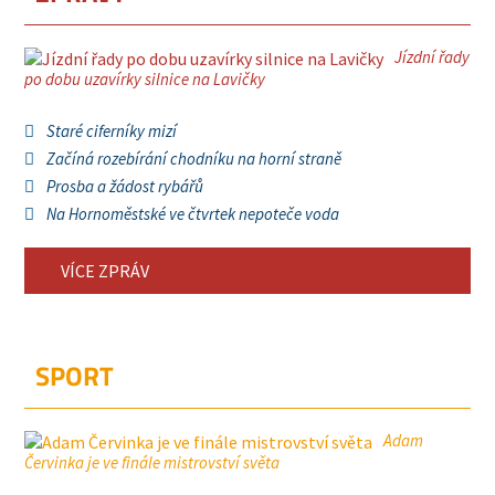
Jízdní řady
po dobu uzavírky silnice na Lavičky
Staré ciferníky mizí
Začíná rozebírání chodníku na horní straně
Prosba a žádost rybářů
Na Hornoměstské ve čtvrtek nepoteče voda
VÍCE ZPRÁV
SPORT
Adam
Červinka je ve finále mistrovství světa