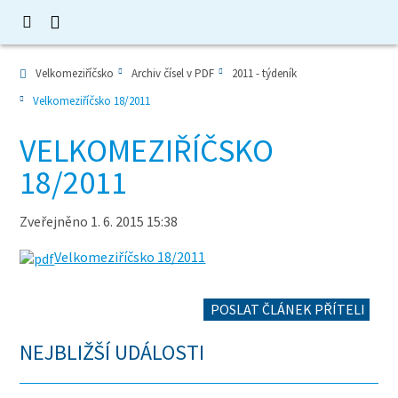
Velkomeziříčsko
Archiv čísel v PDF
2011 - týdeník
Velkomeziříčsko 18/2011
VELKOMEZIŘÍČSKO
18/2011
Zveřejněno 1. 6. 2015 15:38
Velkomeziříčsko 18/2011
POSLAT ČLÁNEK PŘÍTELI
NEJBLIŽŠÍ UDÁLOSTI