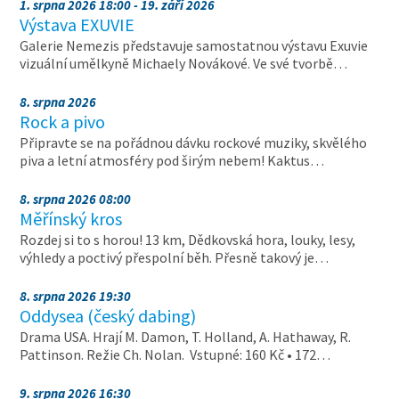
1. srpna 2026 18:00 - 19. září 2026
Výstava EXUVIE
Galerie Nemezis představuje samostatnou výstavu Exuvie
vizuální umělkyně Michaely Novákové. Ve své tvorbě…
8. srpna 2026
Rock a pivo
Připravte se na pořádnou dávku rockové muziky, skvělého
piva a letní atmosféry pod širým nebem! Kaktus…
8. srpna 2026 08:00
Měřínský kros
Rozdej si to s horou! 13 km, Dědkovská hora, louky, lesy,
výhledy a poctivý přespolní běh. Přesně takový je…
8. srpna 2026 19:30
Oddysea (český dabing)
Drama USA. Hrají M. Damon, T. Holland, A. Hathaway, R.
Pattinson. Režie Ch. Nolan. Vstupné: 160 Kč • 172…
9. srpna 2026 16:30