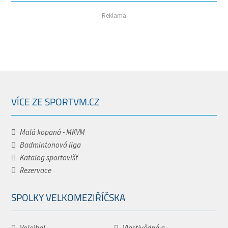
Reklama
VÍCE ZE SPORTVM.CZ
Malá kopaná - MKVM
Badmintonová liga
Katalog sportovišť
Rezervace
SPOLKY VELKOMEZIŘÍČSKA
Volejbal -...
Vlastivědná a...