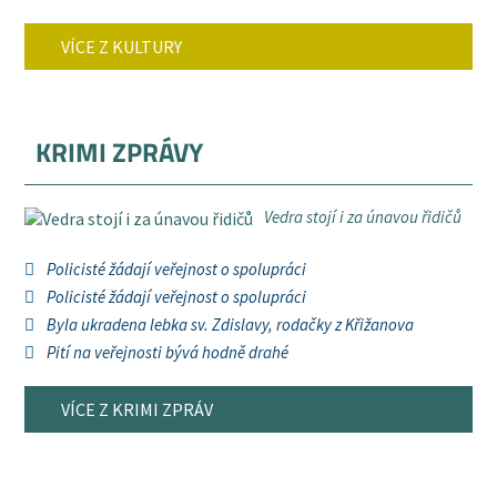
VÍCE Z KULTURY
KRIMI ZPRÁVY
Vedra stojí i za únavou řidičů
Policisté žádají veřejnost o spolupráci
Policisté žádají veřejnost o spolupráci
Byla ukradena lebka sv. Zdislavy, rodačky z Křižanova
Pití na veřejnosti bývá hodně drahé
VÍCE Z KRIMI ZPRÁV