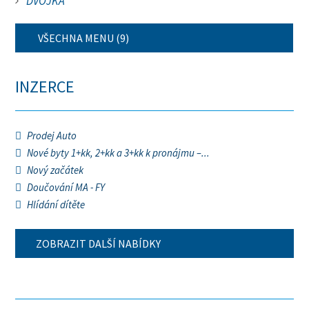
DVOJKA
VŠECHNA MENU (9)
INZERCE
Prodej Auto
Nové byty 1+kk, 2+kk a 3+kk k pronájmu –...
Nový začátek
Doučování MA - FY
Hlídání dítěte
ZOBRAZIT DALŠÍ NABÍDKY