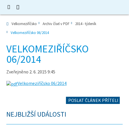
Velkomeziříčsko
Archiv čísel v PDF
2014 - týdeník
Velkomeziříčsko 06/2014
VELKOMEZIŘÍČSKO
06/2014
Zveřejněno 2. 6. 2015 9:45
Velkomeziříčsko 06/2014
POSLAT ČLÁNEK PŘÍTELI
NEJBLIŽŠÍ UDÁLOSTI