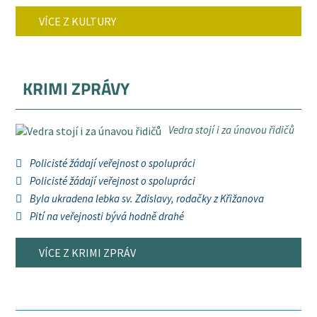
VÍCE Z KULTURY
KRIMI ZPRÁVY
Vedra stojí i za únavou řidičů
Policisté žádají veřejnost o spolupráci
Policisté žádají veřejnost o spolupráci
Byla ukradena lebka sv. Zdislavy, rodačky z Křižanova
Pití na veřejnosti bývá hodně drahé
VÍCE Z KRIMI ZPRÁV