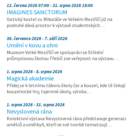
12. června 2026 07:00 - 31. srpna 2026 18:00
IMAGINES SANCTORUM
Gotický kostel sv. Mikuláše ve Velkém Meziříčí již na
podruhé dává prostor k výstavě studentských…
30. července 2026 - 7. září 2026
Umění v kovu a ohni
Muzeum Velké Meziříčí ve spolupráci se Střední
průmyslovou školou Třebíč zve veřejnost na výstavu…
1. srpna 2026 - 8. srpna 2026
Magická akademie
Přidej se k letnímu táboru školy čar a kouzel, kde tě čekají
kouzelnické hry, tajemné úkoly, výroba…
1. srpna 2026 - 31. srpna 2026
Nevyslovená rána
Kolektivní výstava Nevyslovená rána představuje generaci
umělců a umělkyň, kteří ve své tvorbě tematizují…