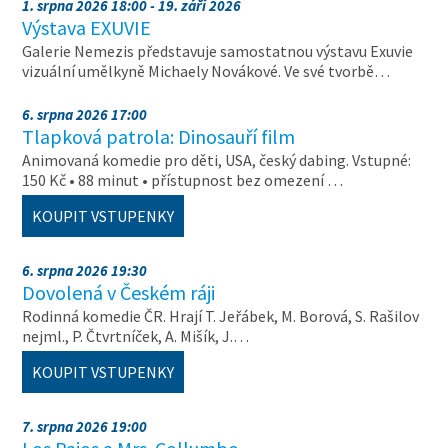
1. srpna 2026 18:00 - 19. září 2026
Výstava EXUVIE
Galerie Nemezis představuje samostatnou výstavu Exuvie
vizuální umělkyně Michaely Novákové. Ve své tvorbě…
6. srpna 2026 17:00
Tlapková patrola: Dinosauří film
Animovaná komedie pro děti, USA, český dabing. Vstupné:
150 Kč • 88 minut • přístupnost bez omezení …
KOUPIT VSTUPENKY
6. srpna 2026 19:30
Dovolená v Českém ráji
Rodinná komedie ČR. Hrají T. Jeřábek, M. Borová, S. Rašilov
nejml., P. Čtvrtníček, A. Mišík, J.…
KOUPIT VSTUPENKY
7. srpna 2026 19:00