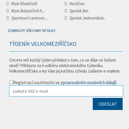
Klub filatelistů
Horáčan
Klub železničních...
Spolek žen
Sportovní centrum...
Spolek Jednoměsto.
ZOBRAZIT VŠECHNY SPOLKY
TÝDENÍK VELKOMEZIŘÍČSKO
Chcete mít každý týden přehled o tom, co se děje ve Vašem
okolí? Přihlaste se k odběru elektronického týdeníku
Velkomeziříčsko a my Vám jej každou středu zašleme e-mailem.
Registrací souhlasím se
zpracováním osobních údajů
.