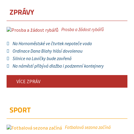
ZPRÁVY
Prosba a žádost rybářů
Na Hornoměstské ve čtvrtek nepoteče voda
Ordinace Dana Blahy hlásí dovolenou
Silnice na Lavičky bude zavřená
Na náměstí přibývá dlažba i podzemní kontejnery
VÍCE ZPRÁV
SPORT
Fotbalová sezona začíná