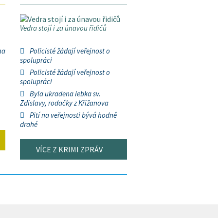
Vedra stojí i za únavou řidičů
na
Policisté žádají veřejnost o
spolupráci
Policisté žádají veřejnost o
spolupráci
Byla ukradena lebka sv.
Zdislavy, rodačky z Křižanova
Pití na veřejnosti bývá hodně
drahé
VÍCE Z KRIMI ZPRÁV