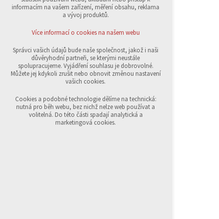
přihlášení, volby jazyka, apod.
informacím na vašem zařízení, měření obsahu, reklama
a vývoj produktů.
Volitelná cookies
analytická pro anonymizované vyhodnocení
Více informací o cookies na našem webu
návštěvnosti
marketingová cookies (Google,Sklik)
Správci vašich údajů bude naše společnost, jakož i naši
důvěryhodní partneři, se kterými neustále
Více informací o cookies na našem webu
spolupracujeme. Vyjádření souhlasu je dobrovolné.
Můžete jej kdykoli zrušit nebo obnovit změnou nastavení
vašich cookies.
Přijmout všechny cookies
Cookies a podobné technologie dělíme na technická:
nutná pro běh webu, bez nichž nelze web používat a
volitelná. Do této části spadají analytická a
Odmítnout vše
marketingová cookies.