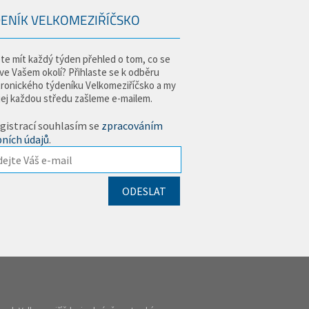
ENÍK VELKOMEZIŘÍČSKO
te mít každý týden přehled o tom, co se
 ve Vašem okolí? Přihlaste se k odběru
tronického týdeníku Velkomeziříčsko a my
jej každou středu zašleme e-mailem.
gistrací souhlasím se
zpracováním
ních údajů
.