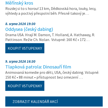
Měřínský kros
Rozdej si to s horou! 13 km, Dědkovská hora, louky, lesy,
výhledy a poctivý přespolní běh. Přesně takový je…
8. srpna 2026 19:30
Oddysea (český dabing)
Drama USA. Hrají M. Damon, T. Holland, A. Hathaway, R.
Pattinson. Režie Ch. Nolan. Vstupné: 160 Kč • 172…
KOUPIT VSTUPENKY
9. srpna 2026 16:30
Tlapková patrola: Dinosauří film
Animovaná komedie pro děti, USA, český dabing. Vstupné:
150 Kč • 88 minut • přístupnost bez omezení …
KOUPIT VSTUPENKY
ZOBRAZIT KALENDÁŘ AKCÍ