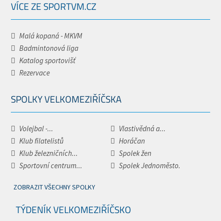
VÍCE ZE SPORTVM.CZ
Malá kopaná - MKVM
Badmintonová liga
Katalog sportovišť
Rezervace
SPOLKY VELKOMEZIŘÍČSKA
Volejbal -...
Vlastivědná a...
Klub filatelistů
Horáčan
Klub železničních...
Spolek žen
Sportovní centrum...
Spolek Jednoměsto.
ZOBRAZIT VŠECHNY SPOLKY
TÝDENÍK VELKOMEZIŘÍČSKO