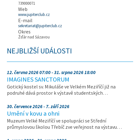
739000071
Web
www.jupiterclub.cz
E-mail
sekretariat@jupiterclub.cz
Okres
Žďár nad Sázavou
NEJBLIŽŠÍ UDÁLOSTI
12. června 2026 07:00 - 31. srpna 2026 18:00
IMAGINES SANCTORUM
Gotický kostel sv. Mikuláše ve Velkém Meziříčí již na
podruhé dává prostor k výstavě studentských…
30. července 2026 - 7. září 2026
Umění v kovu a ohni
Muzeum Velké Meziříčí ve spolupráci se Střední
průmyslovou školou Třebíč zve veřejnost na výstavu…