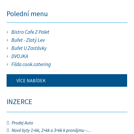
Polední menu
Bistro Cafe Z Palet
Bufet - Zlatý Lev
Bufet U Zastávky
DVOJKA
Filda cook.catering
VÍCE NABÍDEK
INZERCE
Prodej Auto
Nové byty 1+kk, 2+kk a 3+kk k pronájmu –...