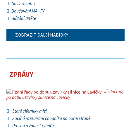
Nový začátek
Doučování MA - FY
Hlídání dítěte
ZOBRAZIT DALŠÍ NABÍDKY
ZPRÁVY
Jízdní řady
po dobu uzavírky silnice na Lavičky
Staré ciferníky mizí
Začíná rozebírání chodníku na horní straně
Prosba a žádost rybářů