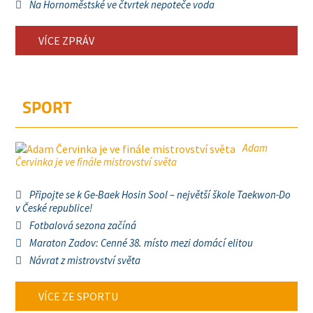
Na Hornoměstské ve čtvrtek nepoteče voda
VÍCE ZPRÁV
SPORT
Adam
Červinka je ve finále mistrovství světa
Připojte se k Ge-Baek Hosin Sool – největší škole Taekwon-Do
v České republice!
Fotbalová sezona začíná
Maraton Zadov: Cenné 38. místo mezi domácí elitou
Návrat z mistrovství světa
VÍCE ZE SPORTU