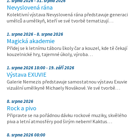
1. srpna 2026 - 31. srpna 2026
Nevyslovená rána
Kolektivní výstava Nevyslovená rána představuje generaci
umělců a umělkyň, kteří ve své tvorbě tematizují…
1. srpna 2026 - 8. srpna 2026
Magická akademie
Přidej se k letnímu táboru školy čar a kouzel, kde tě čekají
kouzelnické hry, tajemné úkoly, výroba…
1. srpna 2026 18:00 - 19. září 2026
Výstava EXUVIE
Galerie Nemezis představuje samostatnou výstavu Exuvie
vizuální umělkyně Michaely Novákové. Ve své tvorbě…
8. srpna 2026
Rock a pivo
Připravte se na pořádnou dávku rockové muziky, skvělého
piva a letní atmosféry pod širým nebem! Kaktus…
8. srpna 2026 08:00