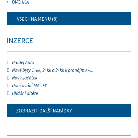
DVOJKA
VŠECHNA MENU (8)
INZERCE
Prodej Auto
Nové byty 1+kk, 2+kk a 3+kk k pronájmu –...
Nový začátek
Doučování MA - FY
Hlídání dítěte
ZOBRAZIT DALŠÍ NABÍDKY