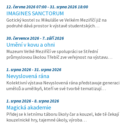
12. června 2026 07:00 - 31. srpna 2026 18:00
IMAGINES SANCTORUM
Gotický kostel sv. Mikuláše ve Velkém Meziříčí již na
podruhé dává prostor k výstavě studentských…
30. července 2026 - 7. září 2026
Umění v kovu a ohni
Muzeum Velké Meziříčí ve spolupráci se Střední
průmyslovou školou Třebíč zve veřejnost na výstavu…
1. srpna 2026 - 31. srpna 2026
Nevyslovená rána
Kolektivní výstava Nevyslovená rána představuje generaci
umělců a umělkyň, kteří ve své tvorbě tematizují…
1. srpna 2026 - 8. srpna 2026
Magická akademie
Přidej se k letnímu táboru školy čar a kouzel, kde tě čekají
kouzelnické hry, tajemné úkoly, výroba…