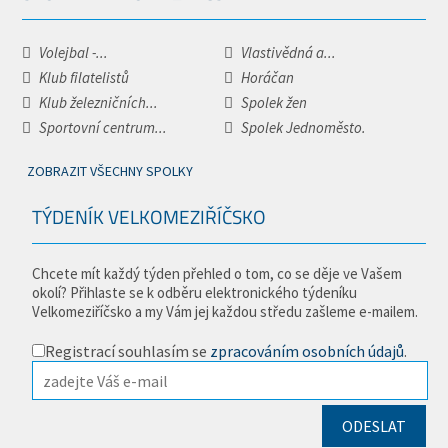
Volejbal -...
Vlastivědná a...
Klub filatelistů
Horáčan
Klub železničních...
Spolek žen
Sportovní centrum...
Spolek Jednoměsto.
ZOBRAZIT VŠECHNY SPOLKY
TÝDENÍK VELKOMEZIŘÍČSKO
Chcete mít každý týden přehled o tom, co se děje ve Vašem
okolí? Přihlaste se k odběru elektronického týdeníku
Velkomeziříčsko a my Vám jej každou středu zašleme e-mailem.
Registrací souhlasím se
zpracováním osobních údajů
.