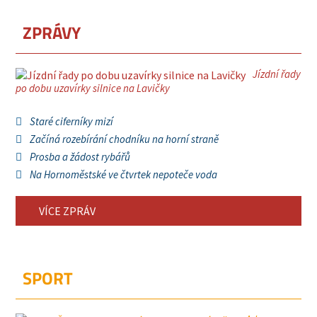
ZPRÁVY
Jízdní řady
po dobu uzavírky silnice na Lavičky
Staré ciferníky mizí
Začíná rozebírání chodníku na horní straně
Prosba a žádost rybářů
Na Hornoměstské ve čtvrtek nepoteče voda
VÍCE ZPRÁV
SPORT