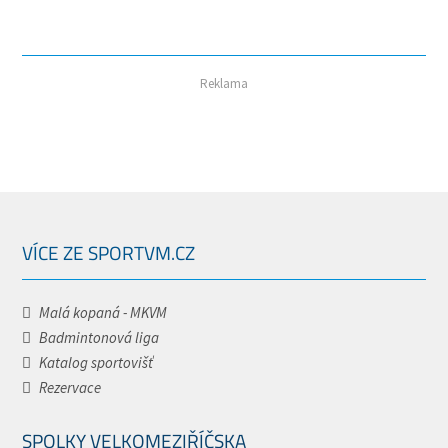
Reklama
VÍCE ZE SPORTVM.CZ
Malá kopaná - MKVM
Badmintonová liga
Katalog sportovišť
Rezervace
SPOLKY VELKOMEZIŘÍČSKA