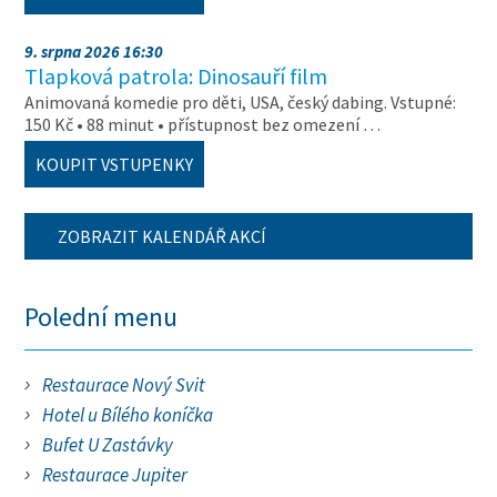
9. srpna 2026 16:30
Tlapková patrola: Dinosauří film
Animovaná komedie pro děti, USA, český dabing. Vstupné:
150 Kč • 88 minut • přístupnost bez omezení …
KOUPIT VSTUPENKY
ZOBRAZIT KALENDÁŘ AKCÍ
Polední menu
Restaurace Nový Svit
Hotel u Bílého koníčka
Bufet U Zastávky
Restaurace Jupiter