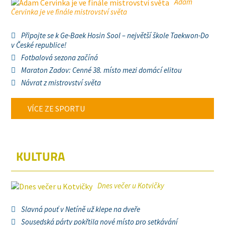
Adam
Červinka je ve finále mistrovství světa
Připojte se k Ge-Baek Hosin Sool – největší škole Taekwon-Do
v České republice!
Fotbalová sezona začíná
Maraton Zadov: Cenné 38. místo mezi domácí elitou
Návrat z mistrovství světa
VÍCE ZE SPORTU
KULTURA
Dnes večer u Kotvičky
Slavná pouť v Netíně už klepe na dveře
Sousedská párty pokřtila nové místo pro setkávání