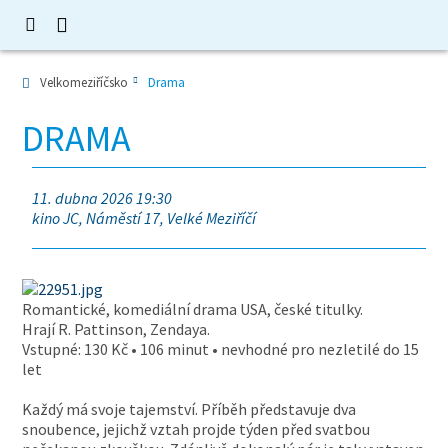
Velkomeziříčsko
Drama
DRAMA
11. dubna 2026 19:30
kino JC, Náměstí 17, Velké Meziříčí
Romantické, komediální drama USA, české titulky.
Hrají R. Pattinson, Zendaya.
Vstupné: 130 Kč • 106 minut • nevhodné pro nezletilé do 15
let
Každý má svoje tajemství. Příběh představuje dva
snoubence, jejichž vztah projde týden před svatbou