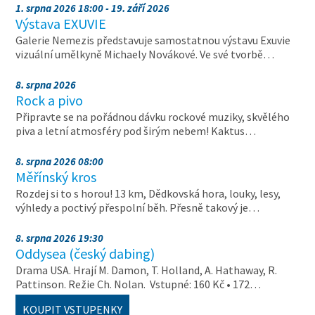
1. srpna 2026 18:00 - 19. září 2026
Výstava EXUVIE
Galerie Nemezis představuje samostatnou výstavu Exuvie
vizuální umělkyně Michaely Novákové. Ve své tvorbě…
8. srpna 2026
Rock a pivo
Připravte se na pořádnou dávku rockové muziky, skvělého
piva a letní atmosféry pod širým nebem! Kaktus…
8. srpna 2026 08:00
Měřínský kros
Rozdej si to s horou! 13 km, Dědkovská hora, louky, lesy,
výhledy a poctivý přespolní běh. Přesně takový je…
8. srpna 2026 19:30
Oddysea (český dabing)
Drama USA. Hrají M. Damon, T. Holland, A. Hathaway, R.
Pattinson. Režie Ch. Nolan. Vstupné: 160 Kč • 172…
KOUPIT VSTUPENKY