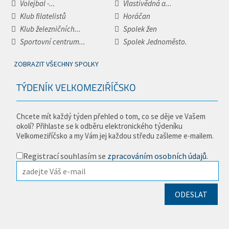
Volejbal -...
Vlastivědná a...
Klub filatelistů
Horáčan
Klub železničních...
Spolek žen
Sportovní centrum...
Spolek Jednoměsto.
ZOBRAZIT VŠECHNY SPOLKY
TÝDENÍK VELKOMEZIŘÍČSKO
Chcete mít každý týden přehled o tom, co se děje ve Vašem
okolí? Přihlaste se k odběru elektronického týdeníku
Velkomeziříčsko a my Vám jej každou středu zašleme e-mailem.
Registrací souhlasím se
zpracováním osobních údajů
.