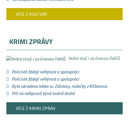
VÍCE Z KULTURY
KRIMI ZPRÁVY
Vedra stojí i za únavou řidičů
Policisté žádají veřejnost o spolupráci
Policisté žádají veřejnost o spolupráci
Byla ukradena lebka sv. Zdislavy, rodačky z Křižanova
Pití na veřejnosti bývá hodně drahé
VÍCE Z KRIMI ZPRÁV