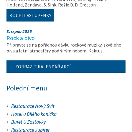
Holland, Zendaya, S. Sink. Režie D. D. Cretton. …
KOUPIT VSTUPENKY
8. srpna 2026
Rock a pivo
Připravte se na pořádnou dávku rockové muziky, skvělého
piva a letní atmosféry pod širým nebem! Kaktus…
ZOBRAZIT KALENDÁŘ AKCÍ
Polední menu
Restaurace Nový Svit
Hotel u Bílého koníčka
Bufet U Zastávky
Restaurace Jupiter