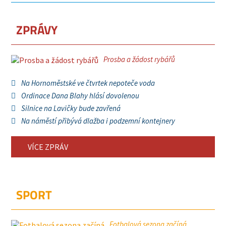
ZPRÁVY
Prosba a žádost rybářů
Na Hornoměstské ve čtvrtek nepoteče voda
Ordinace Dana Blahy hlásí dovolenou
Silnice na Lavičky bude zavřená
Na náměstí přibývá dlažba i podzemní kontejnery
VÍCE ZPRÁV
SPORT
Fotbalová sezona začíná