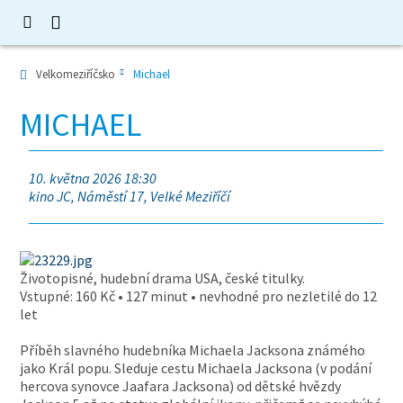
Velkomeziříčsko
Michael
MICHAEL
10. května 2026 18:30
kino JC, Náměstí 17, Velké Meziříčí
Životopisné, hudební drama USA, české titulky.
Vstupné: 160 Kč • 127 minut • nevhodné pro nezletilé do 12
let
Příběh slavného hudebníka Michaela Jacksona známého
jako Král popu. Sleduje cestu Michaela Jacksona (v podání
hercova synovce Jaafara Jacksona) od dětské hvězdy