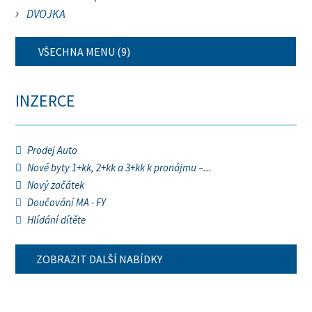
DVOJKA
VŠECHNA MENU (9)
INZERCE
Prodej Auto
Nové byty 1+kk, 2+kk a 3+kk k pronájmu –...
Nový začátek
Doučování MA - FY
Hlídání dítěte
ZOBRAZIT DALŠÍ NABÍDKY