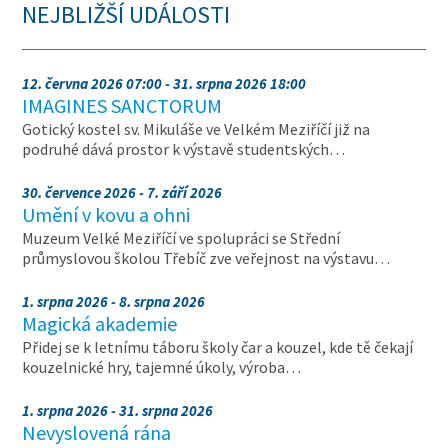
NEJBLIŽŠÍ UDÁLOSTI
12. června 2026 07:00 - 31. srpna 2026 18:00
IMAGINES SANCTORUM
Gotický kostel sv. Mikuláše ve Velkém Meziříčí již na
podruhé dává prostor k výstavě studentských…
30. července 2026 - 7. září 2026
Umění v kovu a ohni
Muzeum Velké Meziříčí ve spolupráci se Střední
průmyslovou školou Třebíč zve veřejnost na výstavu…
1. srpna 2026 - 8. srpna 2026
Magická akademie
Přidej se k letnímu táboru školy čar a kouzel, kde tě čekají
kouzelnické hry, tajemné úkoly, výroba…
1. srpna 2026 - 31. srpna 2026
Nevyslovená rána