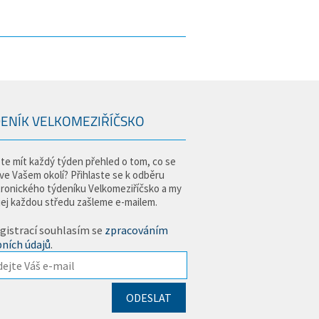
ENÍK VELKOMEZIŘÍČSKO
te mít každý týden přehled o tom, co se
 ve Vašem okolí? Přihlaste se k odběru
tronického týdeníku Velkomeziříčsko a my
jej každou středu zašleme e-mailem.
gistrací souhlasím se
zpracováním
ních údajů
.