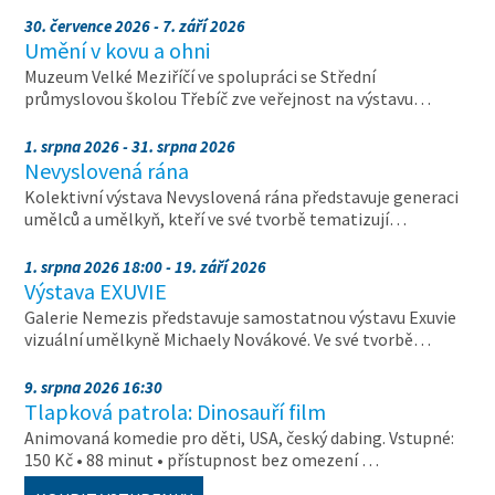
30. července 2026 - 7. září 2026
Umění v kovu a ohni
Muzeum Velké Meziříčí ve spolupráci se Střední
průmyslovou školou Třebíč zve veřejnost na výstavu…
1. srpna 2026 - 31. srpna 2026
Nevyslovená rána
Kolektivní výstava Nevyslovená rána představuje generaci
umělců a umělkyň, kteří ve své tvorbě tematizují…
1. srpna 2026 18:00 - 19. září 2026
Výstava EXUVIE
Galerie Nemezis představuje samostatnou výstavu Exuvie
vizuální umělkyně Michaely Novákové. Ve své tvorbě…
9. srpna 2026 16:30
Tlapková patrola: Dinosauří film
Animovaná komedie pro děti, USA, český dabing. Vstupné:
150 Kč • 88 minut • přístupnost bez omezení …