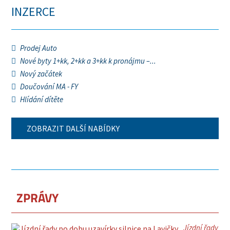
INZERCE
Prodej Auto
Nové byty 1+kk, 2+kk a 3+kk k pronájmu –...
Nový začátek
Doučování MA - FY
Hlídání dítěte
ZOBRAZIT DALŠÍ NABÍDKY
ZPRÁVY
Jízdní řady