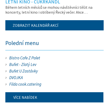
LETNÍ KINO - CUKRKANDL
Během letních měsíců se mohou návštěvníci těšit na
koncerty, letní kino i oblíbený Řecký večer. Akce…
ZOBRAZIT KALENDÁŘ AKCÍ
Polední menu
Bistro Cafe Z Palet
Bufet - Zlatý Lev
Bufet U Zastávky
DVOJKA
Filda cook.catering
VÍCE NABÍDEK