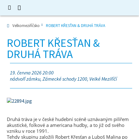
Velkomeziříčsko
ROBERT KŘESŤAN & DRUHÁ TRÁVA
ROBERT KŘESŤAN &
DRUHÁ TRÁVA
19. června 2026 20:00
nádvoří zámku, Zámecké schody 1200, Velké Meziříčí
Druhá tráva je v české hudební scéně uznávaným pilířem
akustické, folkové a americana hudby, a to již od svého
vzniku v roce 1991.
Tehdy skupinu založili Robert Křesťan a Luboš Malina po