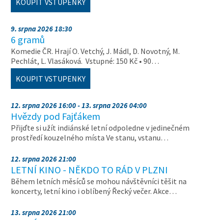
KOUPIT VSTUPENKY
9. srpna 2026 18:30
6 gramů
Komedie ČR. Hrají O. Vetchý, J. Mádl, D. Novotný, M.
Pechlát, L. Vlasáková. Vstupné: 150 Kč • 90…
KOUPIT VSTUPENKY
12. srpna 2026 16:00 - 13. srpna 2026 04:00
Hvězdy pod Fajťákem
Přijďte si užít indiánské letní odpoledne v jedinečném
prostředí kouzelného místa Ve stanu, vstanu…
12. srpna 2026 21:00
LETNÍ KINO - NĚKDO TO RÁD V PLZNI
Během letních měsíců se mohou návštěvníci těšit na
koncerty, letní kino i oblíbený Řecký večer. Akce…
13. srpna 2026 21:00