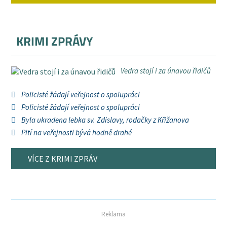
KRIMI ZPRÁVY
Vedra stojí i za únavou řidičů
Policisté žádají veřejnost o spolupráci
Policisté žádají veřejnost o spolupráci
Byla ukradena lebka sv. Zdislavy, rodačky z Křižanova
Pití na veřejnosti bývá hodně drahé
VÍCE Z KRIMI ZPRÁV
Reklama