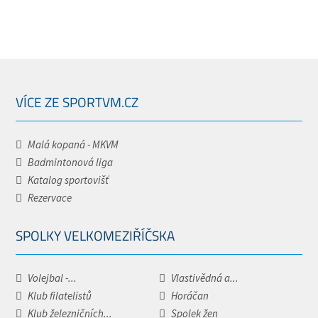
VÍCE ZE SPORTVM.CZ
Malá kopaná - MKVM
Badmintonová liga
Katalog sportovišť
Rezervace
SPOLKY VELKOMEZIŘÍČSKA
Volejbal -...
Vlastivědná a...
Klub filatelistů
Horáčan
Klub železničních...
Spolek žen