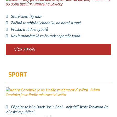
po dobu uzavírky silnice na Lavičky
Staré ciferníky mizí
Začíná rozebírání chodníku na horní straně
Prosba a žádost rybářů
Na Hornoměstské ve čtvrtek nepoteče voda
VÍCE ZPRÁV
SPORT
Adam
Červinka je ve finále mistrovství světa
Připojte se k Ge-Baek Hosin Sool – největší škole Taekwon-Do
v České republice!