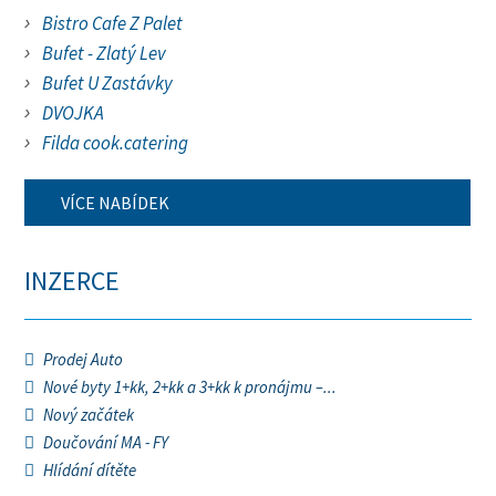
Bistro Cafe Z Palet
Bufet - Zlatý Lev
Bufet U Zastávky
DVOJKA
Filda cook.catering
VÍCE NABÍDEK
INZERCE
Prodej Auto
Nové byty 1+kk, 2+kk a 3+kk k pronájmu –...
Nový začátek
Doučování MA - FY
Hlídání dítěte