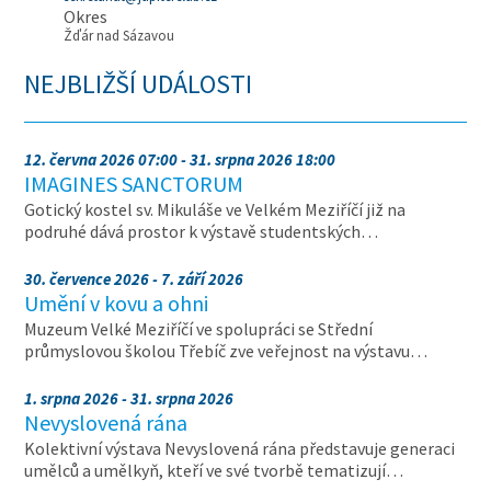
Okres
Žďár nad Sázavou
NEJBLIŽŠÍ UDÁLOSTI
12. června 2026 07:00 - 31. srpna 2026 18:00
IMAGINES SANCTORUM
Gotický kostel sv. Mikuláše ve Velkém Meziříčí již na
podruhé dává prostor k výstavě studentských…
30. července 2026 - 7. září 2026
Umění v kovu a ohni
Muzeum Velké Meziříčí ve spolupráci se Střední
průmyslovou školou Třebíč zve veřejnost na výstavu…
1. srpna 2026 - 31. srpna 2026
Nevyslovená rána
Kolektivní výstava Nevyslovená rána představuje generaci
umělců a umělkyň, kteří ve své tvorbě tematizují…