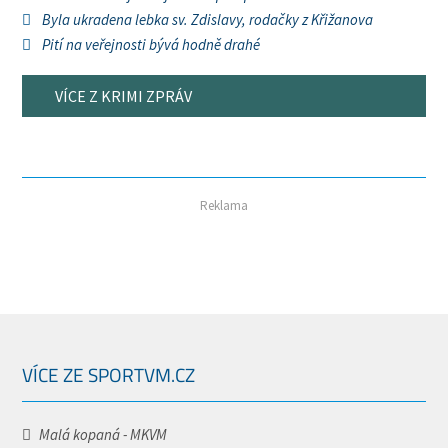
Byla ukradena lebka sv. Zdislavy, rodačky z Křižanova
Pití na veřejnosti bývá hodně drahé
VÍCE Z KRIMI ZPRÁV
Reklama
VÍCE ZE SPORTVM.CZ
Malá kopaná - MKVM