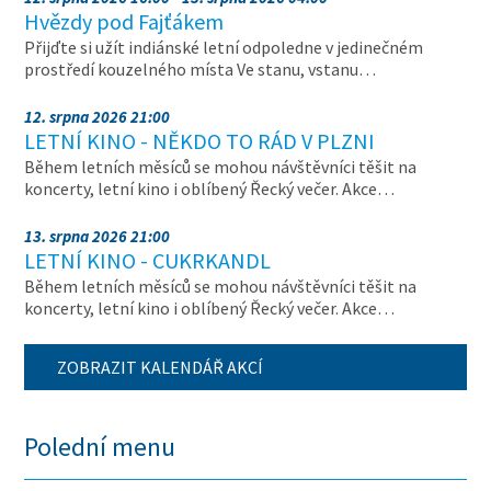
Hvězdy pod Fajťákem
Přijďte si užít indiánské letní odpoledne v jedinečném
prostředí kouzelného místa Ve stanu, vstanu…
12. srpna 2026 21:00
LETNÍ KINO - NĚKDO TO RÁD V PLZNI
Během letních měsíců se mohou návštěvníci těšit na
koncerty, letní kino i oblíbený Řecký večer. Akce…
13. srpna 2026 21:00
LETNÍ KINO - CUKRKANDL
Během letních měsíců se mohou návštěvníci těšit na
koncerty, letní kino i oblíbený Řecký večer. Akce…
ZOBRAZIT KALENDÁŘ AKCÍ
Polední menu