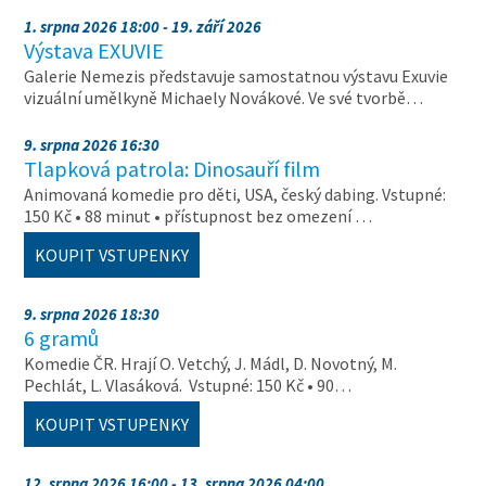
1. srpna 2026 18:00 - 19. září 2026
Výstava EXUVIE
Galerie Nemezis představuje samostatnou výstavu Exuvie
vizuální umělkyně Michaely Novákové. Ve své tvorbě…
9. srpna 2026 16:30
Tlapková patrola: Dinosauří film
Animovaná komedie pro děti, USA, český dabing. Vstupné:
150 Kč • 88 minut • přístupnost bez omezení …
KOUPIT VSTUPENKY
9. srpna 2026 18:30
6 gramů
Komedie ČR. Hrají O. Vetchý, J. Mádl, D. Novotný, M.
Pechlát, L. Vlasáková. Vstupné: 150 Kč • 90…
KOUPIT VSTUPENKY
12. srpna 2026 16:00 - 13. srpna 2026 04:00