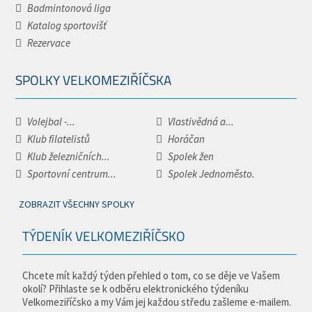
Badmintonová liga
Katalog sportovišť
Rezervace
SPOLKY VELKOMEZIŘÍČSKA
Volejbal -...
Vlastivědná a...
Klub filatelistů
Horáčan
Klub železničních...
Spolek žen
Sportovní centrum...
Spolek Jednoměsto.
ZOBRAZIT VŠECHNY SPOLKY
TÝDENÍK VELKOMEZIŘÍČSKO
Chcete mít každý týden přehled o tom, co se děje ve Vašem
okolí? Přihlaste se k odběru elektronického týdeníku
Velkomeziříčsko a my Vám jej každou středu zašleme e-mailem.