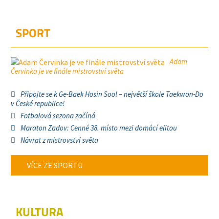
SPORT
Adam
Červinka je ve finále mistrovství světa
Připojte se k Ge-Baek Hosin Sool – největší škole Taekwon-Do
v České republice!
Fotbalová sezona začíná
Maraton Zadov: Cenné 38. místo mezi domácí elitou
Návrat z mistrovství světa
VÍCE ZE SPORTU
KULTURA