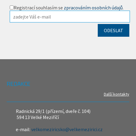
Registrací souhlasím se
zpracováním osobních údajů
.
REDAKCE
Další kontakty
Radnická 29/1 (přízemí, dveře č. 104)
594 13 Velké Meziříčí
e-mail:
velkomeziricsko@velkemezirici.cz