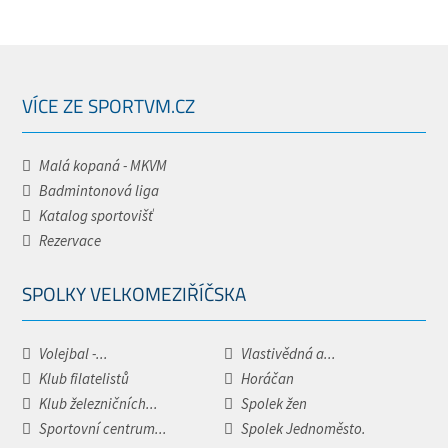
VÍCE ZE SPORTVM.CZ
Malá kopaná - MKVM
Badmintonová liga
Katalog sportovišť
Rezervace
SPOLKY VELKOMEZIŘÍČSKA
Volejbal -...
Vlastivědná a...
Klub filatelistů
Horáčan
Klub železničních...
Spolek žen
Sportovní centrum...
Spolek Jednoměsto.