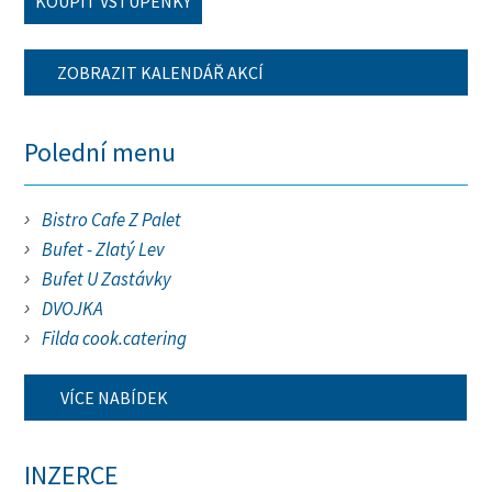
KOUPIT VSTUPENKY
ZOBRAZIT KALENDÁŘ AKCÍ
Polední menu
Bistro Cafe Z Palet
Bufet - Zlatý Lev
Bufet U Zastávky
DVOJKA
Filda cook.catering
VÍCE NABÍDEK
INZERCE