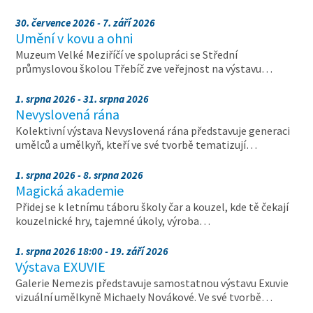
30. července 2026 - 7. září 2026
Umění v kovu a ohni
Muzeum Velké Meziříčí ve spolupráci se Střední
průmyslovou školou Třebíč zve veřejnost na výstavu…
1. srpna 2026 - 31. srpna 2026
Nevyslovená rána
Kolektivní výstava Nevyslovená rána představuje generaci
umělců a umělkyň, kteří ve své tvorbě tematizují…
1. srpna 2026 - 8. srpna 2026
Magická akademie
Přidej se k letnímu táboru školy čar a kouzel, kde tě čekají
kouzelnické hry, tajemné úkoly, výroba…
1. srpna 2026 18:00 - 19. září 2026
Výstava EXUVIE
Galerie Nemezis představuje samostatnou výstavu Exuvie
vizuální umělkyně Michaely Novákové. Ve své tvorbě…