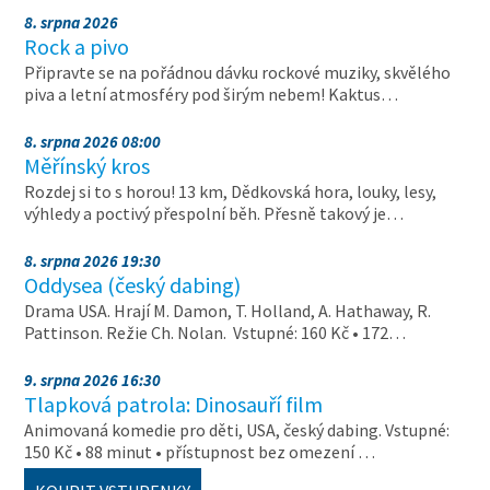
8. srpna 2026
Rock a pivo
Připravte se na pořádnou dávku rockové muziky, skvělého
piva a letní atmosféry pod širým nebem! Kaktus…
8. srpna 2026 08:00
Měřínský kros
Rozdej si to s horou! 13 km, Dědkovská hora, louky, lesy,
výhledy a poctivý přespolní běh. Přesně takový je…
8. srpna 2026 19:30
Oddysea (český dabing)
Drama USA. Hrají M. Damon, T. Holland, A. Hathaway, R.
Pattinson. Režie Ch. Nolan. Vstupné: 160 Kč • 172…
9. srpna 2026 16:30
Tlapková patrola: Dinosauří film
Animovaná komedie pro děti, USA, český dabing. Vstupné:
150 Kč • 88 minut • přístupnost bez omezení …