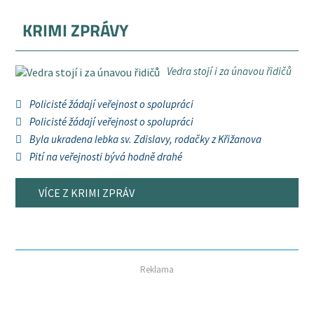
KRIMI ZPRÁVY
Vedra stojí i za únavou řidičů
Policisté žádají veřejnost o spolupráci
Policisté žádají veřejnost o spolupráci
Byla ukradena lebka sv. Zdislavy, rodačky z Křižanova
Pití na veřejnosti bývá hodně drahé
VÍCE Z KRIMI ZPRÁV
Reklama