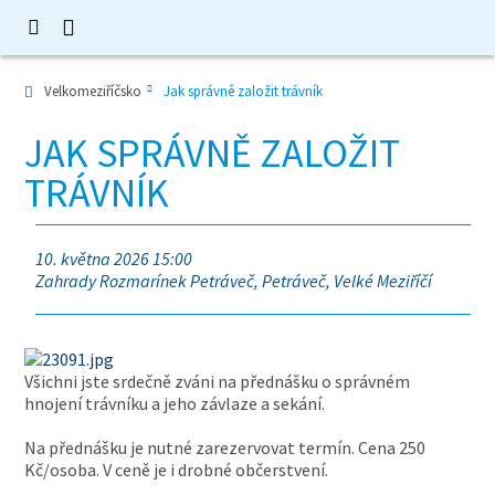
Velkomeziříčsko
Jak správně založit trávník
JAK SPRÁVNĚ ZALOŽIT
TRÁVNÍK
10. května 2026 15:00
Zahrady Rozmarínek Petráveč, Petráveč, Velké Meziříčí
Všichni jste srdečně zváni na přednášku o správném
hnojení trávníku a jeho závlaze a sekání.
Na přednášku je nutné zarezervovat termín. Cena 250
Kč/osoba. V ceně je i drobné občerstvení.