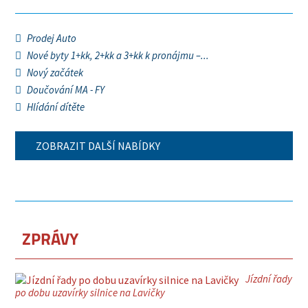
Prodej Auto
Nové byty 1+kk, 2+kk a 3+kk k pronájmu –...
Nový začátek
Doučování MA - FY
Hlídání dítěte
ZOBRAZIT DALŠÍ NABÍDKY
ZPRÁVY
Jízdní řady
po dobu uzavírky silnice na Lavičky