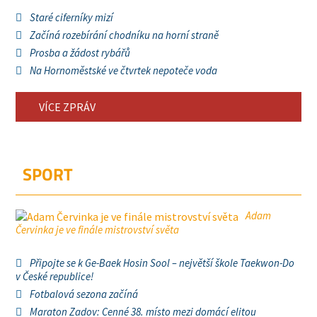
Staré ciferníky mizí
Začíná rozebírání chodníku na horní straně
Prosba a žádost rybářů
Na Hornoměstské ve čtvrtek nepoteče voda
VÍCE ZPRÁV
SPORT
Adam
Červinka je ve finále mistrovství světa
Připojte se k Ge-Baek Hosin Sool – největší škole Taekwon-Do
v České republice!
Fotbalová sezona začíná
Maraton Zadov: Cenné 38. místo mezi domácí elitou