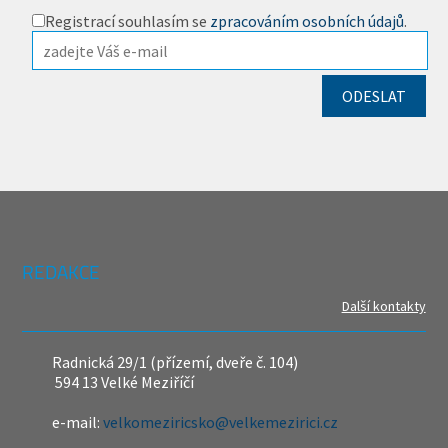
Registrací souhlasím se
zpracováním osobních údajů
.
REDAKCE
Další kontakty
Radnická 29/1 (přízemí, dveře č. 104)
594 13 Velké Meziříčí
e-mail:
velkomeziricsko@velkemezirici.cz