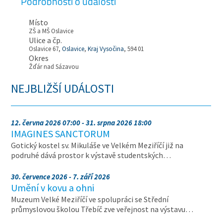
Podrobnosti o události
Místo
ZŠ a MŠ Oslavice
Ulice a čp.
Oslavice 67,
Oslavice
,
Kraj Vysočina
, 594 01
Okres
Žďár nad Sázavou
NEJBLIŽŠÍ UDÁLOSTI
12. června 2026 07:00 - 31. srpna 2026 18:00
IMAGINES SANCTORUM
Gotický kostel sv. Mikuláše ve Velkém Meziříčí již na
podruhé dává prostor k výstavě studentských…
30. července 2026 - 7. září 2026
Umění v kovu a ohni
Muzeum Velké Meziříčí ve spolupráci se Střední
průmyslovou školou Třebíč zve veřejnost na výstavu…