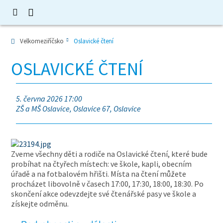
Velkomeziříčsko
Oslavické čtení
OSLAVICKÉ ČTENÍ
5. června 2026 17:00
ZŠ a MŠ Oslavice, Oslavice 67, Oslavice
Zveme všechny děti a rodiče na Oslavické čtení, které bude
probíhat na čtyřech místech: ve škole, kapli, obecním
úřadě a na fotbalovém hřišti. Místa na čtení můžete
procházet libovolně v časech 17:00, 17:30, 18:00, 18:30. Po
skončení akce odevzdejte své čtenářské pasy ve škole a
získejte odměnu.