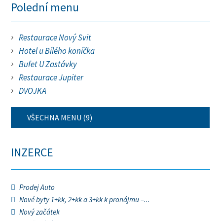
Polední menu
Restaurace Nový Svit
Hotel u Bílého koníčka
Bufet U Zastávky
Restaurace Jupiter
DVOJKA
VŠECHNA MENU (9)
INZERCE
Prodej Auto
Nové byty 1+kk, 2+kk a 3+kk k pronájmu –...
Nový začátek