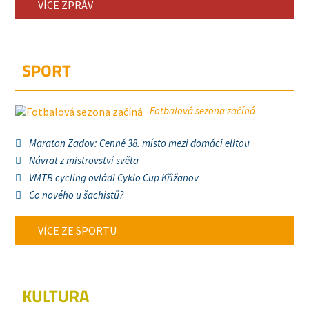
VÍCE ZPRÁV
SPORT
Fotbalová sezona začíná
Maraton Zadov: Cenné 38. místo mezi domácí elitou
Návrat z mistrovství světa
VMTB cycling ovládl Cyklo Cup Křižanov
Co nového u šachistů?
VÍCE ZE SPORTU
KULTURA