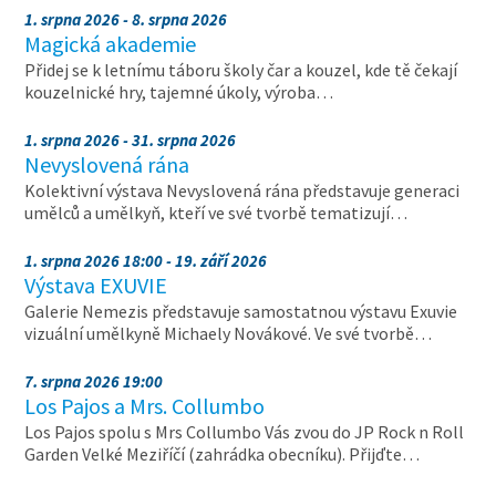
1. srpna 2026 - 8. srpna 2026
Magická akademie
Přidej se k letnímu táboru školy čar a kouzel, kde tě čekají
kouzelnické hry, tajemné úkoly, výroba…
1. srpna 2026 - 31. srpna 2026
Nevyslovená rána
Kolektivní výstava Nevyslovená rána představuje generaci
umělců a umělkyň, kteří ve své tvorbě tematizují…
1. srpna 2026 18:00 - 19. září 2026
Výstava EXUVIE
Galerie Nemezis představuje samostatnou výstavu Exuvie
vizuální umělkyně Michaely Novákové. Ve své tvorbě…
7. srpna 2026 19:00
Los Pajos a Mrs. Collumbo
Los Pajos spolu s Mrs Collumbo Vás zvou do JP Rock n Roll
Garden Velké Meziříčí (zahrádka obecníku). Přijďte…