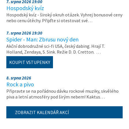
7. srpna 2026 19:00
Hospodský kvíz
Hospodský kvíz - široký okruh otázek. Vyhrej bonusové ceny
nebo cenu útěchy. Přijďte si otestovat své…
7. srpna 2026 19:30
Spider - Man: Zbrusu nový den
Akční dobrodružné sci-fi USA, český dabing. Hrají T.
Holland, Zendaya, S. Sink. Režie D. D. Cretton. …
KOUPIT VSTUPENKY
8. srpna 2026
Rock a pivo
Připravte se na pořádnou dávku rockové muziky, skvělého
piva a letní atmosféry pod širým nebem! Kaktus…
ZOBRAZIT KALENDÁŘ AKCÍ