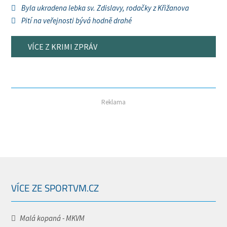
Byla ukradena lebka sv. Zdislavy, rodačky z Křižanova
Pití na veřejnosti bývá hodně drahé
VÍCE Z KRIMI ZPRÁV
Reklama
VÍCE ZE SPORTVM.CZ
Malá kopaná - MKVM