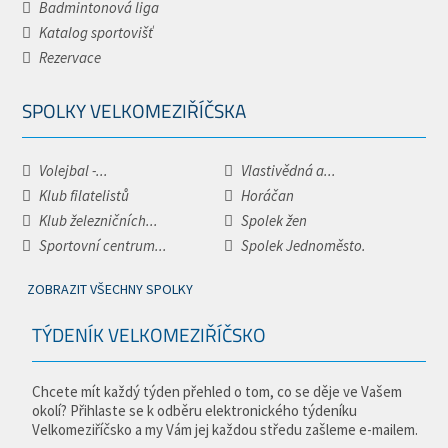
Badmintonová liga
Katalog sportovišť
Rezervace
SPOLKY VELKOMEZIŘÍČSKA
Volejbal -...
Vlastivědná a...
Klub filatelistů
Horáčan
Klub železničních...
Spolek žen
Sportovní centrum...
Spolek Jednoměsto.
ZOBRAZIT VŠECHNY SPOLKY
TÝDENÍK VELKOMEZIŘÍČSKO
Chcete mít každý týden přehled o tom, co se děje ve Vašem
okolí? Přihlaste se k odběru elektronického týdeníku
Velkomeziříčsko a my Vám jej každou středu zašleme e-mailem.