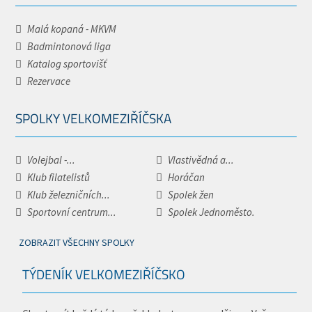
Malá kopaná - MKVM
Badmintonová liga
Katalog sportovišť
Rezervace
SPOLKY VELKOMEZIŘÍČSKA
Volejbal -...
Vlastivědná a...
Klub filatelistů
Horáčan
Klub železničních...
Spolek žen
Sportovní centrum...
Spolek Jednoměsto.
ZOBRAZIT VŠECHNY SPOLKY
TÝDENÍK VELKOMEZIŘÍČSKO