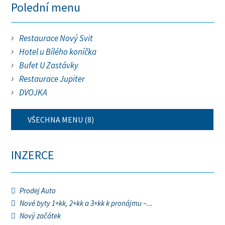
Polední menu
Restaurace Nový Svit
Hotel u Bílého koníčka
Bufet U Zastávky
Restaurace Jupiter
DVOJKA
VŠECHNA MENU (8)
INZERCE
Prodej Auto
Nové byty 1+kk, 2+kk a 3+kk k pronájmu –...
Nový začátek