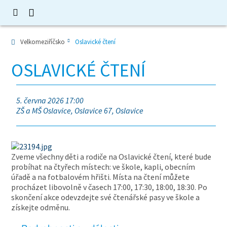
Velkomeziříčsko
Oslavické čtení
OSLAVICKÉ ČTENÍ
5. června 2026 17:00
ZŠ a MŠ Oslavice, Oslavice 67, Oslavice
Zveme všechny děti a rodiče na Oslavické čtení, které bude
probíhat na čtyřech místech: ve škole, kapli, obecním
úřadě a na fotbalovém hřišti. Místa na čtení můžete
procházet libovolně v časech 17:00, 17:30, 18:00, 18:30. Po
skončení akce odevzdejte své čtenářské pasy ve škole a
získejte odměnu.