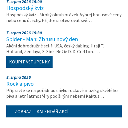
7. srpna 2026 19:00
Hospodský kvíz
Hospodský kvíz - široký okruh otázek. Vyhrej bonusové ceny
nebo cenu útěchy. Přijďte si otestovat své…
7. srpna 2026 19:30
Spider - Man: Zbrusu nový den
Akční dobrodružné sci-fi USA, český dabing. Hrají T.
Holland, Zendaya, S. Sink. Režie D. D. Cretton. …
KOUPIT VSTUPENKY
8. srpna 2026
Rock a pivo
Připravte se na pořádnou dávku rockové muziky, skvělého
piva a letní atmosféry pod širým nebem! Kaktus…
ZOBRAZIT KALENDÁŘ AKCÍ