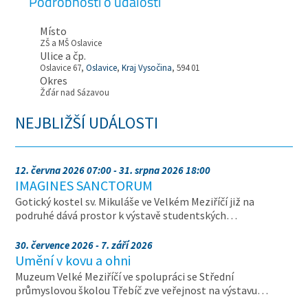
Podrobnosti o události
Místo
ZŠ a MŠ Oslavice
Ulice a čp.
Oslavice 67,
Oslavice
,
Kraj Vysočina
, 594 01
Okres
Žďár nad Sázavou
NEJBLIŽŠÍ UDÁLOSTI
12. června 2026 07:00 - 31. srpna 2026 18:00
IMAGINES SANCTORUM
Gotický kostel sv. Mikuláše ve Velkém Meziříčí již na
podruhé dává prostor k výstavě studentských…
30. července 2026 - 7. září 2026
Umění v kovu a ohni
Muzeum Velké Meziříčí ve spolupráci se Střední
průmyslovou školou Třebíč zve veřejnost na výstavu…