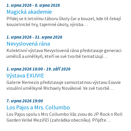
1. srpna 2026 - 8. srpna 2026
Magická akademie
Přidej se k letnímu táboru školy čar a kouzel, kde tě čekají
kouzelnické hry, tajemné úkoly, výroba…
1. srpna 2026 - 31. srpna 2026
Nevyslovená rána
Kolektivní výstava Nevyslovená rána představuje generaci
umělců a umělkyň, kteří ve své tvorbě tematizují…
1. srpna 2026 18:00 - 19. září 2026
Výstava EXUVIE
Galerie Nemezis představuje samostatnou výstavu Exuvie
vizuální umělkyně Michaely Novákové. Ve své tvorbě…
7. srpna 2026 19:00
Los Pajos a Mrs. Collumbo
Los Pajos spolu s Mrs Collumbo Vás zvou do JP Rock n Roll
Garden Velké Meziříčí (zahrádka obecníku). Přijďte…