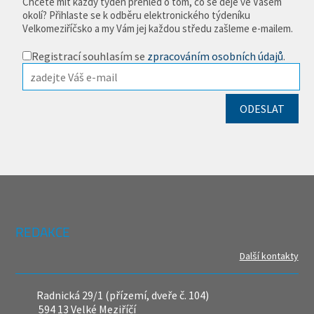
Chcete mít každý týden přehled o tom, co se děje ve Vašem
okolí? Přihlaste se k odběru elektronického týdeníku
Velkomeziříčsko a my Vám jej každou středu zašleme e-mailem.
Registrací souhlasím se
zpracováním osobních údajů
.
REDAKCE
Další kontakty
Radnická 29/1 (přízemí, dveře č. 104)
594 13 Velké Meziříčí