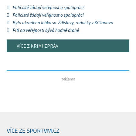
Policisté žádají veřejnost o spolupráci
Policisté žádají veřejnost o spolupráci
Byla ukradena lebka sv. Zdislavy, rodačky z Křižanova
Pití na veřejnosti bývá hodně drahé
VÍCE Z KRIMI ZPRÁV
Reklama
VÍCE ZE SPORTVM.CZ