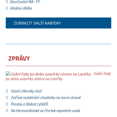
Doučování MA - FY
Hlídání dítěte
ZOBRAZIT DALŠÍ NABÍDKY
ZPRÁVY
Jízdní řady
po dobu uzavírky silnice na Lavičky
Staré ciferníky mizí
Začíná rozebírání chodníku na horní straně
Prosba a žádost rybářů
Na Hornoměstské ve čtvrtek nepoteče voda