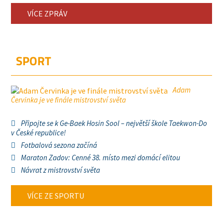
VÍCE ZPRÁV
SPORT
Adam
Červinka je ve finále mistrovství světa
Připojte se k Ge-Baek Hosin Sool – největší škole Taekwon-Do
v České republice!
Fotbalová sezona začíná
Maraton Zadov: Cenné 38. místo mezi domácí elitou
Návrat z mistrovství světa
VÍCE ZE SPORTU