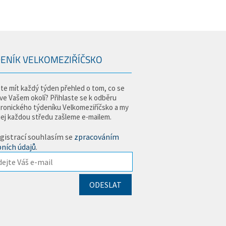
ENÍK VELKOMEZIŘÍČSKO
te mít každý týden přehled o tom, co se
 ve Vašem okolí? Přihlaste se k odběru
tronického týdeníku Velkomeziříčsko a my
jej každou středu zašleme e-mailem.
gistrací souhlasím se
zpracováním
ních údajů
.