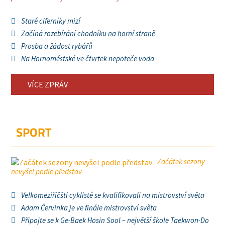
Staré ciferníky mizí
Začíná rozebírání chodníku na horní straně
Prosba a žádost rybářů
Na Hornoměstské ve čtvrtek nepoteče voda
VÍCE ZPRÁV
SPORT
Začátek sezony
nevyšel podle představ
Velkomeziříčští cyklisté se kvalifikovali na mistrovství světa
Adam Červinka je ve finále mistrovství světa
Připojte se k Ge-Baek Hosin Sool – největší škole Taekwon-Do