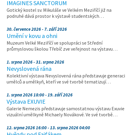
IMAGINES SANCTORUM
Gotický kostel sv. Mikuláše ve Velkém Meziříčí již na
podruhé dává prostor k výstavě studentských…
30. července 2026 - 7. září 2026
Umění v kovu a ohni
Muzeum Velké Meziříčí ve spolupráci se Střední
průmyslovou školou Třebíč zve veřejnost na výstavu…
1. srpna 2026 - 31. srpna 2026
Nevyslovená rána
Kolektivní výstava Nevyslovená rána představuje generaci
umělců a umělkyň, kteří ve své tvorbě tematizují…
1. srpna 2026 18:00 - 19. září 2026
Výstava EXUVIE
Galerie Nemezis představuje samostatnou výstavu Exuvie
vizuální umělkyně Michaely Novákové. Ve své tvorbě…
12. srpna 2026 16:00 - 13. srpna 2026 04:00
Hvězdy pod Fajťákem