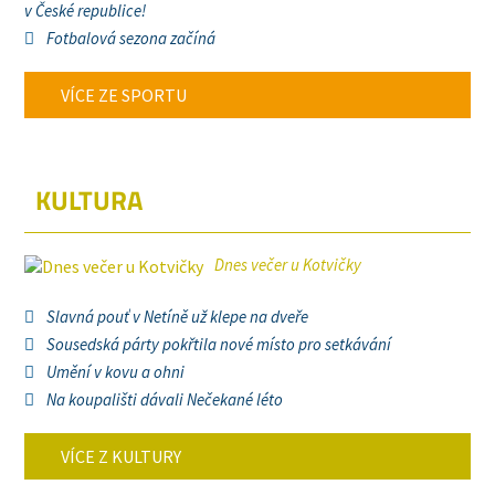
v České republice!
Fotbalová sezona začíná
VÍCE ZE SPORTU
KULTURA
Dnes večer u Kotvičky
Slavná pouť v Netíně už klepe na dveře
Sousedská párty pokřtila nové místo pro setkávání
Umění v kovu a ohni
Na koupališti dávali Nečekané léto
VÍCE Z KULTURY