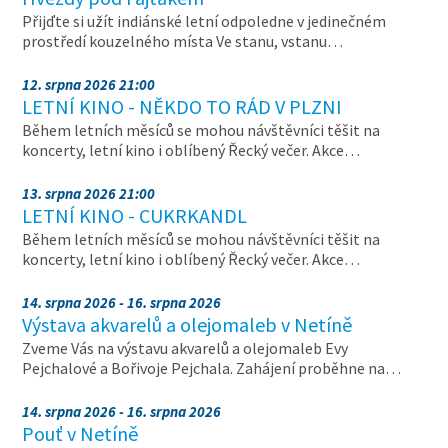
Přijďte si užít indiánské letní odpoledne v jedinečném
prostředí kouzelného místa Ve stanu, vstanu…
12. srpna 2026 21:00
LETNÍ KINO - NĚKDO TO RÁD V PLZNI
Během letních měsíců se mohou návštěvníci těšit na
koncerty, letní kino i oblíbený Řecký večer. Akce…
13. srpna 2026 21:00
LETNÍ KINO - CUKRKANDL
Během letních měsíců se mohou návštěvníci těšit na
koncerty, letní kino i oblíbený Řecký večer. Akce…
14. srpna 2026 - 16. srpna 2026
Výstava akvarelů a olejomaleb v Netíně
Zveme Vás na výstavu akvarelů a olejomaleb Evy
Pejchalové a Bořivoje Pejchala. Zahájení proběhne na…
14. srpna 2026 - 16. srpna 2026
Pouť v Netíně