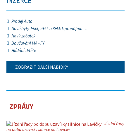
INZERCE
Prodej Auto
Nové byty 1+kk, 2+kk a 3+kk k pronájmu –...
Nový začátek
Doučování MA - FY
Hlídání dítěte
ZOBRAZIT DALŠÍ NABÍDKY
ZPRÁVY
Jízdní řady
po dobu uzavírky silnice na Lavičky