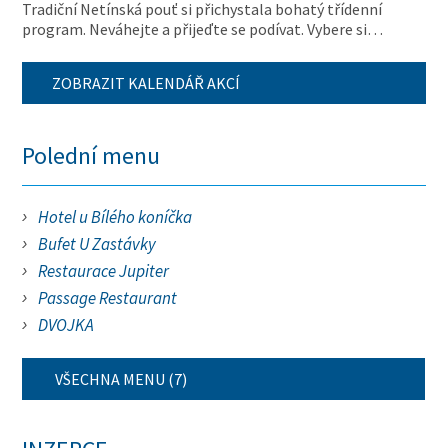
Tradiční Netínská pouť si přichystala bohatý třídenní
program. Neváhejte a přijeďte se podívat. Vybere si…
ZOBRAZIT KALENDÁŘ AKCÍ
Polední menu
Hotel u Bílého koníčka
Bufet U Zastávky
Restaurace Jupiter
Passage Restaurant
DVOJKA
VŠECHNA MENU (7)