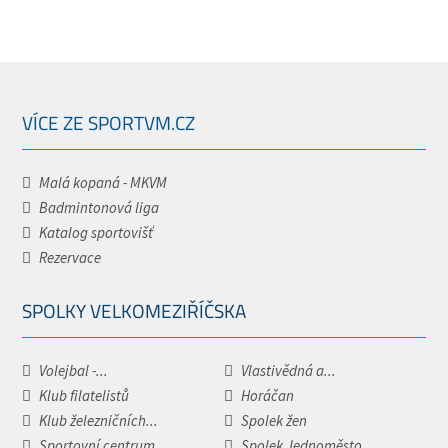
VÍCE ZE SPORTVM.CZ
Malá kopaná - MKVM
Badmintonová liga
Katalog sportovišť
Rezervace
SPOLKY VELKOMEZIŘÍČSKA
Volejbal -...
Vlastivědná a...
Klub filatelistů
Horáčan
Klub železničních...
Spolek žen
Sportovní centrum...
Spolek Jednoměsto.