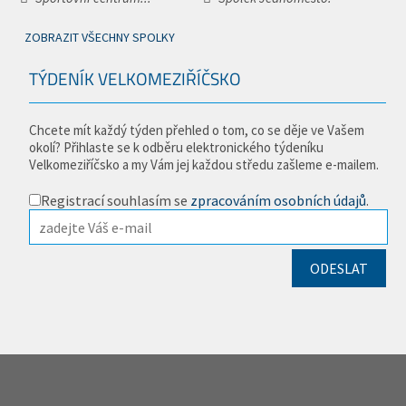
ZOBRAZIT VŠECHNY SPOLKY
TÝDENÍK VELKOMEZIŘÍČSKO
Chcete mít každý týden přehled o tom, co se děje ve Vašem
okolí? Přihlaste se k odběru elektronického týdeníku
Velkomeziříčsko a my Vám jej každou středu zašleme e-mailem.
Registrací souhlasím se
zpracováním osobních údajů
.