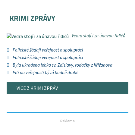
KRIMI ZPRÁVY
Vedra stojí i za únavou řidičů
Policisté žádají veřejnost o spolupráci
Policisté žádají veřejnost o spolupráci
Byla ukradena lebka sv. Zdislavy, rodačky z Křižanova
Pití na veřejnosti bývá hodně drahé
VÍCE Z KRIMI ZPRÁV
Reklama