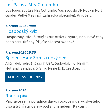
Los Pajos a Mrs. Collumbo
Los Pajos spolu s Mrs Collumbo Vás zvou do JP Rock n Roll
Garden Velké Meziříčí (zahrádka obecníku). Přijďte…
7. srpna 2026 19:00
Hospodský kvíz
Hospodský kvíz - široký okruh otázek. Vyhrej bonusové ceny
nebo cenu útěchy. Přijďte si otestovat své…
7. srpna 2026 19:30
Spider - Man: Zbrusu nový den
Akční dobrodružné sci-fi USA, český dabing. Hrají T.
Holland, Zendaya, S. Sink. Režie D. D. Cretton. …
KOUPIT VSTUPENKY
8. srpna 2026
Rock a pivo
Připravte se na pořádnou dávku rockové muziky, skvělého
piva a letní atmosféry pod širým nebem! Kaktus…