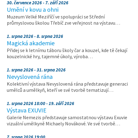
30. července 2026 - 7. září 2026
Umění v kovu a ohni
Muzeum Velké Meziříčí ve spolupráci se Střední
průmyslovou školou Třebíč zve veřejnost na výstavu…
1. srpna 2026 - 8. srpna 2026
Magická akademie
Přidej se k letnímu táboru školy čar a kouzel, kde tě čekají
kouzelnické hry, tajemné úkoly, výroba…
1. srpna 2026 - 31. srpna 2026
Nevyslovená rána
Kolektivní výstava Nevyslovená rána představuje generaci
umělců a umělkyň, kteří ve své tvorbě tematizují…
1. srpna 2026 18:00 - 19. září 2026
Výstava EXUVIE
Galerie Nemezis představuje samostatnou výstavu Exuvie
vizuální umělkyně Michaely Novákové. Ve své tvorbě…
7. srpna 2026 19:00