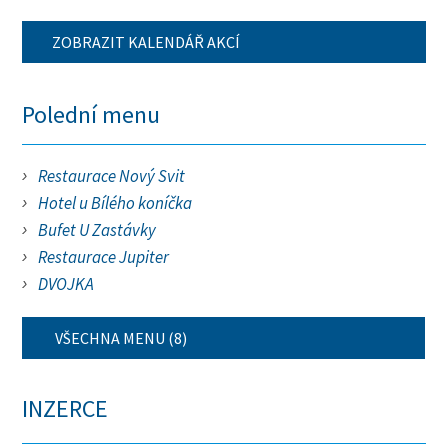
ZOBRAZIT KALENDÁŘ AKCÍ
Polední menu
Restaurace Nový Svit
Hotel u Bílého koníčka
Bufet U Zastávky
Restaurace Jupiter
DVOJKA
VŠECHNA MENU (8)
INZERCE