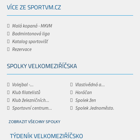
VÍCE ZE SPORTVM.CZ
Malá kopaná - MKVM
Badmintonová liga
Katalog sportovišť
Rezervace
SPOLKY VELKOMEZIŘÍČSKA
Volejbal -...
Vlastivědná a...
Klub filatelistů
Horáčan
Klub železničních...
Spolek žen
Sportovní centrum...
Spolek Jednoměsto.
ZOBRAZIT VŠECHNY SPOLKY
TÝDENÍK VELKOMEZIŘÍČSKO