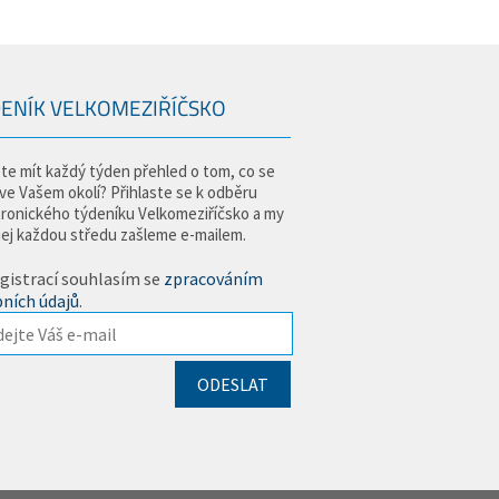
ENÍK VELKOMEZIŘÍČSKO
te mít každý týden přehled o tom, co se
 ve Vašem okolí? Přihlaste se k odběru
tronického týdeníku Velkomeziříčsko a my
jej každou středu zašleme e-mailem.
gistrací souhlasím se
zpracováním
ních údajů
.