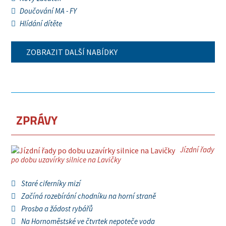
Doučování MA - FY
Hlídání dítěte
ZOBRAZIT DALŠÍ NABÍDKY
ZPRÁVY
Jízdní řady
po dobu uzavírky silnice na Lavičky
Staré ciferníky mizí
Začíná rozebírání chodníku na horní straně
Prosba a žádost rybářů
Na Hornoměstské ve čtvrtek nepoteče voda