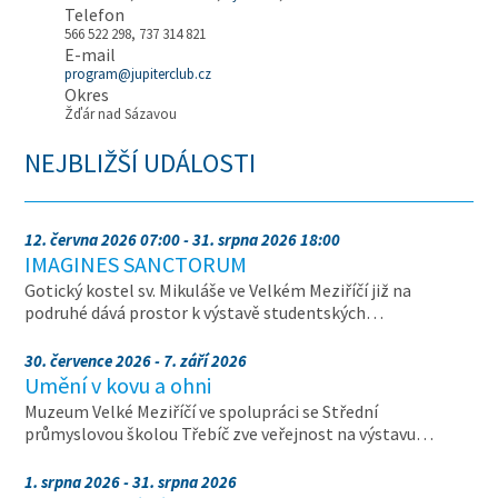
Telefon
566 522 298, 737 314 821
E-mail
program@jupiterclub.cz
Okres
Žďár nad Sázavou
NEJBLIŽŠÍ UDÁLOSTI
12. června 2026 07:00 - 31. srpna 2026 18:00
IMAGINES SANCTORUM
Gotický kostel sv. Mikuláše ve Velkém Meziříčí již na
podruhé dává prostor k výstavě studentských…
30. července 2026 - 7. září 2026
Umění v kovu a ohni
Muzeum Velké Meziříčí ve spolupráci se Střední
průmyslovou školou Třebíč zve veřejnost na výstavu…
1. srpna 2026 - 31. srpna 2026