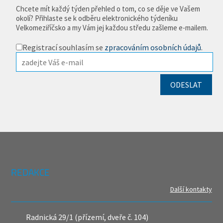
Chcete mít každý týden přehled o tom, co se děje ve Vašem
okolí? Přihlaste se k odběru elektronického týdeníku
Velkomeziříčsko a my Vám jej každou středu zašleme e-mailem.
Registrací souhlasím se
zpracováním osobních údajů
.
REDAKCE
Další kontakty
Radnická 29/1 (přízemí, dveře č. 104)