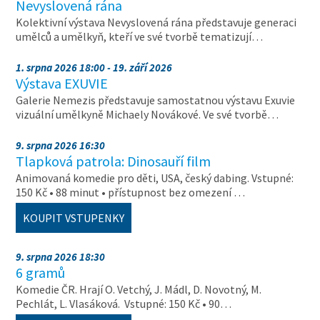
Nevyslovená rána
Kolektivní výstava Nevyslovená rána představuje generaci
umělců a umělkyň, kteří ve své tvorbě tematizují…
1. srpna 2026 18:00 - 19. září 2026
Výstava EXUVIE
Galerie Nemezis představuje samostatnou výstavu Exuvie
vizuální umělkyně Michaely Novákové. Ve své tvorbě…
9. srpna 2026 16:30
Tlapková patrola: Dinosauří film
Animovaná komedie pro děti, USA, český dabing. Vstupné:
150 Kč • 88 minut • přístupnost bez omezení …
KOUPIT VSTUPENKY
9. srpna 2026 18:30
6 gramů
Komedie ČR. Hrají O. Vetchý, J. Mádl, D. Novotný, M.
Pechlát, L. Vlasáková. Vstupné: 150 Kč • 90…