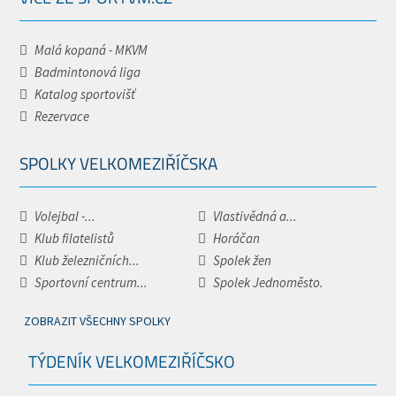
Malá kopaná - MKVM
Badmintonová liga
Katalog sportovišť
Rezervace
SPOLKY VELKOMEZIŘÍČSKA
Volejbal -...
Vlastivědná a...
Klub filatelistů
Horáčan
Klub železničních...
Spolek žen
Sportovní centrum...
Spolek Jednoměsto.
ZOBRAZIT VŠECHNY SPOLKY
TÝDENÍK VELKOMEZIŘÍČSKO