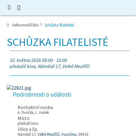
Velkomeziříčsko
Schůzka filatelisté
SCHŮZKA FILATELISTÉ
10. května 2026 08:00 - 10:00
předsálí kina, Náměstí 17, Velké Meziříčí
Podrobnosti o události
Kontaktní osoba
A. Dvořák, L. Hašek
Místo
předsálí kina
Ulice a čp.
Náměstí 17,
Velké Meziříčí
,
Vysočina
, 594 01