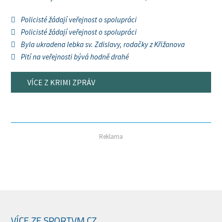
Policisté žádají veřejnost o spolupráci
Policisté žádají veřejnost o spolupráci
Byla ukradena lebka sv. Zdislavy, rodačky z Křižanova
Pití na veřejnosti bývá hodně drahé
VÍCE Z KRIMI ZPRÁV
Reklama
VÍCE ZE SPORTVM.CZ