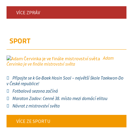
VÍCE ZPRÁV
SPORT
Adam
Červinka je ve finále mistrovství světa
Připojte se k Ge-Baek Hosin Sool – největší škole Taekwon-Do
v České republice!
Fotbalová sezona začíná
Maraton Zadov: Cenné 38. místo mezi domácí elitou
Návrat z mistrovství světa
VÍCE ZE SPORTU