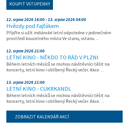
KOUPIT VSTUPENKY
12. srpna 2026 16:00 - 13. srpna 2026 04:00
Hvězdy pod Fajťákem
Přijďte si užít indiánské letní odpoledne v jedinečném
prostředí kouzelného místa Ve stanu, vstanu…
12. srpna 2026 21:00
LETNÍ KINO - NĚKDO TO RÁD V PLZNI
Během letních měsíců se mohou návštěvníci těšit na
koncerty, letní kino i oblíbený Řecký večer. Akce…
13. srpna 2026 21:00
LETNÍ KINO - CUKRKANDL
Během letních měsíců se mohou návštěvníci těšit na
koncerty, letní kino i oblíbený Řecký večer. Akce…
ZOBRAZIT KALENDÁŘ AKCÍ