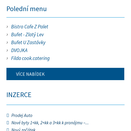
Polední menu
Bistro Cafe Z Palet
Bufet - Zlatý Lev
Bufet U Zastávky
DVOJKA
Filda cook.catering
VÍCE NABÍDEK
INZERCE
Prodej Auto
Nové byty 1+kk, 2+kk a 3+kk k pronájmu –...
Nový začátek