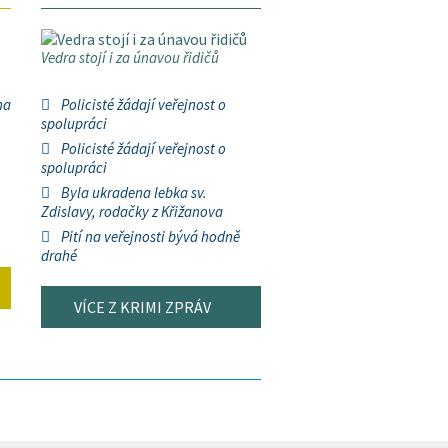
Vedra stojí i za únavou řidičů
na
Policisté žádají veřejnost o
spolupráci
Policisté žádají veřejnost o
spolupráci
Byla ukradena lebka sv.
Zdislavy, rodačky z Křižanova
Pití na veřejnosti bývá hodně
drahé
VÍCE Z KRIMI ZPRÁV