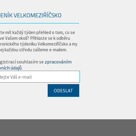
ENÍK VELKOMEZIŘÍČSKO
te mít každý týden přehled o tom, co se
 ve Vašem okolí? Přihlaste se k odběru
tronického týdeníku Velkomeziříčsko a my
jej každou středu zašleme e-mailem.
gistrací souhlasím se
zpracováním
ních údajů
.