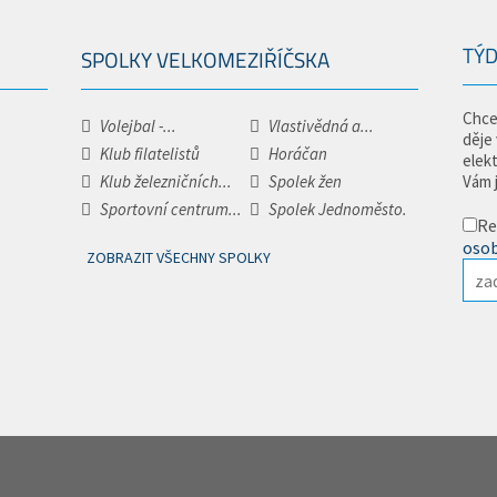
TÝD
SPOLKY VELKOMEZIŘÍČSKA
Chce
Volejbal -...
Vlastivědná a...
děje
Klub filatelistů
Horáčan
elek
Klub železničních...
Spolek žen
Vám 
Sportovní centrum...
Spolek Jednoměsto.
Re
osob
ZOBRAZIT VŠECHNY SPOLKY