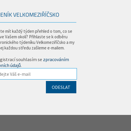
ENÍK VELKOMEZIŘÍČSKO
te mít každý týden přehled o tom, co se
 ve Vašem okolí? Přihlaste se k odběru
tronického týdeníku Velkomeziříčsko a my
jej každou středu zašleme e-mailem.
gistrací souhlasím se
zpracováním
ních údajů
.