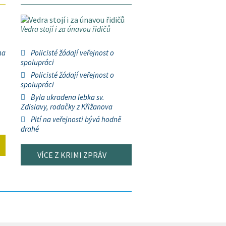
Vedra stojí i za únavou řidičů
na
Policisté žádají veřejnost o
spolupráci
Policisté žádají veřejnost o
spolupráci
Byla ukradena lebka sv.
Zdislavy, rodačky z Křižanova
Pití na veřejnosti bývá hodně
drahé
VÍCE Z KRIMI ZPRÁV