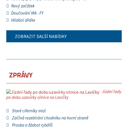
Nový začátek
Doučování MA - FY
Hlídání dítěte
ZOBRAZIT DALŠÍ NABÍDKY
ZPRÁVY
Jízdní řady
po dobu uzavírky silnice na Lavičky
Staré ciferníky mizí
Začíná rozebírání chodníku na horní straně
Prosba a žádost rybářů