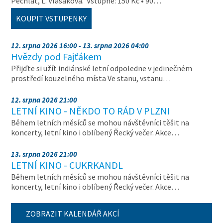
Pechlát, L. Vlasáková. Vstupné: 150 Kč • 90…
KOUPIT VSTUPENKY
12. srpna 2026 16:00 - 13. srpna 2026 04:00
Hvězdy pod Fajťákem
Přijďte si užít indiánské letní odpoledne v jedinečném
prostředí kouzelného místa Ve stanu, vstanu…
12. srpna 2026 21:00
LETNÍ KINO - NĚKDO TO RÁD V PLZNI
Během letních měsíců se mohou návštěvníci těšit na
koncerty, letní kino i oblíbený Řecký večer. Akce…
13. srpna 2026 21:00
LETNÍ KINO - CUKRKANDL
Během letních měsíců se mohou návštěvníci těšit na
koncerty, letní kino i oblíbený Řecký večer. Akce…
ZOBRAZIT KALENDÁŘ AKCÍ