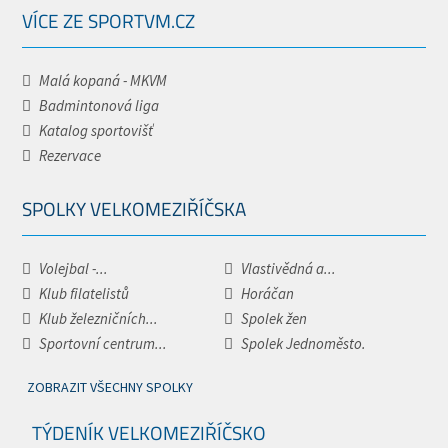
VÍCE ZE SPORTVM.CZ
Malá kopaná - MKVM
Badmintonová liga
Katalog sportovišť
Rezervace
SPOLKY VELKOMEZIŘÍČSKA
Volejbal -...
Vlastivědná a...
Klub filatelistů
Horáčan
Klub železničních...
Spolek žen
Sportovní centrum...
Spolek Jednoměsto.
ZOBRAZIT VŠECHNY SPOLKY
TÝDENÍK VELKOMEZIŘÍČSKO