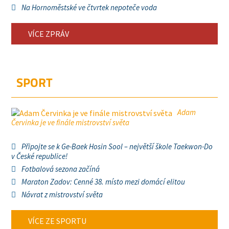
Na Hornoměstské ve čtvrtek nepoteče voda
VÍCE ZPRÁV
SPORT
Adam
Červinka je ve finále mistrovství světa
Připojte se k Ge-Baek Hosin Sool – největší škole Taekwon-Do
v České republice!
Fotbalová sezona začíná
Maraton Zadov: Cenné 38. místo mezi domácí elitou
Návrat z mistrovství světa
VÍCE ZE SPORTU