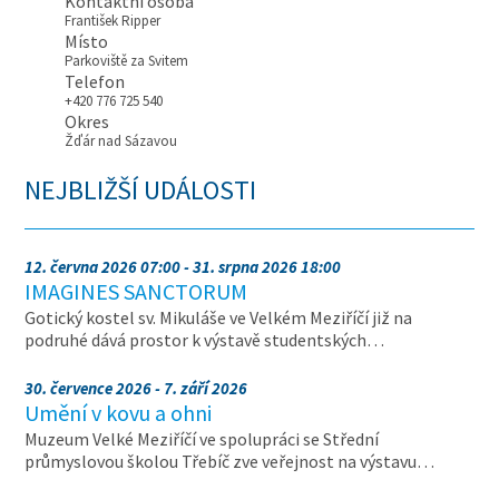
Kontaktní osoba
František Ripper
Místo
Parkoviště za Svitem
Telefon
+420 776 725 540
Okres
Žďár nad Sázavou
NEJBLIŽŠÍ UDÁLOSTI
12. června 2026 07:00 - 31. srpna 2026 18:00
IMAGINES SANCTORUM
Gotický kostel sv. Mikuláše ve Velkém Meziříčí již na
podruhé dává prostor k výstavě studentských…
30. července 2026 - 7. září 2026
Umění v kovu a ohni
Muzeum Velké Meziříčí ve spolupráci se Střední
průmyslovou školou Třebíč zve veřejnost na výstavu…