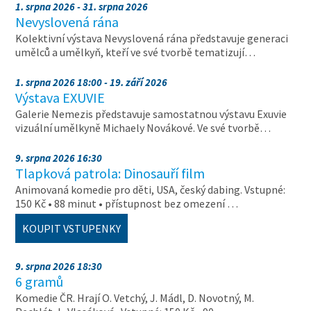
1. srpna 2026 - 31. srpna 2026
Nevyslovená rána
Kolektivní výstava Nevyslovená rána představuje generaci
umělců a umělkyň, kteří ve své tvorbě tematizují…
1. srpna 2026 18:00 - 19. září 2026
Výstava EXUVIE
Galerie Nemezis představuje samostatnou výstavu Exuvie
vizuální umělkyně Michaely Novákové. Ve své tvorbě…
9. srpna 2026 16:30
Tlapková patrola: Dinosauří film
Animovaná komedie pro děti, USA, český dabing. Vstupné:
150 Kč • 88 minut • přístupnost bez omezení …
KOUPIT VSTUPENKY
9. srpna 2026 18:30
6 gramů
Komedie ČR. Hrají O. Vetchý, J. Mádl, D. Novotný, M.