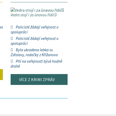
Vedra stojí i za únavou řidičů
na
Policisté žádají veřejnost o
spolupráci
Policisté žádají veřejnost o
spolupráci
Byla ukradena lebka sv.
Zdislavy, rodačky z Křižanova
Pití na veřejnosti bývá hodně
drahé
VÍCE Z KRIMI ZPRÁV