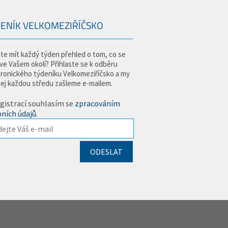
ENÍK VELKOMEZIŘÍČSKO
te mít každý týden přehled o tom, co se
 ve Vašem okolí? Přihlaste se k odběru
tronického týdeníku Velkomeziříčsko a my
jej každou středu zašleme e-mailem.
gistrací souhlasím se
zpracováním
ních údajů
.