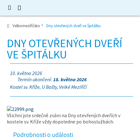
Velkomeziříčsko
Dny otevřených dveří ve Špitálku
DNY OTEVŘENÝCH DVEŘÍ
VE ŠPITÁLKU
10. května 2026
Termín ukončení:
18. května 2026
Kostel sv. Kříže, U Bašty, Velké Meziříčí
Všichni jste srdečně zváni na Dny otevřených dveřích v
kostele sv. Kříže vždy dopoledne po bohoslužbách.
Podrobnosti o události