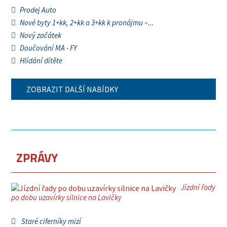
Prodej Auto
Nové byty 1+kk, 2+kk a 3+kk k pronájmu –...
Nový začátek
Doučování MA - FY
Hlídání dítěte
ZOBRAZIT DALŠÍ NABÍDKY
ZPRÁVY
Jízdní řady
po dobu uzavírky silnice na Lavičky
Staré ciferníky mizí