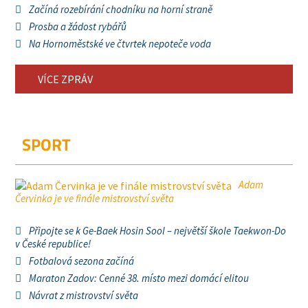
Začíná rozebírání chodníku na horní straně
Prosba a žádost rybářů
Na Hornoměstské ve čtvrtek nepoteče voda
VÍCE ZPRÁV
SPORT
Adam
Červinka je ve finále mistrovství světa
Připojte se k Ge-Baek Hosin Sool – největší škole Taekwon-Do
v České republice!
Fotbalová sezona začíná
Maraton Zadov: Cenné 38. místo mezi domácí elitou
Návrat z mistrovství světa