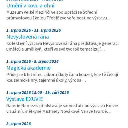
Umění v kovu a ohni
Muzeum Velké Meziříčí ve spolupráci se Střední
průmyslovou školou Třebíč zve veřejnost na výstavu…
1. srpna 2026 - 31. srpna 2026
Nevyslovená rána
Kolektivní výstava Nevyslovená rána představuje generaci
umělců a umělkyň, kteří ve své tvorbě tematizují…
1. srpna 2026 - 8. srpna 2026
Magická akademie
Přidej se k letnímu táboru školy čar a kouzel, kde tě čekají
kouzelnické hry, tajemné úkoly, výroba…
1. srpna 2026 18:00 - 19. září 2026
Výstava EXUVIE
Galerie Nemezis představuje samostatnou výstavu Exuvie
vizuální umělkyně Michaely Novákové. Ve své tvorbě…
8. srpna 2026