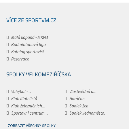
VÍCE ZE SPORTVM.CZ
Malá kopaná - MKVM
Badmintonová liga
Katalog sportovišť
Rezervace
SPOLKY VELKOMEZIŘÍČSKA
Volejbal -...
Vlastivědná a...
Klub filatelistů
Horáčan
Klub železničních...
Spolek žen
Sportovní centrum...
Spolek Jednoměsto.
ZOBRAZIT VŠECHNY SPOLKY