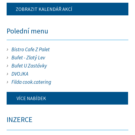
ZOBRAZIT KALENDÁŘ AKCÍ
Polední menu
Bistro Cafe Z Palet
Bufet - Zlatý Lev
Bufet U Zastávky
DVOJKA
Filda cook.catering
VÍCE NABÍDEK
INZERCE