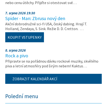
nebo cenu útěchy. Přijďte si otestovat své…
7. srpna 2026 19:30
Spider - Man: Zbrusu nový den
Akční dobrodružné sci-fi USA, český dabing. Hrají T.
Holland, Zendaya, S. Sink. Režie D. D. Cretton. …
KOUPIT VSTUPENKY
8. srpna 2026
Rock a pivo
Připravte se na pořádnou dávku rockové muziky, skvělého
piva a letní atmosféry pod širým nebem! Kaktus…
ZOBRAZIT KALENDÁŘ AKCÍ
Polední menu