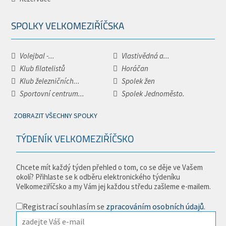
SPOLKY VELKOMEZIŘÍČSKA
Volejbal -...
Vlastivědná a...
Klub filatelistů
Horáčan
Klub železničních...
Spolek žen
Sportovní centrum...
Spolek Jednoměsto.
ZOBRAZIT VŠECHNY SPOLKY
TÝDENÍK VELKOMEZIŘÍČSKO
Chcete mít každý týden přehled o tom, co se děje ve Vašem
okolí? Přihlaste se k odběru elektronického týdeníku
Velkomeziříčsko a my Vám jej každou středu zašleme e-mailem.
Registrací souhlasím se
zpracováním osobních údajů
.