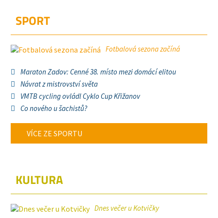
SPORT
Fotbalová sezona začíná
Maraton Zadov: Cenné 38. místo mezi domácí elitou
Návrat z mistrovství světa
VMTB cycling ovládl Cyklo Cup Křižanov
Co nového u šachistů?
VÍCE ZE SPORTU
KULTURA
Dnes večer u Kotvičky