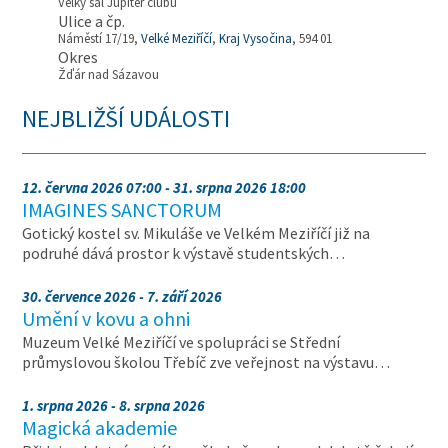
Velký sál Jupiter clubu
Ulice a čp.
Náměstí 17/19,
Velké Meziříčí
,
Kraj Vysočina
, 594 01
Okres
Žďár nad Sázavou
NEJBLIŽŠÍ UDÁLOSTI
12. června 2026 07:00 - 31. srpna 2026 18:00
IMAGINES SANCTORUM
Gotický kostel sv. Mikuláše ve Velkém Meziříčí již na
podruhé dává prostor k výstavě studentských…
30. července 2026 - 7. září 2026
Umění v kovu a ohni
Muzeum Velké Meziříčí ve spolupráci se Střední
průmyslovou školou Třebíč zve veřejnost na výstavu…
1. srpna 2026 - 8. srpna 2026
Magická akademie