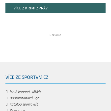
VÍCE Z KRIMI ZPRÁV
Reklama
VÍCE ZE SPORTVM.CZ
Malá kopaná - MKVM
Badmintonová liga
Katalog sportovišť
Rezervace