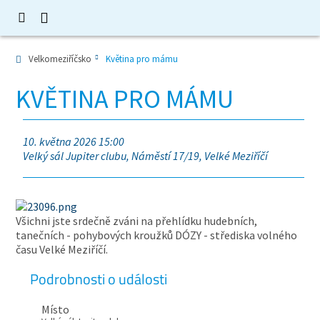
Velkomeziříčsko
Květina pro mámu
KVĚTINA PRO MÁMU
10. května 2026 15:00
Velký sál Jupiter clubu, Náměstí 17/19, Velké Meziříčí
Všichni jste srdečně zváni na přehlídku hudebních,
tanečních - pohybových kroužků DÓZY - střediska volného
času Velké Meziříčí.
Podrobnosti o události
Místo