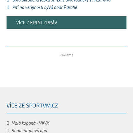
Pití na veřejnosti bývá hodně drahé
VÍCE Z KRIMI ZPRÁV
Reklama
VÍCE ZE SPORTVM.CZ
Malá kopaná - MKVM
Badmintonová liga