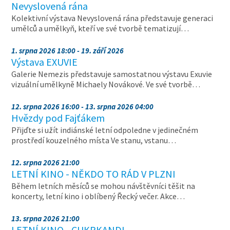
Nevyslovená rána
Kolektivní výstava Nevyslovená rána představuje generaci
umělců a umělkyň, kteří ve své tvorbě tematizují…
1. srpna 2026 18:00 - 19. září 2026
Výstava EXUVIE
Galerie Nemezis představuje samostatnou výstavu Exuvie
vizuální umělkyně Michaely Novákové. Ve své tvorbě…
12. srpna 2026 16:00 - 13. srpna 2026 04:00
Hvězdy pod Fajťákem
Přijďte si užít indiánské letní odpoledne v jedinečném
prostředí kouzelného místa Ve stanu, vstanu…
12. srpna 2026 21:00
LETNÍ KINO - NĚKDO TO RÁD V PLZNI
Během letních měsíců se mohou návštěvníci těšit na
koncerty, letní kino i oblíbený Řecký večer. Akce…
13. srpna 2026 21:00
LETNÍ KINO - CUKRKANDL