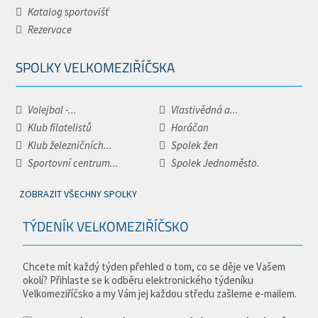
Katalog sportovišť
Rezervace
SPOLKY VELKOMEZIŘÍČSKA
Volejbal -...
Vlastivědná a...
Klub filatelistů
Horáčan
Klub železničních...
Spolek žen
Sportovní centrum...
Spolek Jednoměsto.
ZOBRAZIT VŠECHNY SPOLKY
TÝDENÍK VELKOMEZIŘÍČSKO
Chcete mít každý týden přehled o tom, co se děje ve Vašem
okolí? Přihlaste se k odběru elektronického týdeníku
Velkomeziříčsko a my Vám jej každou středu zašleme e-mailem.