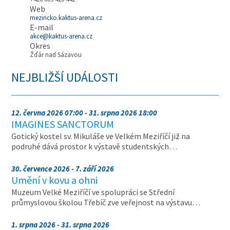
Web
meziricko.kaktus-arena.cz
E-mail
akce@kaktus-arena.cz
Okres
Žďár nad Sázavou
NEJBLIŽŠÍ UDÁLOSTI
12. června 2026 07:00 - 31. srpna 2026 18:00
IMAGINES SANCTORUM
Gotický kostel sv. Mikuláše ve Velkém Meziříčí již na
podruhé dává prostor k výstavě studentských…
30. července 2026 - 7. září 2026
Umění v kovu a ohni
Muzeum Velké Meziříčí ve spolupráci se Střední
průmyslovou školou Třebíč zve veřejnost na výstavu…
1. srpna 2026 - 31. srpna 2026