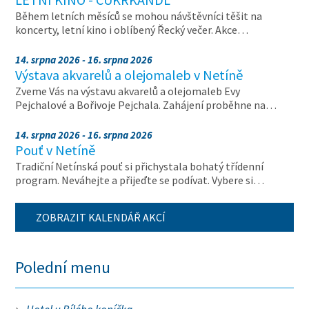
Během letních měsíců se mohou návštěvníci těšit na
koncerty, letní kino i oblíbený Řecký večer. Akce…
14. srpna 2026 - 16. srpna 2026
Výstava akvarelů a olejomaleb v Netíně
Zveme Vás na výstavu akvarelů a olejomaleb Evy
Pejchalové a Bořivoje Pejchala. Zahájení proběhne na…
14. srpna 2026 - 16. srpna 2026
Pouť v Netíně
Tradiční Netínská pouť si přichystala bohatý třídenní
program. Neváhejte a přijeďte se podívat. Vybere si…
ZOBRAZIT KALENDÁŘ AKCÍ
Polední menu