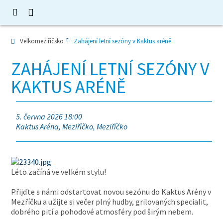
Velkomeziříčsko
Zahájení letní sezóny v Kaktus aréně
ZAHÁJENÍ LETNÍ SEZÓNY V
KAKTUS ARÉNĚ
5. června 2026 18:00
Kaktus Aréna, Meziříčko, Meziříčko
Léto začíná ve velkém stylu!
Přijďte s námi odstartovat novou sezónu do Kaktus Arény v
Mezříčku a užijte si večer plný hudby, grilovaných specialit,
dobrého pití a pohodové atmosféry pod širým nebem.