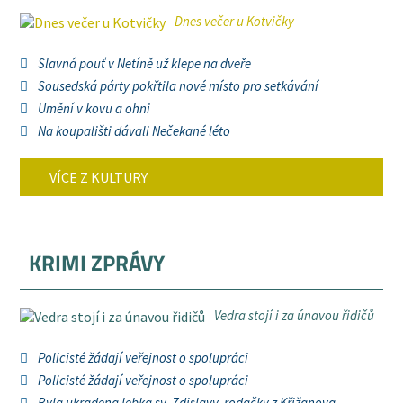
Dnes večer u Kotvičky
Slavná pouť v Netíně už klepe na dveře
Sousedská párty pokřtila nové místo pro setkávání
Umění v kovu a ohni
Na koupališti dávali Nečekané léto
VÍCE Z KULTURY
KRIMI ZPRÁVY
Vedra stojí i za únavou řidičů
Policisté žádají veřejnost o spolupráci
Policisté žádají veřejnost o spolupráci
Byla ukradena lebka sv. Zdislavy, rodačky z Křižanova